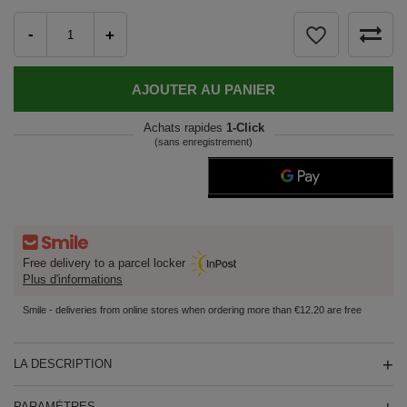
-
+
AJOUTER AU PANIER
Achats rapides
1-Click
(sans enregistrement)
Free delivery to a parcel locker
Plus d'informations
Smile - deliveries from online stores when ordering more than €12.20 are free
LA DESCRIPTION
PARAMÈTRES