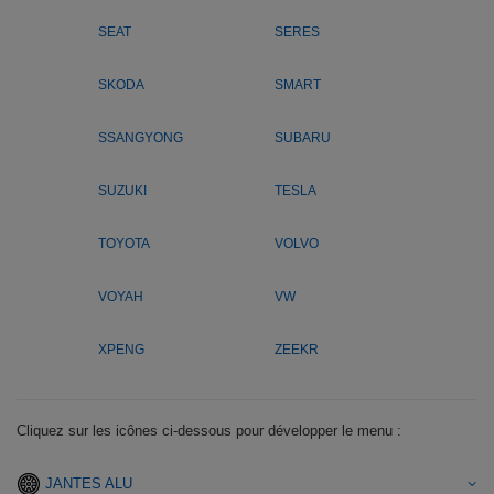
SEAT
SERES
SKODA
SMART
SSANGYONG
SUBARU
SUZUKI
TESLA
TOYOTA
VOLVO
VOYAH
VW
XPENG
ZEEKR
Cliquez sur les icônes ci-dessous pour développer le menu :
JANTES ALU