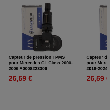
Capteur de pression TPMS
Capteur de
pour Mercedes CL Class 2000-
pour Merc
2006 A0008223306
2018-2024
26,59 €
26,59 