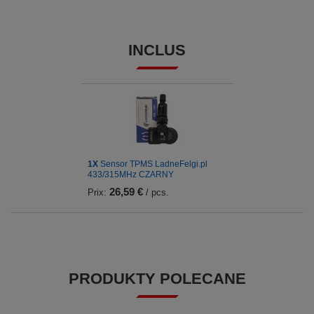
INCLUS
1X
Sensor TPMS LadneFelgi.pl
433/315MHz CZARNY
26,59 €
Prix:
/ pcs.
PRODUKTY POLECANE