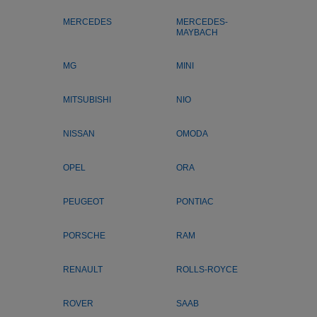
MERCEDES
MERCEDES-
MAYBACH
MG
MINI
MITSUBISHI
NIO
NISSAN
OMODA
OPEL
ORA
PEUGEOT
PONTIAC
PORSCHE
RAM
RENAULT
ROLLS-ROYCE
ROVER
SAAB