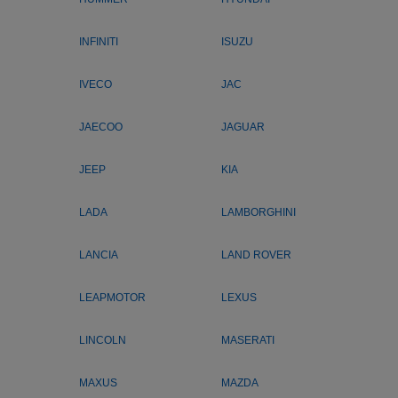
INFINITI
ISUZU
IVECO
JAC
JAECOO
JAGUAR
JEEP
KIA
LADA
LAMBORGHINI
LANCIA
LAND ROVER
LEAPMOTOR
LEXUS
LINCOLN
MASERATI
MAXUS
MAZDA