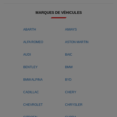
MARQUES DE VÉHICULES
ABARTH
AIWAYS
ALFA ROMEO
ASTON MARTIN
AUDI
BAIC
BENTLEY
BMW
BMW ALPINA
BYD
CADILLAC
CHERY
CHEVROLET
CHRYSLER