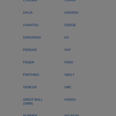
CITROEN
CUPRA
DACIA
DAEWOO
DAIHATSU
DODGE
DONGFENG
DS
FERRARI
FIAT
FISKER
FORD
FORTHING
GEELY
GENESIS
GMC
GREAT WALL
HONDA
(GWM)
HUMMER
HYUNDAI