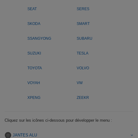
SEAT
SERES
SKODA
SMART
SSANGYONG
SUBARU
SUZUKI
TESLA
TOYOTA
VOLVO
VOYAH
VW
XPENG
ZEEKR
Cliquez sur les icônes ci-dessous pour développer le menu :
JANTES ALU