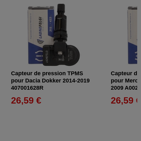
Capteur de pression TPMS
Capteur de
pour Dacia Dokker 2014-2019
pour Merce
407001628R
2009 A002
26,59 €
26,59 