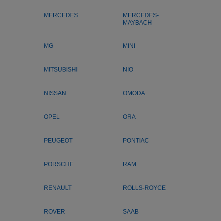
MERCEDES
MERCEDES-
MAYBACH
MG
MINI
MITSUBISHI
NIO
NISSAN
OMODA
OPEL
ORA
PEUGEOT
PONTIAC
PORSCHE
RAM
RENAULT
ROLLS-ROYCE
ROVER
SAAB