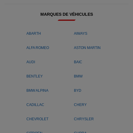
MARQUES DE VÉHICULES
ABARTH
AIWAYS
ALFA ROMEO
ASTON MARTIN
AUDI
BAIC
BENTLEY
BMW
BMW ALPINA
BYD
CADILLAC
CHERY
CHEVROLET
CHRYSLER