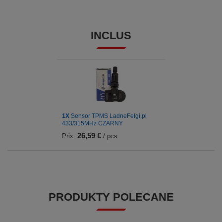
INCLUS
1X
Sensor TPMS LadneFelgi.pl
433/315MHz CZARNY
26,59 €
Prix:
/ pcs.
PRODUKTY POLECANE