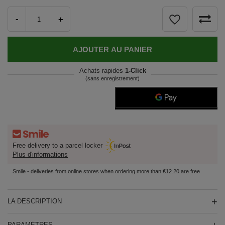
-
+
AJOUTER AU PANIER
Achats rapides
1-Click
(sans enregistrement)
Free delivery to a parcel locker
Plus d'informations
Smile - deliveries from online stores when ordering more than €12.20 are free
LA DESCRIPTION
PARAMÈTRES