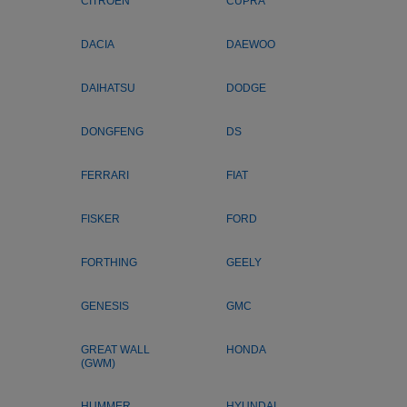
CITROEN
CUPRA
DACIA
DAEWOO
DAIHATSU
DODGE
DONGFENG
DS
FERRARI
FIAT
FISKER
FORD
FORTHING
GEELY
GENESIS
GMC
GREAT WALL
HONDA
(GWM)
HUMMER
HYUNDAI