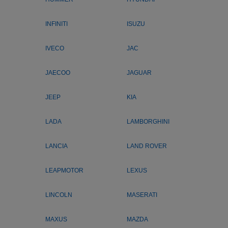
INFINITI
ISUZU
IVECO
JAC
JAECOO
JAGUAR
JEEP
KIA
LADA
LAMBORGHINI
LANCIA
LAND ROVER
LEAPMOTOR
LEXUS
LINCOLN
MASERATI
MAXUS
MAZDA