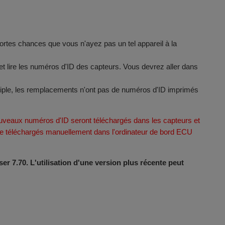
 fortes chances que vous n'ayez pas un tel appareil à la
t lire les numéros d'ID des capteurs. Vous devrez aller dans
tiple, les remplacements n'ont pas de numéros d'ID imprimés
veaux numéros d'ID seront téléchargés dans les capteurs et
être téléchargés manuellement dans l'ordinateur de bord ECU
er 7.70. L'utilisation d'une version plus récente peut