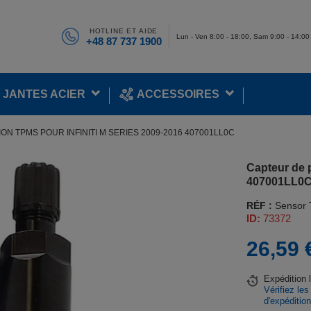
HOTLINE ET AIDE
Lun - Ven 8:00 - 18:00, Sam 9:00 - 14:00
+48 87 737 1900
JANTES ACIER
ACCESSOIRES
N TPMS POUR INFINITI M SERIES 2009-2016 407001LL0C
Capteur de 
407001LL0
RÉF :
Sensor
ID:
73372
26,59 
Expédition
Vérifiez les
d'expéditio