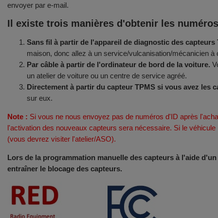
envoyer par e-mail.
Il existe trois manières d'obtenir les numéro
Sans fil à partir de l'appareil de diagnostic des capteur
maison, donc allez à un service/vulcanisation/mécanicien à c
Par câble à partir de l'ordinateur de bord de la voiture.
Vo
un atelier de voiture ou un centre de service agréé.
Directement à partir du capteur TPMS si vous avez les c
sur eux.
Note :
Si vous ne nous envoyez pas de numéros d'ID après l'acha
l'activation des nouveaux capteurs sera nécessaire. Si le véhicul
(vous devrez visiter l'atelier/ASO).
Lors de la programmation manuelle des capteurs à l'aide d'un ap
entraîner le blocage des capteurs.