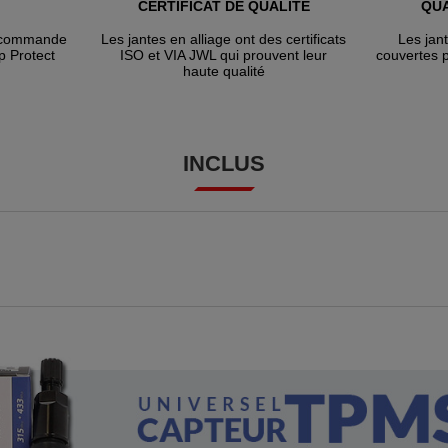
CERTIFICAT DE QUALITÉ
QUA
e commande
Les jantes en alliage ont des certificats
Les jan
p Protect
ISO et VIA JWL qui prouvent leur
couvertes 
haute qualité
INCLUS