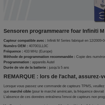
Sensoren programmearre foar Infiniti M
Capteur compatible avec :
Infiniti M Series fabriqué en 12/2009-
Numéro OEM :
407001LL0C
Fréquence :
433 MHz (Europe)
Méthode de programmation recommandée :
Copie des numéros
Programmation :
appareils Autel
Durée de vie de la batterie :
jusqu'à 5 ans
REMARQUE : lors de l'achat, assurez-vo
Lorsque vous passez une commande de capteurs TPMS, veuillez fou
que
marché cible
(pour le marché américain, la fréquence devrait
L'absence de ces données entraînera l'envoi de capteurs non prog