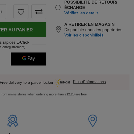
POSSIBILITÉ DE RETOUR/
ÉCHANGE
+
Vérifiez les détails
À RETIRER EN MAGASIN
ER AU PANIER
Disponible dans les papeteries
Voir les disponibilités
s rapides
1-Click
s enregistrement)
Plus d'informations
Free delivery to a parcel locker
s from online stores when ordering more than €12.20 are free