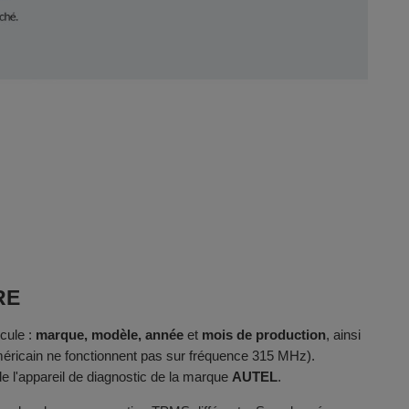
RE
cule :
marque, modèle, année
et
mois de production
, ainsi
méricain ne fonctionnent pas sur fréquence 315 MHz).
e l'appareil de diagnostic de la marque
AUTEL
.