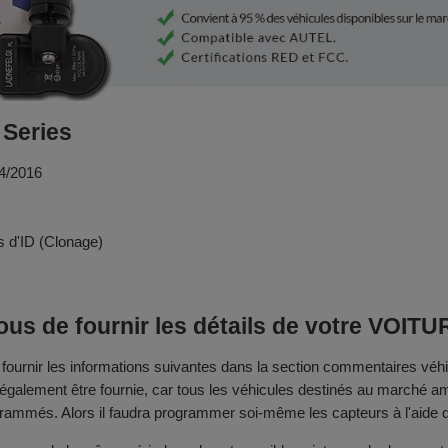
 Series
04/2016
 d'ID (Clonage)
us de fournir les détails de votre VOITU
rnir les informations suivantes dans la section commentaires véhi
 également être fournie, car tous les véhicules destinés au marché a
rammés. Alors il faudra programmer soi-même les capteurs à l'aide d