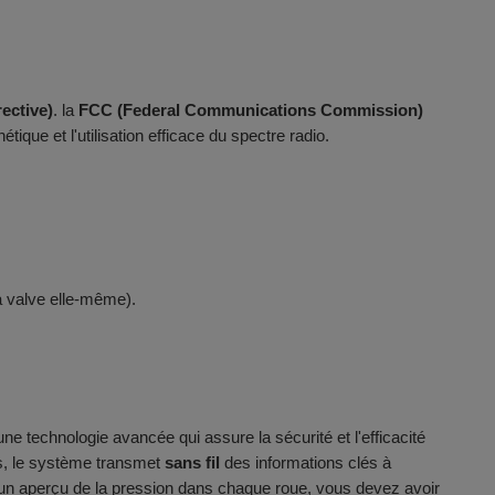
ective)
. la
FCC (Federal Communications Commission)
ique et l'utilisation efficace du spectre radio.
a valve elle-même).
technologie avancée qui assure la sécurité et l'efficacité
s, le système transmet
sans fil
des informations clés à
r un aperçu de la pression dans chaque roue, vous devez avoir