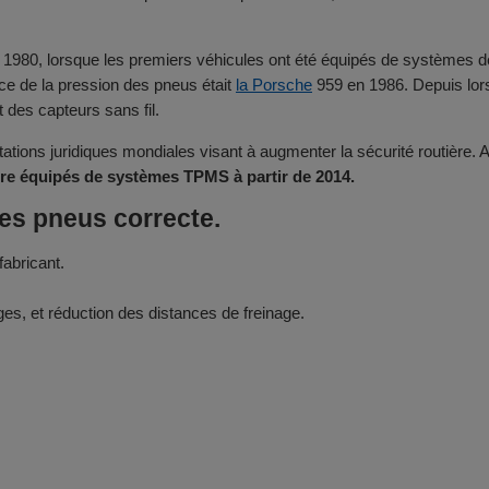
80, lorsque les premiers véhicules ont été équipés de systèmes de s
ce de la pression des pneus était
la Porsche
959 en 1986. Depuis lo
 des capteurs sans fil.
ations juridiques mondiales visant à augmenter la sécurité routière
tre équipés de systèmes TPMS à partir de 2014.
es pneus correcte.
abricant.
ges, et réduction des distances de freinage.