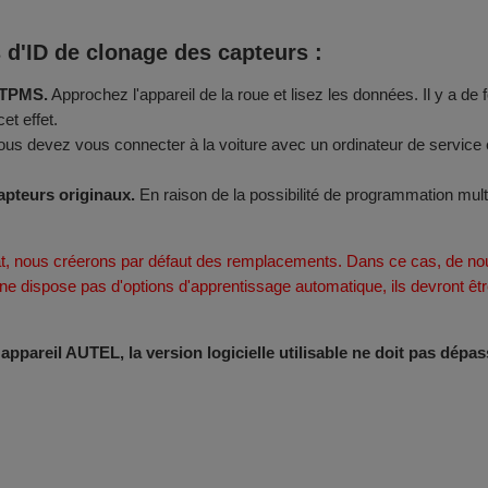
s d'ID de clonage des capteurs :
s TPMS.
Approchez l'appareil de la roue et lisez les données. Il y a de
et effet.
us devez vous connecter à la voiture avec un ordinateur de service e
apteurs originaux.
En raison de la possibilité de programmation mul
t, nous créerons par défaut des remplacements. Dans ce cas, de nou
e ne dispose pas d'options d'apprentissage automatique, ils devront 
pareil AUTEL, la version logicielle utilisable ne doit pas dépass