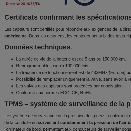
Certificats confirmant les spécificatio
Les capteurs sont certifiés pour répondre aux exigences de la dir
américaine
. Dans les deux cas, les capteurs ont subi des tests rigo
Données techniques.
La durée de vie de la batterie est de 5 ans ou 150 000 km.
Reprogrammable jusqu'à 100 000 fois.
La fréquence de fonctionnement est de 433MHz (Europe) 
Possibilité de remplacer uniquement la valve, sans avoir à
Les valves des capteurs sont protégées par anodisation.
Conforme aux normes FCC, CE, RoHs.
TPMS – système de surveillance de la 
Le système de surveillance de la pression des pneus, également c
de la conduite en
surveillant constamment la pression de l'air 
l'ordinateur de bord, permettant aux conducteurs de surveiller co