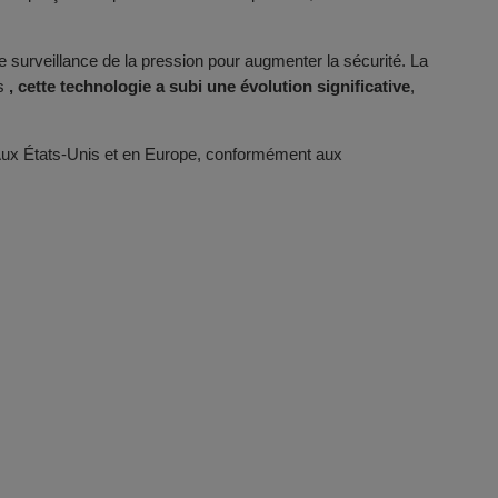
urveillance de la pression pour augmenter la sécurité. La
rs
, cette technologie a subi une évolution significative
,
. Aux États-Unis et en Europe, conformément aux