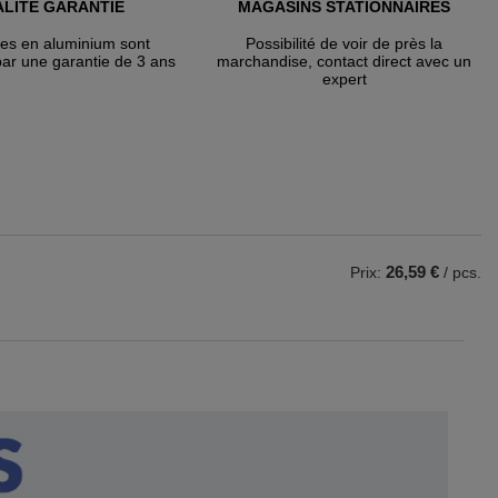
LITÉ GARANTIE
MAGASINS STATIONNAIRES
tes en aluminium sont
Possibilité de voir de près la
par une garantie de 3 ans
marchandise, contact direct avec un
expert
26,59 €
Prix:
/ pcs.