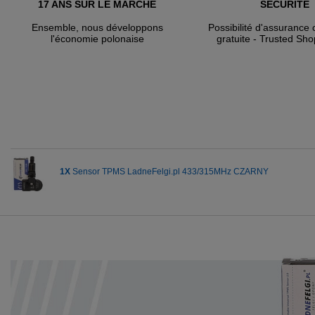
17 ANS SUR LE MARCHÉ
SÉCURITÉ
Ensemble, nous développons
Possibilité d'assuranc
l'économie polonaise
gratuite - Trusted Sho
1X
Sensor TPMS LadneFelgi.pl 433/315MHz CZARNY