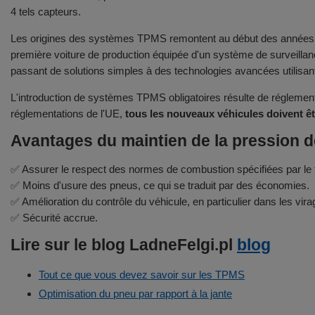
4 tels capteurs.
Les origines des systèmes TPMS remontent au début des années 19
première voiture de production équipée d'un système de surveillan
passant de solutions simples à des technologies avancées utilisant
L'introduction de systèmes TPMS obligatoires résulte de réglement
réglementations de l'UE,
tous les nouveaux véhicules doivent ê
Avantages du maintien de la pression d
✅ Assurer le respect des normes de combustion spécifiées par le f
✅ Moins d'usure des pneus, ce qui se traduit par des économies.
✅ Amélioration du contrôle du véhicule, en particulier dans les vira
✅ Sécurité accrue.
Lire sur le blog LadneFelgi.pl
blog
Tout ce que vous devez savoir sur les TPMS
Optimisation du pneu par rapport à la jante