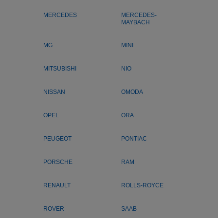
MERCEDES
MERCEDES-
MAYBACH
MG
MINI
MITSUBISHI
NIO
NISSAN
OMODA
OPEL
ORA
PEUGEOT
PONTIAC
PORSCHE
RAM
RENAULT
ROLLS-ROYCE
ROVER
SAAB