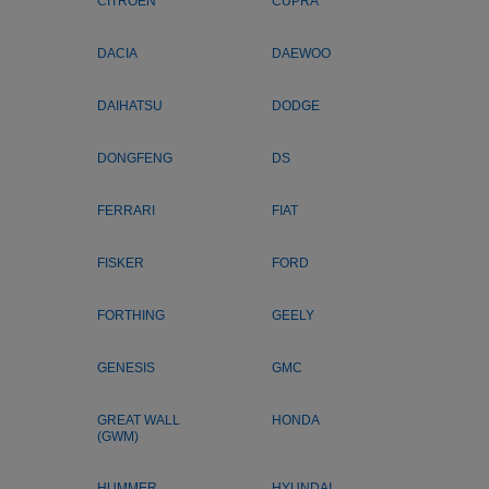
CITROEN
CUPRA
DACIA
DAEWOO
DAIHATSU
DODGE
DONGFENG
DS
FERRARI
FIAT
FISKER
FORD
FORTHING
GEELY
GENESIS
GMC
GREAT WALL
HONDA
(GWM)
HUMMER
HYUNDAI