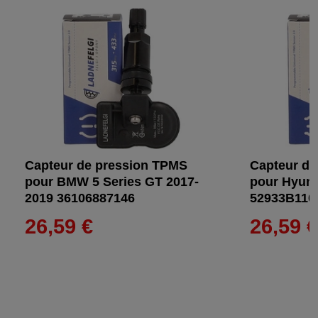
Capteur de pression TPMS
Capteur de
pour BMW 5 Series GT 2017-
pour Hyund
2019 36106887146
52933B110
26,59 €
26,59 