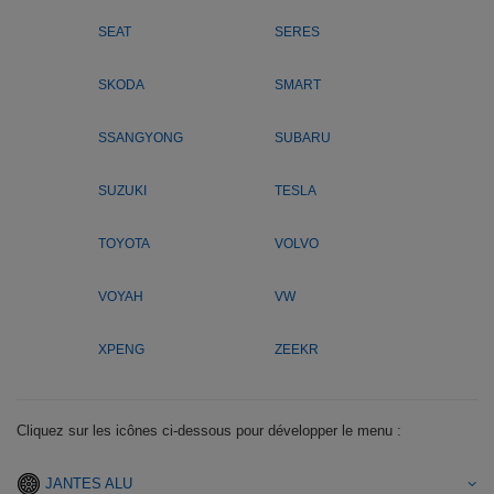
SEAT
SERES
SKODA
SMART
SSANGYONG
SUBARU
SUZUKI
TESLA
TOYOTA
VOLVO
VOYAH
VW
XPENG
ZEEKR
Cliquez sur les icônes ci-dessous pour développer le menu :
JANTES ALU