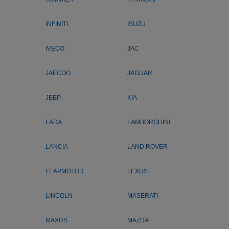
INFINITI
ISUZU
IVECO
JAC
JAECOO
JAGUAR
JEEP
KIA
LADA
LAMBORGHINI
LANCIA
LAND ROVER
LEAPMOTOR
LEXUS
LINCOLN
MASERATI
MAXUS
MAZDA