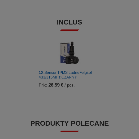
INCLUS
1X
Sensor TPMS LadneFelgi.pl
433/315MHz CZARNY
26,59 €
Prix:
/ pcs.
PRODUKTY POLECANE