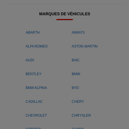
MARQUES DE VÉHICULES
ABARTH
AIWAYS
ALFA ROMEO
ASTON MARTIN
AUDI
BAIC
BENTLEY
BMW
BMW ALPINA
BYD
CADILLAC
CHERY
CHEVROLET
CHRYSLER