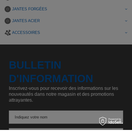
JANTES FORGÉES
JANTES ACIER
ACCESSOIRES
BULLETIN
D'INFORMATION
Inscrivez-vous pour recevoir des informations sur les
nouveautés dans notre magasin et des promotions
attrayantes.
Indiquez votre nom