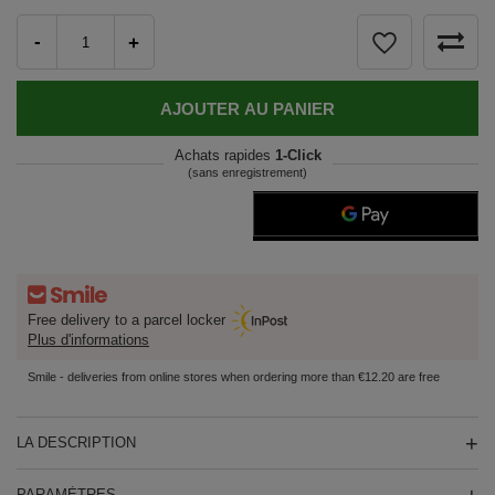
-
+
AJOUTER AU PANIER
Achats rapides
1-Click
(sans enregistrement)
Free delivery to a parcel locker
Plus d'informations
Smile - deliveries from online stores when ordering more than €12.20 are free
LA DESCRIPTION
PARAMÈTRES