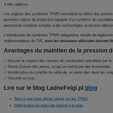
4 tels capteurs.
Les origines des systèmes TPMS remontent au début des années 19
première voiture de production équipée d'un système de surveillan
passant de solutions simples à des technologies avancées utilisant
L'introduction de systèmes TPMS obligatoires résulte de réglement
réglementations de l'UE,
tous les nouveaux véhicules doivent ê
Avantages du maintien de la pression d
✅ Assurer le respect des normes de combustion spécifiées par le f
✅ Moins d'usure des pneus, ce qui se traduit par des économies.
✅ Amélioration du contrôle du véhicule, en particulier dans les vira
✅ Sécurité accrue.
Lire sur le blog LadneFelgi.pl
blog
Tout ce que vous devez savoir sur les TPMS
Optimisation du pneu par rapport à la jante