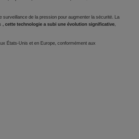
urveillance de la pression pour augmenter la sécurité. La
rs
, cette technologie a subi une évolution significative
,
. Aux États-Unis et en Europe, conformément aux