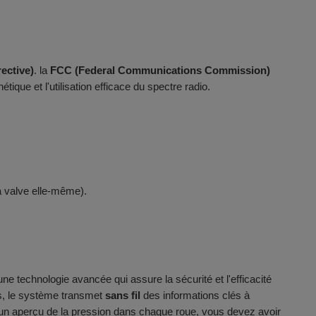
ective)
. la
FCC (Federal Communications Commission)
ique et l'utilisation efficace du spectre radio.
a valve elle-même).
technologie avancée qui assure la sécurité et l'efficacité
s, le système transmet
sans fil
des informations clés à
r un aperçu de la pression dans chaque roue, vous devez avoir