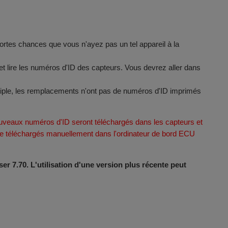
 fortes chances que vous n'ayez pas un tel appareil à la
t lire les numéros d'ID des capteurs. Vous devrez aller dans
tiple, les remplacements n'ont pas de numéros d'ID imprimés
veaux numéros d'ID seront téléchargés dans les capteurs et
être téléchargés manuellement dans l'ordinateur de bord ECU
er 7.70. L'utilisation d'une version plus récente peut