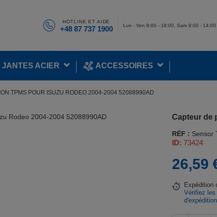
HOTLINE ET AIDE
Lun - Ven 8:00 - 18:00, Sam 9:00 - 14:00
+48 87 737 1900
JANTES ACIER
ACCESSOIRES
ON TPMS POUR ISUZU RODEO 2004-2004 52088990AD
Capteur de
RÉF :
Sensor
ID:
73424
26,59 
Expédition
Vérifiez les
d'expéditio