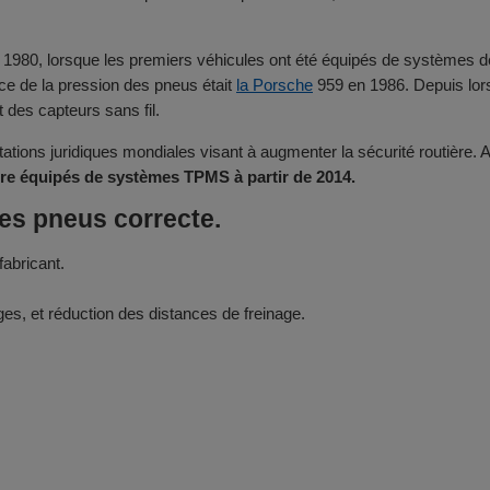
80, lorsque les premiers véhicules ont été équipés de systèmes de s
ce de la pression des pneus était
la Porsche
959 en 1986. Depuis lo
 des capteurs sans fil.
ations juridiques mondiales visant à augmenter la sécurité routière
tre équipés de systèmes TPMS à partir de 2014.
es pneus correcte.
abricant.
ges, et réduction des distances de freinage.