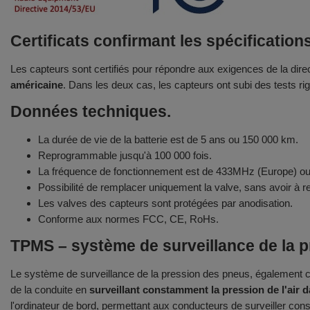
Certificats confirmant les spécificatio
Les capteurs sont certifiés pour répondre aux exigences de la dir
américaine
. Dans les deux cas, les capteurs ont subi des tests rigo
Données techniques.
La durée de vie de la batterie est de 5 ans ou 150 000 km.
Reprogrammable jusqu'à 100 000 fois.
La fréquence de fonctionnement est de 433MHz (Europe) 
Possibilité de remplacer uniquement la valve, sans avoir à
Les valves des capteurs sont protégées par anodisation.
Conforme aux normes FCC, CE, RoHs.
TPMS – système de surveillance de la 
Le système de surveillance de la pression des pneus, également c
de la conduite en
surveillant constamment la pression de l'air 
l'ordinateur de bord, permettant aux conducteurs de surveiller co