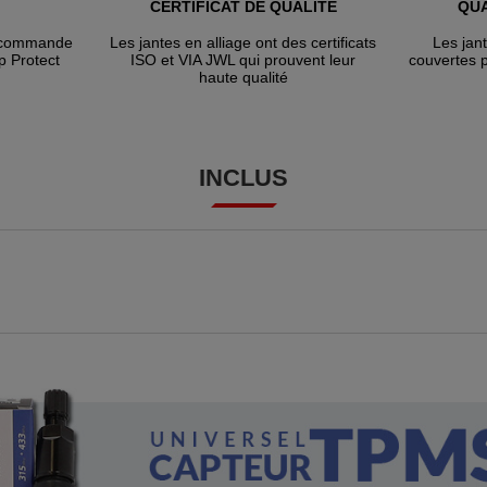
CERTIFICAT DE QUALITÉ
QUA
e commande
Les jantes en alliage ont des certificats
Les jan
p Protect
ISO et VIA JWL qui prouvent leur
couvertes 
haute qualité
INCLUS