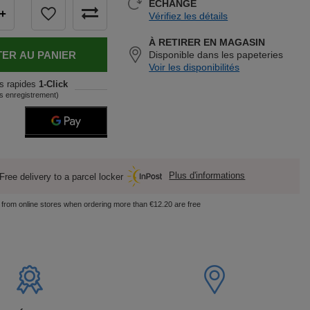
ÉCHANGE
+
Vérifiez les détails
À RETIRER EN MAGASIN
ER AU PANIER
Disponible dans les papeteries
Voir les disponibilités
s rapides
1-Click
s enregistrement)
Plus d'informations
Free delivery to a parcel locker
s from online stores when ordering more than €12.20 are free