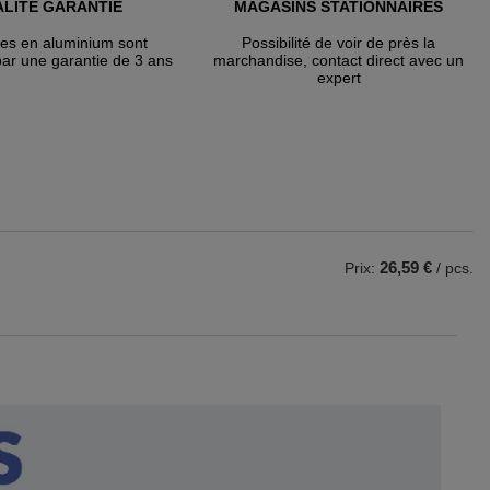
LITÉ GARANTIE
MAGASINS STATIONNAIRES
tes en aluminium sont
Possibilité de voir de près la
par une garantie de 3 ans
marchandise, contact direct avec un
expert
26,59 €
Prix:
/ pcs.