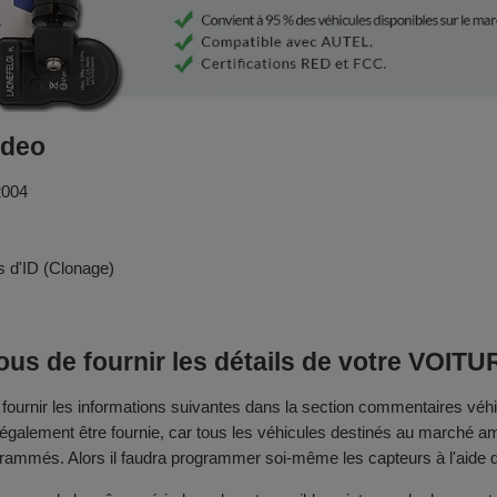
odeo
2004
 d'ID (Clonage)
us de fournir les détails de votre VOITU
rnir les informations suivantes dans la section commentaires véhi
 également être fournie, car tous les véhicules destinés au marché a
rammés. Alors il faudra programmer soi-même les capteurs à l'aide d