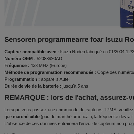
Sensoren programmearre foar Isuzu R
Capteur compatible avec :
Isuzu Rodeo fabriqué en 01/2004-12/
Numéro OEM :
52088990AD
Fréquence :
433 MHz (Europe)
Méthode de programmation recommandée :
Copie des numéros
Programmation :
appareils Autel
Durée de vie de la batterie :
jusqu'à 5 ans
REMARQUE : lors de l'achat, assurez-vo
Lorsque vous passez une commande de capteurs TPMS, veuillez fou
que
marché cible
(pour le marché américain, la fréquence devrait
L'absence de ces données entraînera l'envoi de capteurs non prog