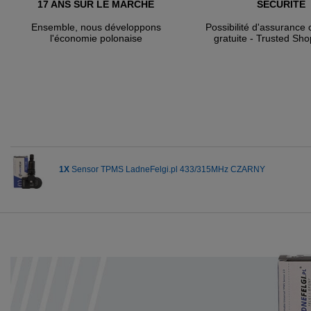
17 ANS SUR LE MARCHÉ
SÉCURITÉ
Ensemble, nous développons
Possibilité d'assuranc
l'économie polonaise
gratuite - Trusted Sho
1X
Sensor TPMS LadneFelgi.pl 433/315MHz CZARNY