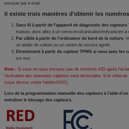
envoyer par e-mail.
Il existe trois manières d'obtenir les numéro
Sans fil à partir de l'appareil de diagnostic des capteur
maison, donc allez à un service/vulcanisation/mécanicien à c
Par câble à partir de l'ordinateur de bord de la voiture.
Vo
un atelier de voiture ou un centre de service agréé.
Directement à partir du capteur TPMS si vous avez les c
sur eux.
Note :
Si vous ne nous envoyez pas de numéros d'ID après l'acha
l'activation des nouveaux capteurs sera nécessaire. Si le véhicul
(vous devrez visiter l'atelier/ASO).
Lors de la programmation manuelle des capteurs à l'aide d'un ap
entraîner le blocage des capteurs.