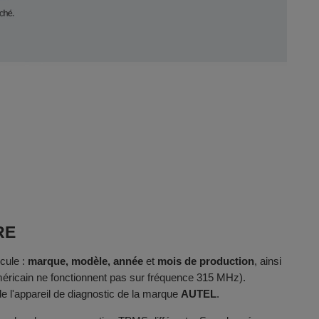
RE
cule :
marque, modèle, année
et
mois de production
, ainsi
méricain ne fonctionnent pas sur fréquence 315 MHz).
e l'appareil de diagnostic de la marque
AUTEL
.