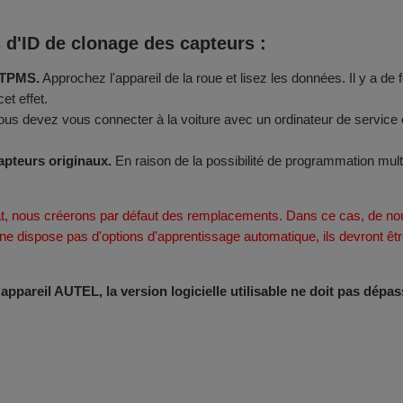
s d'ID de clonage des capteurs :
s TPMS.
Approchez l'appareil de la roue et lisez les données. Il y a de
et effet.
us devez vous connecter à la voiture avec un ordinateur de service e
apteurs originaux.
En raison de la possibilité de programmation mul
t, nous créerons par défaut des remplacements. Dans ce cas, de nou
e ne dispose pas d'options d'apprentissage automatique, ils devront 
pareil AUTEL, la version logicielle utilisable ne doit pas dépass