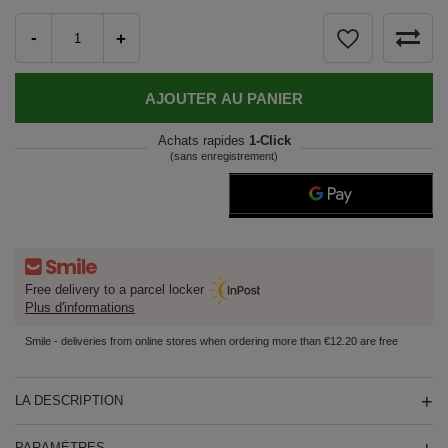
-
+
AJOUTER AU PANIER
Achats rapides
1-Click
(sans enregistrement)
Free delivery to a parcel locker
Plus d'informations
Smile - deliveries from online stores when ordering more than €12.20 are free
LA DESCRIPTION
PARAMÈTRES