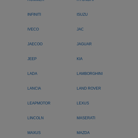
INFINITI
ISUZU
IVECO
JAC
JAECOO
JAGUAR
JEEP
KIA
LADA
LAMBORGHINI
LANCIA
LAND ROVER
LEAPMOTOR
LEXUS
LINCOLN
MASERATI
MAXUS
MAZDA