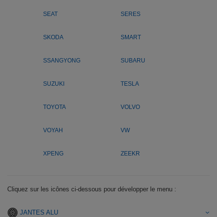
SEAT
SERES
SKODA
SMART
SSANGYONG
SUBARU
SUZUKI
TESLA
TOYOTA
VOLVO
VOYAH
VW
XPENG
ZEEKR
Cliquez sur les icônes ci-dessous pour développer le menu :
JANTES ALU