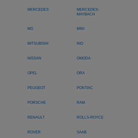
MERCEDES
MERCEDES-
MAYBACH
MG
MINI
MITSUBISHI
NIO
NISSAN
OMODA
OPEL
ORA
PEUGEOT
PONTIAC
PORSCHE
RAM
RENAULT
ROLLS-ROYCE
ROVER
SAAB