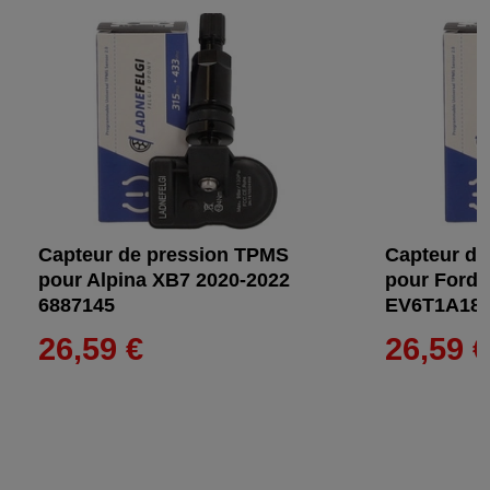
Capteur de pression TPMS
Capteur de
pour Alpina XB7 2020-2022
pour Ford 
6887145
EV6T1A18
26,59 €
26,59 