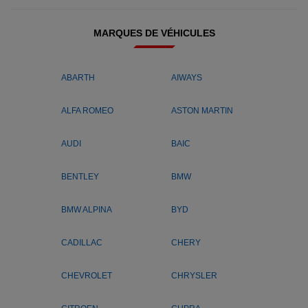
MARQUES DE VÉHICULES
ABARTH
AIWAYS
ALFA ROMEO
ASTON MARTIN
AUDI
BAIC
BENTLEY
BMW
BMW ALPINA
BYD
CADILLAC
CHERY
CHEVROLET
CHRYSLER