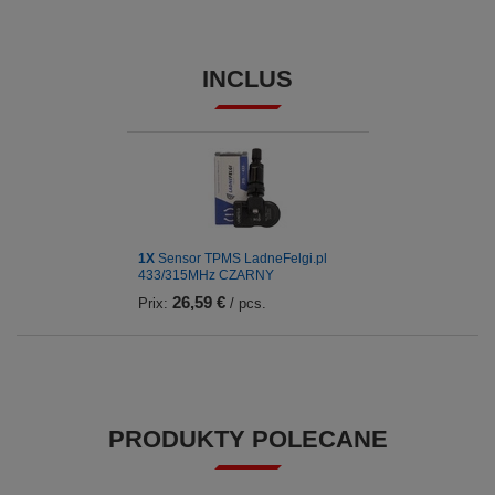
INCLUS
1X
Sensor TPMS LadneFelgi.pl
433/315MHz CZARNY
26,59 €
Prix:
/ pcs.
PRODUKTY POLECANE