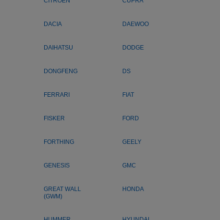
CITROEN
CUPRA
DACIA
DAEWOO
DAIHATSU
DODGE
DONGFENG
DS
FERRARI
FIAT
FISKER
FORD
FORTHING
GEELY
GENESIS
GMC
GREAT WALL
HONDA
(GWM)
HUMMER
HYUNDAI