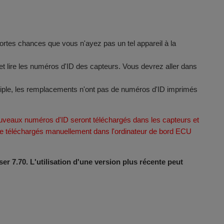
 fortes chances que vous n'ayez pas un tel appareil à la
t lire les numéros d'ID des capteurs. Vous devrez aller dans
tiple, les remplacements n'ont pas de numéros d'ID imprimés
veaux numéros d'ID seront téléchargés dans les capteurs et
être téléchargés manuellement dans l'ordinateur de bord ECU
er 7.70. L'utilisation d'une version plus récente peut