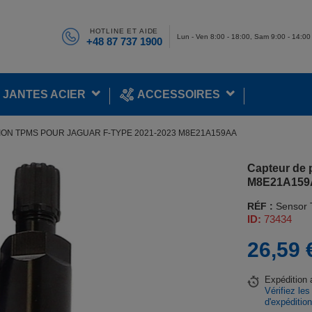
HOTLINE ET AIDE
Lun - Ven 8:00 - 18:00, Sam 9:00 - 14:00
+48 87 737 1900
JANTES ACIER
ACCESSOIRES
ON TPMS POUR JAGUAR F-TYPE 2021-2023 M8E21A159AA
Capteur de 
M8E21A15
RÉF :
Sensor
ID:
73434
26,59 
Expédition
Vérifiez les
d'expéditio