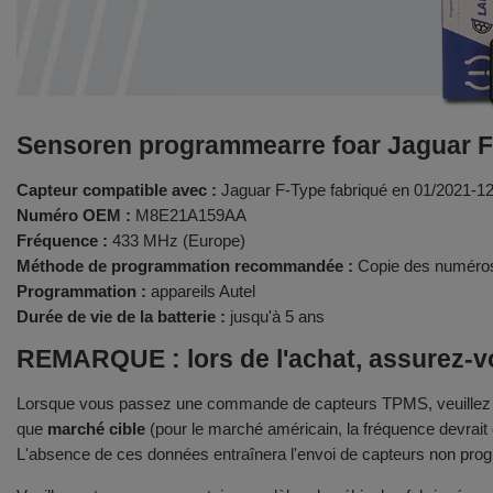
Sensoren programmearre foar Jaguar F
Capteur compatible avec :
Jaguar F-Type fabriqué en 01/2021-1
Numéro OEM :
M8E21A159AA
Fréquence :
433 MHz (Europe)
Méthode de programmation recommandée :
Copie des numéros
Programmation :
appareils Autel
Durée de vie de la batterie :
jusqu'à 5 ans
REMARQUE : lors de l'achat, assurez-vo
Lorsque vous passez une commande de capteurs TPMS, veuillez fou
que
marché cible
(pour le marché américain, la fréquence devrait
L'absence de ces données entraînera l'envoi de capteurs non prog