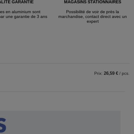
LITÉ GARANTIE
MAGASINS STATIONNAIRES
tes en aluminium sont
Possibilité de voir de près la
par une garantie de 3 ans
marchandise, contact direct avec un
expert
26,59 €
Prix:
/ pcs.