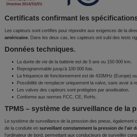
Certificats confirmant les spécificatio
Les capteurs sont certifiés pour répondre aux exigences de la dir
américaine
. Dans les deux cas, les capteurs ont subi des tests rigo
Données techniques.
La durée de vie de la batterie est de 5 ans ou 150 000 km.
Reprogrammable jusqu'à 100 000 fois.
La fréquence de fonctionnement est de 433MHz (Europe) 
Possibilité de remplacer uniquement la valve, sans avoir à
Les valves des capteurs sont protégées par anodisation.
Conforme aux normes FCC, CE, RoHs.
TPMS – système de surveillance de la 
Le système de surveillance de la pression des pneus, également c
de la conduite en
surveillant constamment la pression de l'air 
l'ordinateur de bord, permettant aux conducteurs de surveiller co