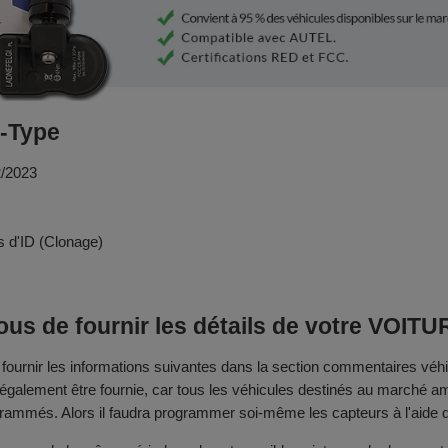
-Type
2/2023
 d'ID (Clonage)
us de fournir les détails de votre VOITU
rnir les informations suivantes dans la section commentaires véhi
 également être fournie, car tous les véhicules destinés au marché a
rammés. Alors il faudra programmer soi-même les capteurs à l'aide d