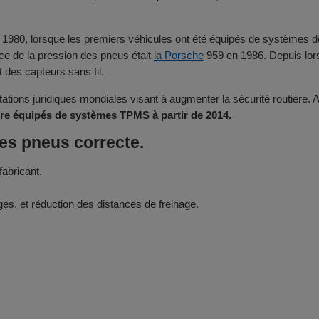
80, lorsque les premiers véhicules ont été équipés de systèmes de s
ce de la pression des pneus était
la Porsche
959 en 1986. Depuis lo
 des capteurs sans fil.
ations juridiques mondiales visant à augmenter la sécurité routière
tre équipés de systèmes TPMS à partir de 2014.
es pneus correcte.
abricant.
ges, et réduction des distances de freinage.