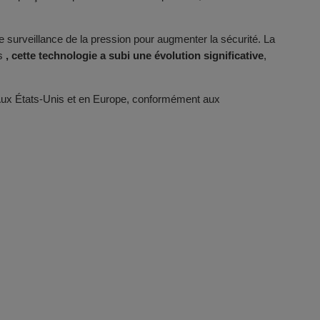
urveillance de la pression pour augmenter la sécurité. La
rs
, cette technologie a subi une évolution significative
,
. Aux États-Unis et en Europe, conformément aux