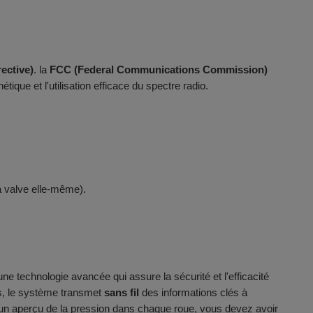
ective)
. la
FCC (Federal Communications Commission)
ique et l'utilisation efficace du spectre radio.
a valve elle-même).
technologie avancée qui assure la sécurité et l'efficacité
s, le système transmet
sans fil
des informations clés à
r un aperçu de la pression dans chaque roue, vous devez avoir