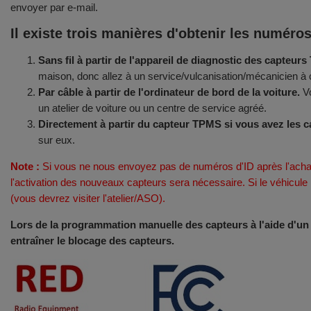
envoyer par e-mail.
Il existe trois manières d'obtenir les numéro
Sans fil à partir de l'appareil de diagnostic des capteur
maison, donc allez à un service/vulcanisation/mécanicien à c
Par câble à partir de l'ordinateur de bord de la voiture.
Vo
un atelier de voiture ou un centre de service agréé.
Directement à partir du capteur TPMS si vous avez les c
sur eux.
Note :
Si vous ne nous envoyez pas de numéros d'ID après l'acha
l'activation des nouveaux capteurs sera nécessaire. Si le véhicul
(vous devrez visiter l'atelier/ASO).
Lors de la programmation manuelle des capteurs à l'aide d'un ap
entraîner le blocage des capteurs.