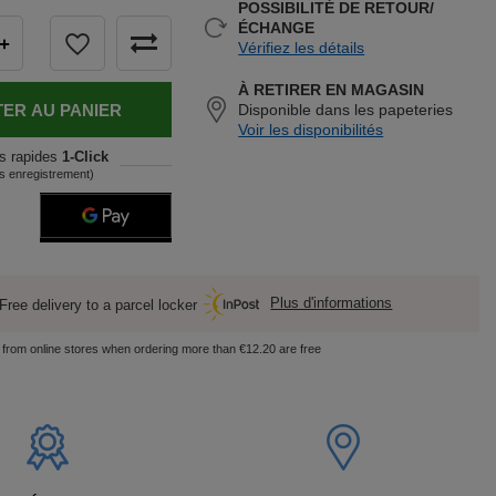
POSSIBILITÉ DE RETOUR/
ÉCHANGE
+
Vérifiez les détails
À RETIRER EN MAGASIN
ER AU PANIER
Disponible dans les papeteries
Voir les disponibilités
s rapides
1-Click
s enregistrement)
Plus d'informations
Free delivery to a parcel locker
s from online stores when ordering more than €12.20 are free