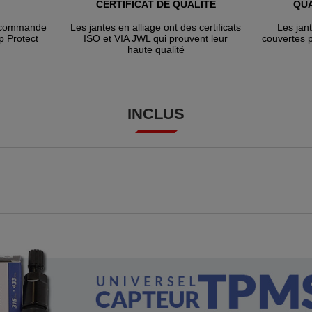
CERTIFICAT DE QUALITÉ
QUA
e commande
Les jantes en alliage ont des certificats
Les jan
p Protect
ISO et VIA JWL qui prouvent leur
couvertes 
haute qualité
INCLUS