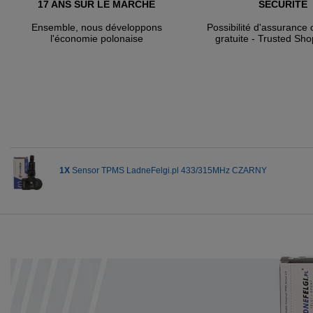
17 ANS SUR LE MARCHÉ
SÉCURITÉ
Ensemble, nous développons
Possibilité d'assuranc
l'économie polonaise
gratuite - Trusted Sho
1X
Sensor TPMS LadneFelgi.pl 433/315MHz CZARNY