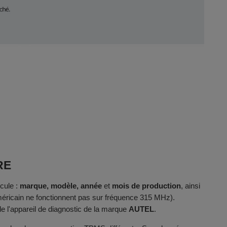
RE
cule :
marque, modèle, année
et
mois de production
, ainsi
méricain ne fonctionnent pas sur fréquence 315 MHz).
e l'appareil de diagnostic de la marque
AUTEL
.