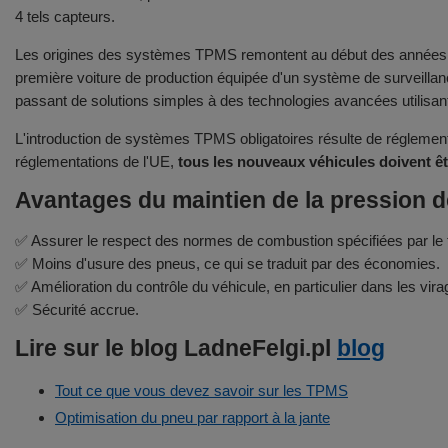
4 tels capteurs.
Les origines des systèmes TPMS remontent au début des années 19
première voiture de production équipée d'un système de surveillan
passant de solutions simples à des technologies avancées utilisant
L'introduction de systèmes TPMS obligatoires résulte de réglement
réglementations de l'UE,
tous les nouveaux véhicules doivent ê
Avantages du maintien de la pression d
✅ Assurer le respect des normes de combustion spécifiées par le f
✅ Moins d'usure des pneus, ce qui se traduit par des économies.
✅ Amélioration du contrôle du véhicule, en particulier dans les vira
✅ Sécurité accrue.
Lire sur le blog LadneFelgi.pl
blog
Tout ce que vous devez savoir sur les TPMS
Optimisation du pneu par rapport à la jante