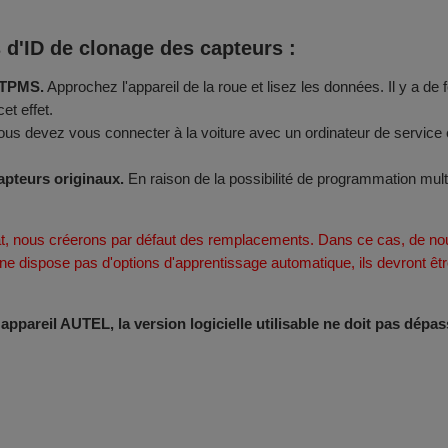
s d'ID de clonage des capteurs :
s TPMS.
Approchez l'appareil de la roue et lisez les données. Il y a de
et effet.
us devez vous connecter à la voiture avec un ordinateur de service e
apteurs originaux.
En raison de la possibilité de programmation mul
t, nous créerons par défaut des remplacements. Dans ce cas, de nou
e ne dispose pas d'options d'apprentissage automatique, ils devront 
pareil AUTEL, la version logicielle utilisable ne doit pas dépass