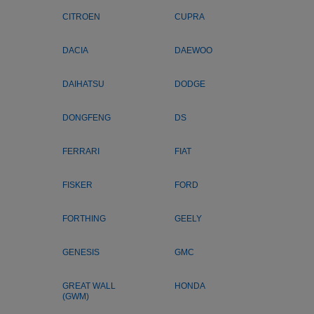
CITROEN
CUPRA
DACIA
DAEWOO
DAIHATSU
DODGE
DONGFENG
DS
FERRARI
FIAT
FISKER
FORD
FORTHING
GEELY
GENESIS
GMC
GREAT WALL
HONDA
(GWM)