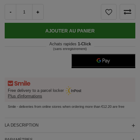
-
+
AJOUTER AU PANIER
Achats rapides
1-Click
(sans enregistrement)
Free delivery to a parcel locker
Plus d'informations
Smile - deliveries from online stores when ordering more than €12.20 are free
LA DESCRIPTION
PARAMÈTRES