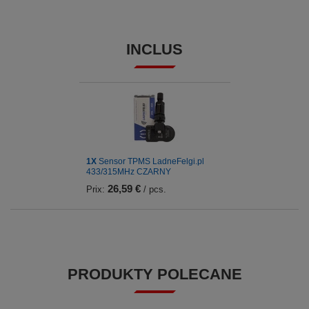
INCLUS
1X
Sensor TPMS LadneFelgi.pl
433/315MHz CZARNY
26,59 €
Prix:
/ pcs.
PRODUKTY POLECANE