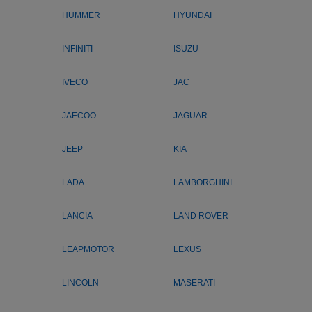
HUMMER
HYUNDAI
INFINITI
ISUZU
IVECO
JAC
JAECOO
JAGUAR
JEEP
KIA
LADA
LAMBORGHINI
LANCIA
LAND ROVER
LEAPMOTOR
LEXUS
LINCOLN
MASERATI