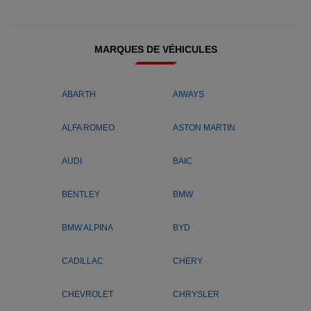
MARQUES DE VÉHICULES
ABARTH
AIWAYS
ALFA ROMEO
ASTON MARTIN
AUDI
BAIC
BENTLEY
BMW
BMW ALPINA
BYD
CADILLAC
CHERY
CHEVROLET
CHRYSLER