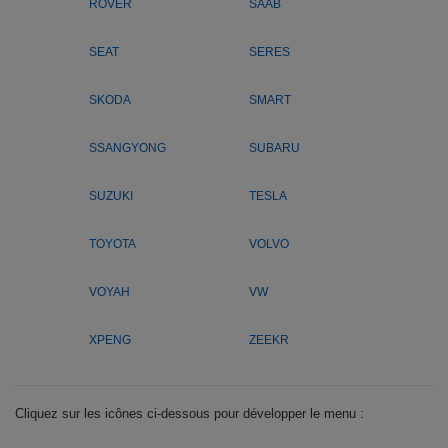
ROVER
SAAB
SEAT
SERES
SKODA
SMART
SSANGYONG
SUBARU
SUZUKI
TESLA
TOYOTA
VOLVO
VOYAH
VW
XPENG
ZEEKR
Cliquez sur les icônes ci-dessous pour développer le menu :