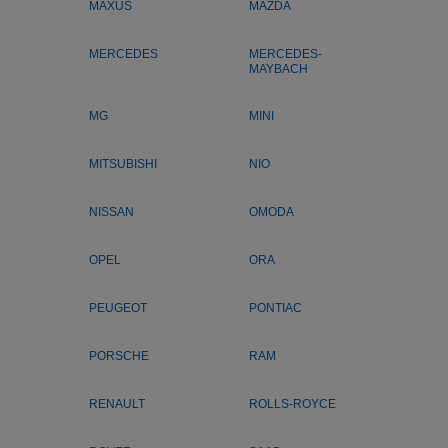
MAXUS
MAZDA
MERCEDES
MERCEDES-
MAYBACH
MG
MINI
MITSUBISHI
NIO
NISSAN
OMODA
OPEL
ORA
PEUGEOT
PONTIAC
PORSCHE
RAM
RENAULT
ROLLS-ROYCE