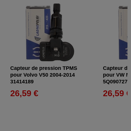
Capteur de pression TPMS
Capteur de
pour Volvo V50 2004-2014
pour VW Ne
31414189
5Q0907275
26,59 €
26,59 