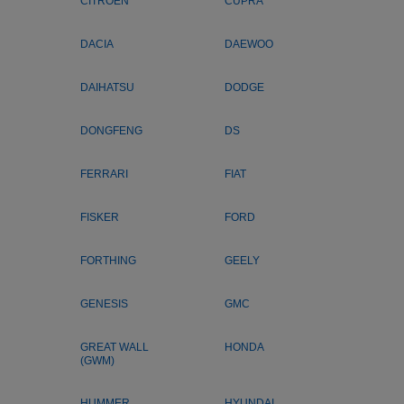
CITROEN
CUPRA
DACIA
DAEWOO
DAIHATSU
DODGE
DONGFENG
DS
FERRARI
FIAT
FISKER
FORD
FORTHING
GEELY
GENESIS
GMC
GREAT WALL
HONDA
(GWM)
HUMMER
HYUNDAI