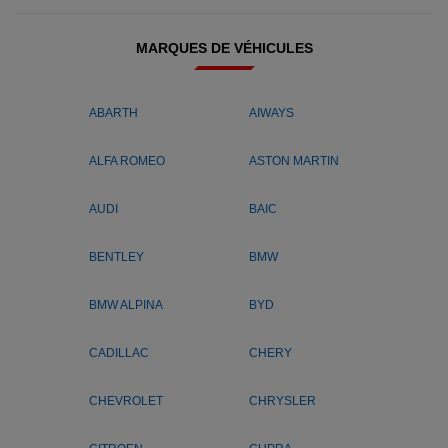
MARQUES DE VÉHICULES
ABARTH
AIWAYS
ALFA ROMEO
ASTON MARTIN
AUDI
BAIC
BENTLEY
BMW
BMW ALPINA
BYD
CADILLAC
CHERY
CHEVROLET
CHRYSLER