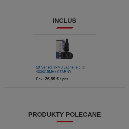
INCLUS
1X
Sensor TPMS LadneFelgi.pl
433/315MHz CZARNY
26,59 €
Prix:
/ pcs.
PRODUKTY POLECANE