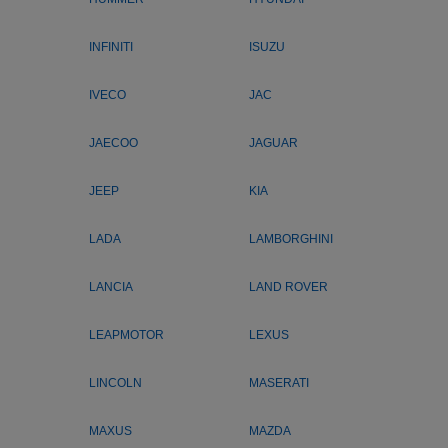
INFINITI
ISUZU
IVECO
JAC
JAECOO
JAGUAR
JEEP
KIA
LADA
LAMBORGHINI
LANCIA
LAND ROVER
LEAPMOTOR
LEXUS
LINCOLN
MASERATI
MAXUS
MAZDA