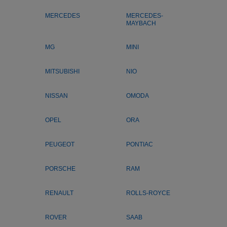
MERCEDES
MERCEDES-
MAYBACH
MG
MINI
MITSUBISHI
NIO
NISSAN
OMODA
OPEL
ORA
PEUGEOT
PONTIAC
PORSCHE
RAM
RENAULT
ROLLS-ROYCE
ROVER
SAAB