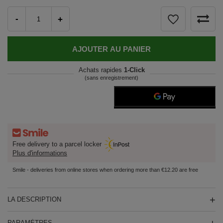
-
+
AJOUTER AU PANIER
Achats rapides
1-Click
(sans enregistrement)
Free delivery to a parcel locker
Plus d'informations
Smile - deliveries from online stores when ordering more than €12.20 are free
LA DESCRIPTION
PARAMÈTRES