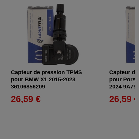
Capteur de pression TPMS
Capteur de
pour BMW X1 2015-2023
pour Porsc
36106856209
2024 9A79
26,59 €
26,59 