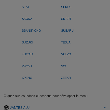
SEAT
SERES
SKODA
SMART
SSANGYONG
SUBARU
SUZUKI
TESLA
TOYOTA
VOLVO
VOYAH
VW
XPENG
ZEEKR
Cliquez sur les icônes ci-dessous pour développer le menu :
JANTES ALU