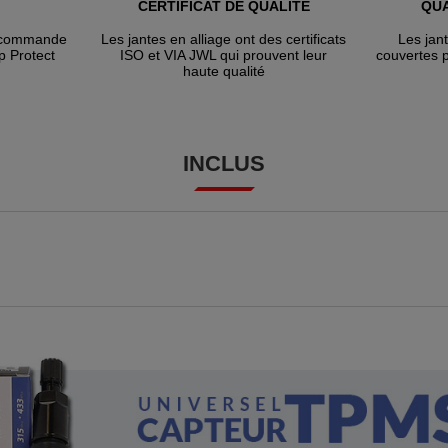
CERTIFICAT DE QUALITÉ
QUA
e commande
Les jantes en alliage ont des certificats
Les jan
p Protect
ISO et VIA JWL qui prouvent leur
couvertes 
haute qualité
INCLUS