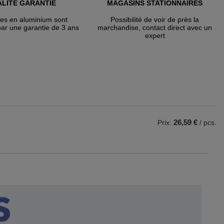
LITÉ GARANTIE
MAGASINS STATIONNAIRES
tes en aluminium sont
Possibilité de voir de près la
par une garantie de 3 ans
marchandise, contact direct avec un
expert
26,59 €
Prix:
/ pcs.