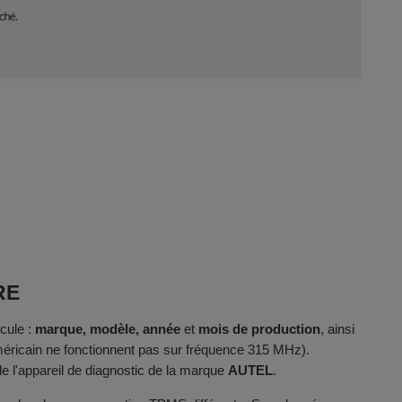
RE
cule :
marque, modèle, année
et
mois de production
, ainsi
méricain ne fonctionnent pas sur fréquence 315 MHz).
e l'appareil de diagnostic de la marque
AUTEL
.