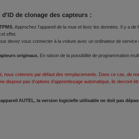
s d'ID de clonage des capteurs :
s TPMS.
Approchez l'appareil de la roue et lisez les données. Il y a de
et effet.
us devez vous connecter à la voiture avec un ordinateur de service e
apteurs originaux.
En raison de la possibilité de programmation mul
t, nous créerons par défaut des remplacements. Dans ce cas, de nou
e ne dispose pas d'options d'apprentissage automatique, ils devront 
pareil AUTEL, la version logicielle utilisable ne doit pas dépass