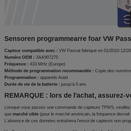
Sensoren programmearre foar VW Pass
Capteur compatible avec :
VW Passat fabriqué en 01/2010-12/2
Numéro OEM :
3AA907275
Fréquence :
433 MHz (Europe)
Méthode de programmation recommandée :
Copie des numéros
Programmation :
appareils Autel
Durée de vie de la batterie :
jusqu'à 5 ans
REMARQUE : lors de l'achat, assurez-vo
Lorsque vous passez une commande de capteurs TPMS, veuillez fou
que
marché cible
(pour le marché américain, la fréquence devrait
L'absence de ces données entraînera l'envoi de capteurs non prog