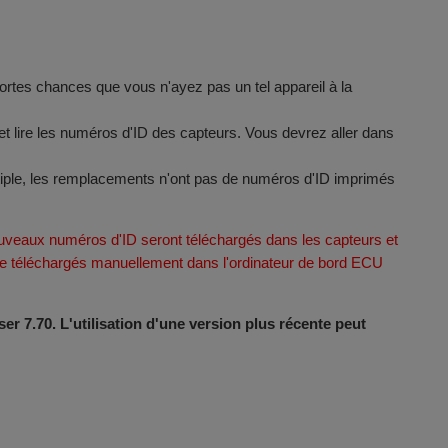
 fortes chances que vous n'ayez pas un tel appareil à la
t lire les numéros d'ID des capteurs. Vous devrez aller dans
tiple, les remplacements n'ont pas de numéros d'ID imprimés
veaux numéros d'ID seront téléchargés dans les capteurs et
être téléchargés manuellement dans l'ordinateur de bord ECU
er 7.70. L'utilisation d'une version plus récente peut