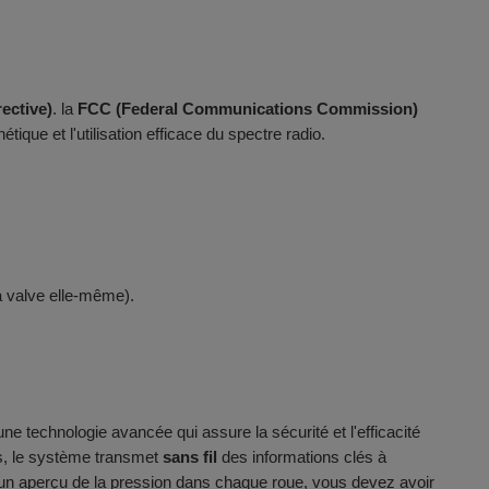
ective)
. la
FCC (Federal Communications Commission)
ique et l'utilisation efficace du spectre radio.
a valve elle-même).
technologie avancée qui assure la sécurité et l'efficacité
s, le système transmet
sans fil
des informations clés à
r un aperçu de la pression dans chaque roue, vous devez avoir