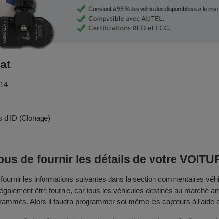
at
014
 d'ID (Clonage)
us de fournir les détails de votre VOITU
rnir les informations suivantes dans la section commentaires véhi
 également être fournie, car tous les véhicules destinés au marché a
rammés. Alors il faudra programmer soi-même les capteurs à l'aide d