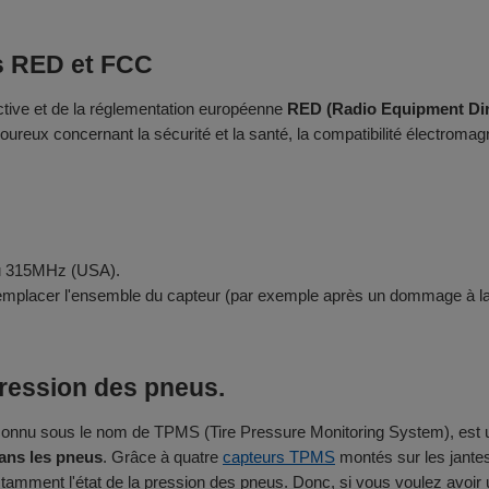
ns RED et FCC
ective et de la réglementation européenne
RED (Radio Equipment Dir
ureux concernant la sécurité et la santé, la compatibilité électromagnét
ou 315MHz (USA).
 remplacer l'ensemble du capteur (par exemple après un dommage à l
pression des pneus.
onnu sous le nom de TPMS (Tire Pressure Monitoring System), est une 
dans les pneus
. Grâce à quatre
capteurs TPMS
montés sur les jante
nstamment l'état de la pression des pneus. Donc, si vous voulez avoi