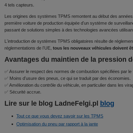
4 tels capteurs.
Les origines des systèmes TPMS remontent au début des années 19
première voiture de production équipée d'un système de surveillan
passant de solutions simples à des technologies avancées utilisant
L'introduction de systèmes TPMS obligatoires résulte de réglement
réglementations de l'UE,
tous les nouveaux véhicules doivent ê
Avantages du maintien de la pression d
✅ Assurer le respect des normes de combustion spécifiées par le f
✅ Moins d'usure des pneus, ce qui se traduit par des économies.
✅ Amélioration du contrôle du véhicule, en particulier dans les vira
✅ Sécurité accrue.
Lire sur le blog LadneFelgi.pl
blog
Tout ce que vous devez savoir sur les TPMS
Optimisation du pneu par rapport à la jante