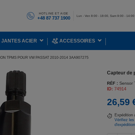
HOTLINE ET AIDE
Lun - Ven 8:00 - 18:00, Sam 9:00 - 14:00
+48 87 737 1900
JANTES ACIER
ACCESSOIRES
ON TPMS POUR VW PASSAT 2010-2014 3AA907275
Capteur de
RÉF :
Sensor
ID:
74914
26,59 
Expédition
Vérifiez les
d'expéditio