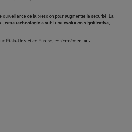
urveillance de la pression pour augmenter la sécurité. La
rs
, cette technologie a subi une évolution significative
,
. Aux États-Unis et en Europe, conformément aux