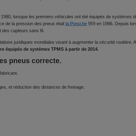
80, lorsque les premiers véhicules ont été équipés de systèmes de s
ce de la pression des pneus était
la Porsche
959 en 1986. Depuis lo
 des capteurs sans fil.
ations juridiques mondiales visant à augmenter la sécurité routière
tre équipés de systèmes TPMS à partir de 2014.
es pneus correcte.
abricant.
ges, et réduction des distances de freinage.