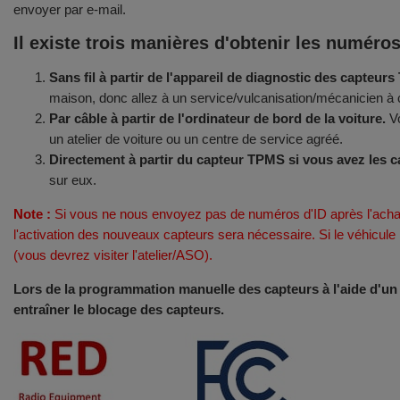
envoyer par e-mail.
Il existe trois manières d'obtenir les numéro
Sans fil à partir de l'appareil de diagnostic des capteur
maison, donc allez à un service/vulcanisation/mécanicien à c
Par câble à partir de l'ordinateur de bord de la voiture.
Vo
un atelier de voiture ou un centre de service agréé.
Directement à partir du capteur TPMS si vous avez les c
sur eux.
Note :
Si vous ne nous envoyez pas de numéros d'ID après l'acha
l'activation des nouveaux capteurs sera nécessaire. Si le véhicul
(vous devrez visiter l'atelier/ASO).
Lors de la programmation manuelle des capteurs à l'aide d'un ap
entraîner le blocage des capteurs.