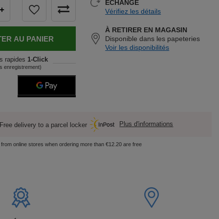
ÉCHANGE
+
Vérifiez les détails
À RETIRER EN MAGASIN
ER AU PANIER
Disponible dans les papeteries
Voir les disponibilités
s rapides
1-Click
s enregistrement)
Plus d'informations
Free delivery to a parcel locker
s from online stores when ordering more than €12.20 are free