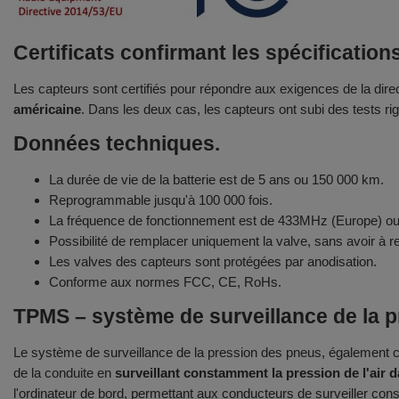
Certificats confirmant les spécificatio
Les capteurs sont certifiés pour répondre aux exigences de la dir
américaine
. Dans les deux cas, les capteurs ont subi des tests rigo
Données techniques.
La durée de vie de la batterie est de 5 ans ou 150 000 km.
Reprogrammable jusqu'à 100 000 fois.
La fréquence de fonctionnement est de 433MHz (Europe) 
Possibilité de remplacer uniquement la valve, sans avoir à
Les valves des capteurs sont protégées par anodisation.
Conforme aux normes FCC, CE, RoHs.
TPMS – système de surveillance de la 
Le système de surveillance de la pression des pneus, également c
de la conduite en
surveillant constamment la pression de l'air 
l'ordinateur de bord, permettant aux conducteurs de surveiller co