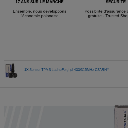
17 ANS SUR LE MARCHÉ
SÉCURITÉ
Ensemble, nous développons
Possibilité d'assuranc
l'économie polonaise
gratuite - Trusted Sho
1X
Sensor TPMS LadneFelgi.pl 433/315MHz CZARNY