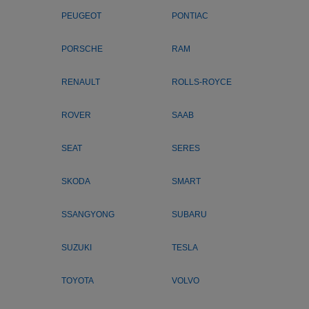
PEUGEOT
PONTIAC
PORSCHE
RAM
RENAULT
ROLLS-ROYCE
ROVER
SAAB
SEAT
SERES
SKODA
SMART
SSANGYONG
SUBARU
SUZUKI
TESLA
TOYOTA
VOLVO