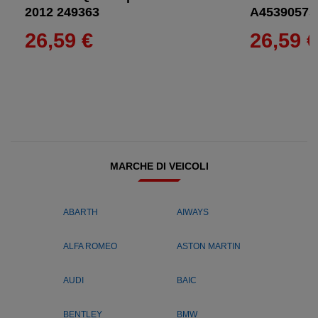
2012 249363
A45390575
26,59 €
26,59 
MARCHE DI VEICOLI
ABARTH
AIWAYS
ALFA ROMEO
ASTON MARTIN
AUDI
BAIC
BENTLEY
BMW