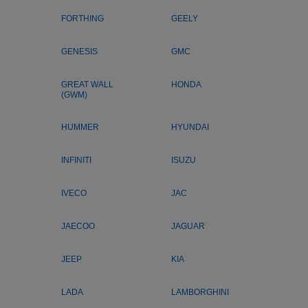
FORTHING
GEELY
GENESIS
GMC
GREAT WALL
HONDA
(GWM)
HUMMER
HYUNDAI
INFINITI
ISUZU
IVECO
JAC
JAECOO
JAGUAR
JEEP
KIA
LADA
LAMBORGHINI