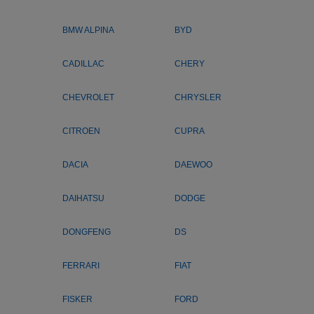
BMW ALPINA
BYD
CADILLAC
CHERY
CHEVROLET
CHRYSLER
CITROEN
CUPRA
DACIA
DAEWOO
DAIHATSU
DODGE
DONGFENG
DS
FERRARI
FIAT
FISKER
FORD