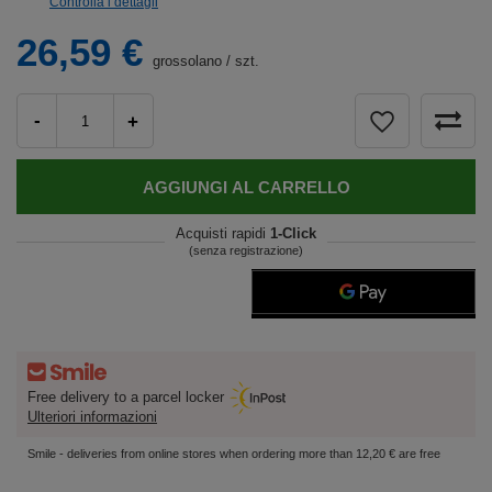
Controlla i dettagli
26,59 €
grossolano
/
szt.
-
+
AGGIUNGI AL CARRELLO
Acquisti rapidi
1-Click
(senza registrazione)
Free delivery to a parcel locker
Ulteriori informazioni
Smile - deliveries from online stores when ordering more than 12,20 € are free