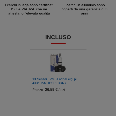
I cerchi in lega sono certificati
I cerchi in alluminio sono
ISO e VIA JWL che ne
coperti da una garanzia di 3
attestano l'elevata qualità
anni
INCLUSO
1X
Sensor TPMS LadneFelgi.pl
433/315MHz SREBRNY
26,59 €
Prezzo:
/ szt.