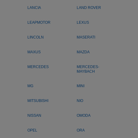
LANCIA
LAND ROVER
LEAPMOTOR
LEXUS
LINCOLN
MASERATI
MAXUS
MAZDA
MERCEDES
MERCEDES-
MAYBACH
MG
MINI
MITSUBISHI
NIO
NISSAN
OMODA
OPEL
ORA