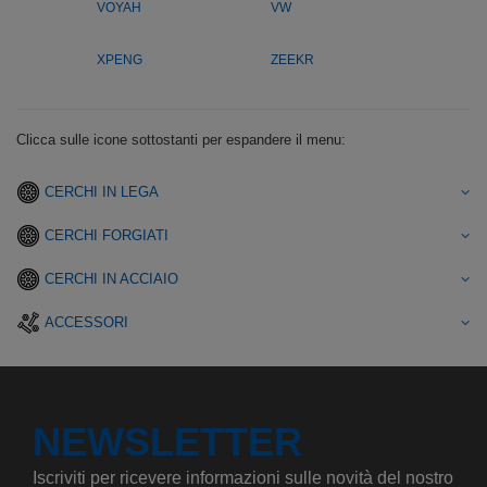
VOYAH
VW
XPENG
ZEEKR
Clicca sulle icone sottostanti per espandere il menu:
CERCHI IN LEGA
CERCHI FORGIATI
CERCHI IN ACCIAIO
ACCESSORI
NEWSLETTER
Iscriviti per ricevere informazioni sulle novità del nostro