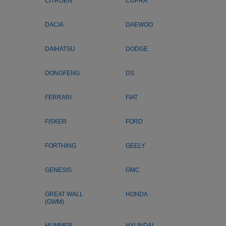
CITROEN
CUPRA
DACIA
DAEWOO
DAIHATSU
DODGE
DONGFENG
DS
FERRARI
FIAT
FISKER
FORD
FORTHING
GEELY
GENESIS
GMC
GREAT WALL
HONDA
(GWM)
HUMMER
HYUNDAI