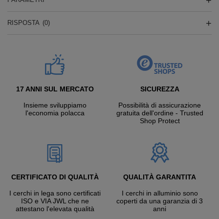
RISPOSTA
(0)
17 ANNI SUL MERCATO
SICUREZZA
Insieme sviluppiamo
Possibilità di assicurazione
l'economia polacca
gratuita dell'ordine - Trusted
Shop Protect
CERTIFICATO DI QUALITÀ
QUALITÀ GARANTITA
I cerchi in lega sono certificati
I cerchi in alluminio sono
ISO e VIA JWL che ne
coperti da una garanzia di 3
attestano l'elevata qualità
anni