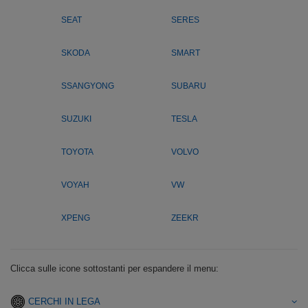
SEAT
SERES
SKODA
SMART
SSANGYONG
SUBARU
SUZUKI
TESLA
TOYOTA
VOLVO
VOYAH
VW
XPENG
ZEEKR
Clicca sulle icone sottostanti per espandere il menu:
CERCHI IN LEGA