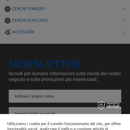
CERCHI FORGIATI
CERCHI IN ACCIAIO
ACCESSORI
NEWSLETTER
Iscriviti per ricevere informazioni sulle novità del nostro
negozio e sulle promozioni più interessanti.
Indicare il proprio nome
Inserire l'indirizzo e-mail
Utilizziamo i cookie per il corretto funzionamento del sito, per offrire
Acconsento al trattamento dei miei dati personali per le finalità e l'ambito di applicazione del servizio di Newsletter nel
funzionalità social, analizzare il traffico e condurre attività di