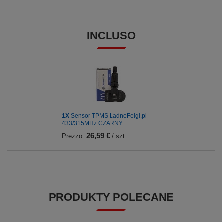
INCLUSO
1X
Sensor TPMS LadneFelgi.pl
433/315MHz CZARNY
26,59 €
Prezzo:
/ szt.
PRODUKTY POLECANE