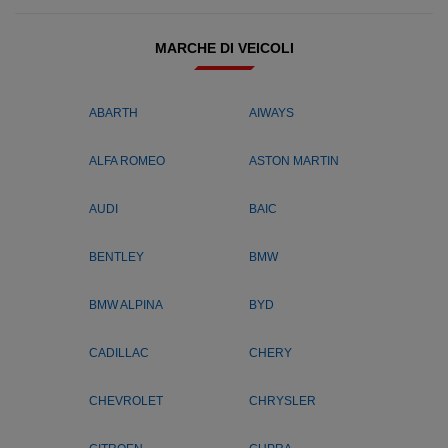
MARCHE DI VEICOLI
ABARTH
AIWAYS
ALFA ROMEO
ASTON MARTIN
AUDI
BAIC
BENTLEY
BMW
BMW ALPINA
BYD
CADILLAC
CHERY
CHEVROLET
CHRYSLER