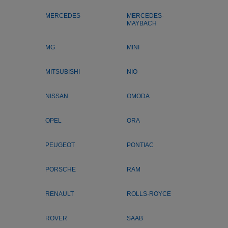
MERCEDES
MERCEDES-
MAYBACH
MG
MINI
MITSUBISHI
NIO
NISSAN
OMODA
OPEL
ORA
PEUGEOT
PONTIAC
PORSCHE
RAM
RENAULT
ROLLS-ROYCE
ROVER
SAAB