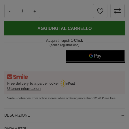
-
+
AGGIUNGI AL CARRELLO
Acquisti rapidi
1-Click
(senza registrazione)
Free delivery to a parcel locker
Ulteriori informazioni
Smile - deliveries from online stores when ordering more than 12,20 € are free
DESCRIZIONE
PARAMETRI