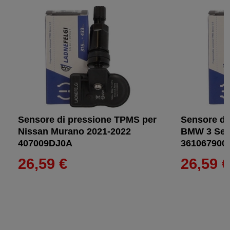
Sensore di pressione TPMS per
Sensore di
Nissan Murano 2021-2022
BMW 3 Ser
407009DJ0A
361067900
26,59 €
26,59 