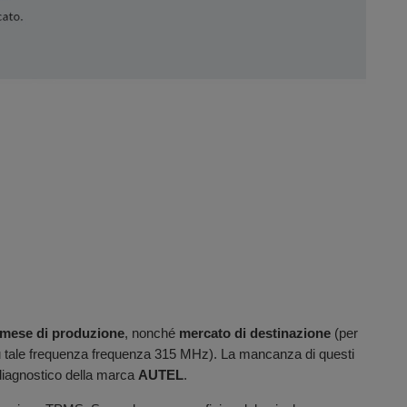
mese di produzione
, nonché
mercato di destinazione
(per
o su tale frequenza frequenza 315 MHz). La mancanza di questi
 diagnostico della marca
AUTEL
.