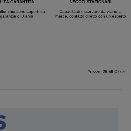
LITÀ GARANTITA
NEGOZI STAZIONARI
 alluminio sono coperti da
Capacità di osservare da vicino la
garanzia di 3 anni
merce, contatto diretto con un esperto
26,59 €
Prezzo:
/ szt.