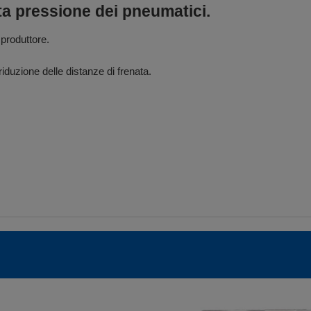
ta pressione dei pneumatici.
 produttore.
riduzione delle distanze di frenata.