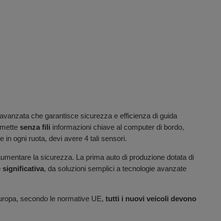
avanzata che garantisce sicurezza e efficienza di guida
asmette
senza fili
informazioni chiave al computer di bordo,
in ogni ruota, devi avere 4 tali sensori.
r aumentare la sicurezza. La prima auto di produzione dotata di
 significativa
, da soluzioni semplici a tecnologie avanzate
n Europa, secondo le normative UE,
tutti i nuovi veicoli devono