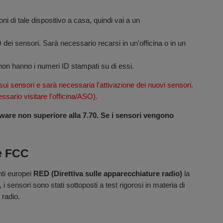
oni di tale dispositivo a casa, quindi vai a un
dei sensori. Sarà necessario recarsi in un'officina o in un
 non hanno i numeri ID stampati su di essi.
sui sensori e sarà necessaria l'attivazione dei nuovi sensori.
ario visitare l'officina/ASO).
re non superiore alla 7.70. Se i sensori vengono
 e FCC
enti europei
RED (Direttiva sulle apparecchiature radio)
la
i sensori sono stati sottoposti a test rigorosi in materia di
 radio.