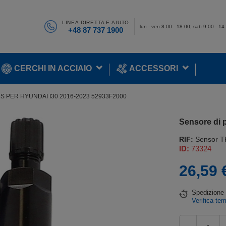
LINEA DIRETTA E AIUTO
lun - ven 8:00 - 18:00, sab 9:00 - 14
+48 87 737 1900
CERCHI IN ACCIAIO
ACCESSORI
 PER HYUNDAI I30 2016-2023 52933F2000
Sensore di 
RIF:
Sensor T
ID:
73324
26,59 
Spedizion
Verifica tem