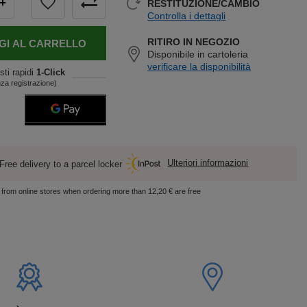
+
RESTITUZIONE/CAMBIO
Controlla i dettagli
RITIRO IN NEGOZIO
GI AL CARRELLO
Disponibile in cartoleria
verificare la disponibilità
sti rapidi
1-Click
za registrazione)
Ulteriori informazioni
Free delivery to a parcel locker
s from online stores when ordering more than 12,20 € are free