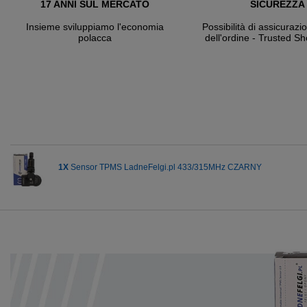
17 ANNI SUL MERCATO
SICUREZZA
Insieme sviluppiamo l'economia
Possibilità di assicurazi
polacca
dell'ordine - Trusted S
1X
Sensor TPMS LadneFelgi.pl 433/315MHz CZARNY