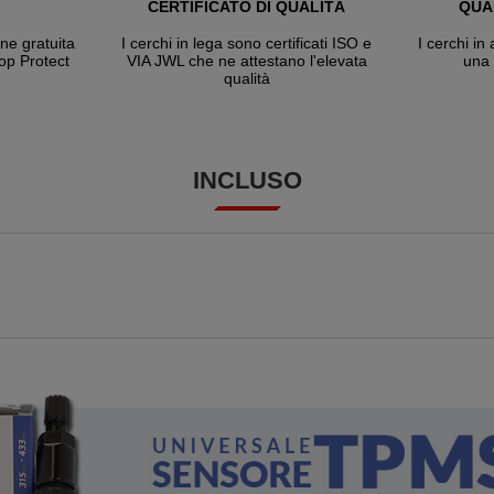
CERTIFICATO DI QUALITÀ
QUA
one gratuita
I cerchi in lega sono certificati ISO e
I cerchi in
hop Protect
VIA JWL che ne attestano l'elevata
una 
qualità
INCLUSO