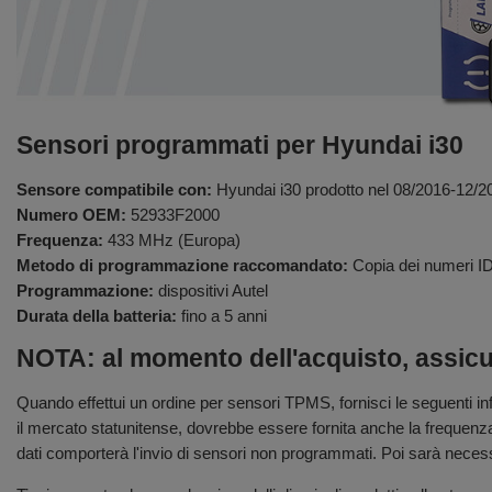
Sensori programmati per Hyundai i30
Sensore compatibile con:
Hyundai i30 prodotto nel 08/2016-12/2
Numero OEM:
52933F2000
Frequenza:
433 MHz (Europa)
Metodo di programmazione raccomandato:
Copia dei numeri ID
Programmazione:
dispositivi Autel
Durata della batteria:
fino a 5 anni
NOTA: al momento dell'acquisto, assicura
Quando effettui un ordine per sensori TPMS, fornisci le seguenti i
il mercato statunitense, dovrebbe essere fornita anche la frequenz
dati comporterà l'invio di sensori non programmati. Poi sarà neces