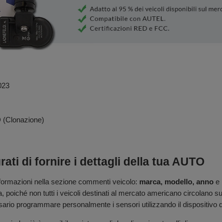
023
 (Clonazione)
ti di fornire i dettagli della tua AUTO
nformazioni nella sezione commenti veicolo:
marca, modello, anno
e
a, poiché non tutti i veicoli destinati al mercato americano circolan
sario programmare personalmente i sensori utilizzando il dispositivo