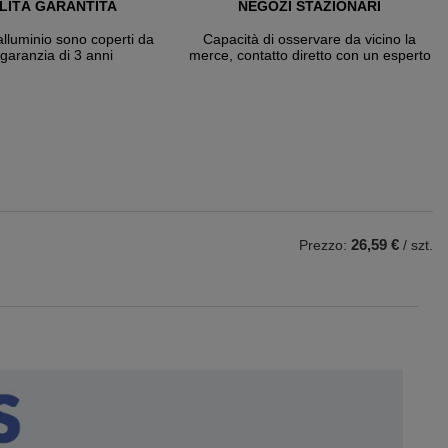
LITÀ GARANTITA
NEGOZI STAZIONARI
 alluminio sono coperti da
Capacità di osservare da vicino la
garanzia di 3 anni
merce, contatto diretto con un esperto
26,59 €
Prezzo:
/ szt.