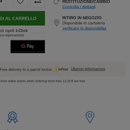
+
RESTITUZIONE/CAMBIO
Controlla i dettagli
RITIRO IN NEGOZIO
GI AL CARRELLO
Disponibile in cartoleria
verificare la disponibilità
sti rapidi
1-Click
za registrazione)
Ulteriori informazioni
Free delivery to a parcel locker
s from online stores when ordering more than 12,20 € are free