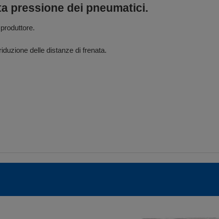
ta pressione dei pneumatici.
 produttore.
riduzione delle distanze di frenata.