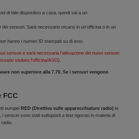
oni di tale dispositivo a casa, quindi vai a un
dei sensori. Sarà necessario recarsi in un'officina o in un
 non hanno i numeri ID stampati su di essi.
sui sensori e sarà necessaria l'attivazione dei nuovi sensori.
ario visitare l'officina/ASO).
re non superiore alla 7.70. Se i sensori vengono
 e FCC
enti europei
RED (Direttiva sulle apparecchiature radio)
la
i sensori sono stati sottoposti a test rigorosi in materia di
 radio.