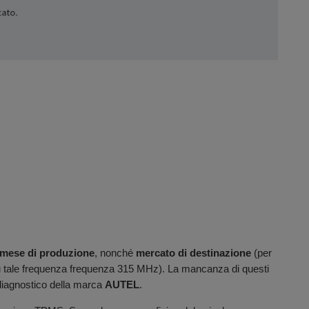
mese di produzione
, nonché
mercato di destinazione
(per
o su tale frequenza frequenza 315 MHz). La mancanza di questi
 diagnostico della marca
AUTEL
.