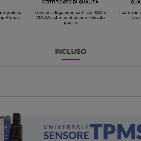
CERTIFICATO DI QUALITÀ
QUA
one gratuita
I cerchi in lega sono certificati ISO e
I cerchi in
hop Protect
VIA JWL che ne attestano l'elevata
una 
qualità
INCLUSO