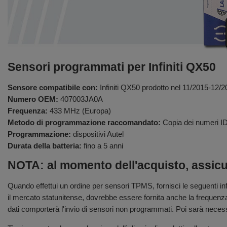
Sensori programmati per Infiniti QX50
Sensore compatibile con:
Infiniti QX50 prodotto nel 11/2015-12/
Numero OEM:
407003JA0A
Frequenza:
433 MHz (Europa)
Metodo di programmazione raccomandato:
Copia dei numeri ID
Programmazione:
dispositivi Autel
Durata della batteria:
fino a 5 anni
NOTA: al momento dell'acquisto, assicura
Quando effettui un ordine per sensori TPMS, fornisci le seguenti i
il mercato statunitense, dovrebbe essere fornita anche la frequenz
dati comporterà l'invio di sensori non programmati. Poi sarà neces