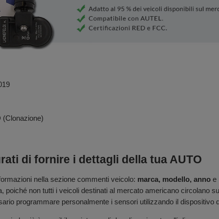
2019
 (Clonazione)
ti di fornire i dettagli della tua AUTO
nformazioni nella sezione commenti veicolo:
marca, modello, anno
e
a, poiché non tutti i veicoli destinati al mercato americano circolan
sario programmare personalmente i sensori utilizzando il dispositivo