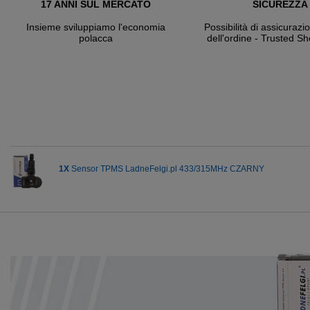
17 ANNI SUL MERCATO
SICUREZZA
Insieme sviluppiamo l'economia
Possibilità di assicurazi
polacca
dell'ordine - Trusted S
1X
Sensor TPMS LadneFelgi.pl 433/315MHz CZARNY