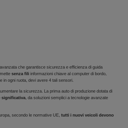
avanzata che garantisce sicurezza e efficienza di guida
asmette
senza fili
informazioni chiave al computer di bordo,
in ogni ruota, devi avere 4 tali sensori.
r aumentare la sicurezza. La prima auto di produzione dotata di
 significativa
, da soluzioni semplici a tecnologie avanzate
n Europa, secondo le normative UE,
tutti i nuovi veicoli devono