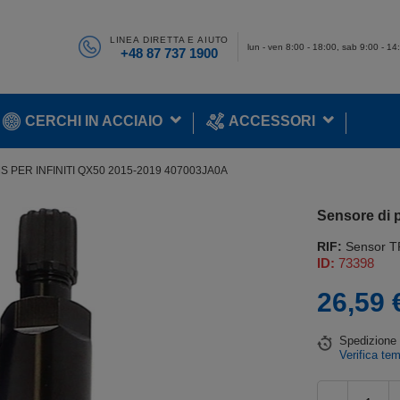
LINEA DIRETTA E AIUTO
lun - ven 8:00 - 18:00, sab 9:00 - 14
+48 87 737 1900
CERCHI IN ACCIAIO
ACCESSORI
 PER INFINITI QX50 2015-2019 407003JA0A
Sensore di 
RIF:
Sensor T
ID:
73398
26,59 
Spedizion
Verifica tem