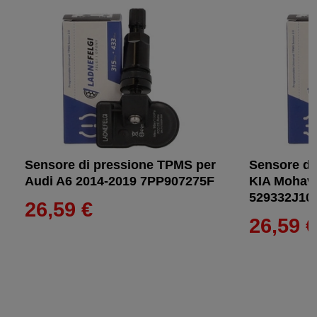
Sensore di pressione TPMS per
Sensore di
Audi A6 2014-2019 7PP907275F
KIA Mohav
529332J10
26,59 €
26,59 