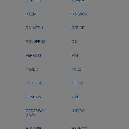
CITROEN
CUPRA
DACIA
DAEWOO
DAIHATSU
DODGE
DONGFENG
DS
FERRARI
FIAT
FISKER
FORD
FORTHING
GEELY
GENESIS
GMC
GREAT WALL
HONDA
(GWM)
HUMMER
HYUNDAI