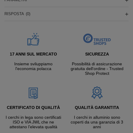
RISPOSTA
(0)
17 ANNI SUL MERCATO
SICUREZZA
Insieme sviluppiamo
Possibilità di assicurazione
l'economia polacca
gratuita dell'ordine - Trusted
Shop Protect
CERTIFICATO DI QUALITÀ
QUALITÀ GARANTITA
I cerchi in lega sono certificati
I cerchi in alluminio sono
ISO e VIA JWL che ne
coperti da una garanzia di 3
attestano l'elevata qualità
anni