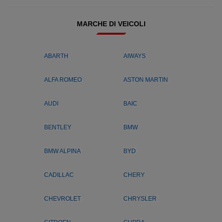
MARCHE DI VEICOLI
ABARTH
AIWAYS
ALFA ROMEO
ASTON MARTIN
AUDI
BAIC
BENTLEY
BMW
BMW ALPINA
BYD
CADILLAC
CHERY
CHEVROLET
CHRYSLER