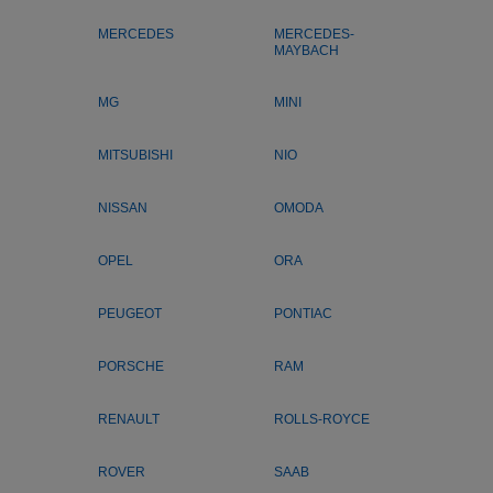
MERCEDES
MERCEDES-
MAYBACH
MG
MINI
MITSUBISHI
NIO
NISSAN
OMODA
OPEL
ORA
PEUGEOT
PONTIAC
PORSCHE
RAM
RENAULT
ROLLS-ROYCE
ROVER
SAAB