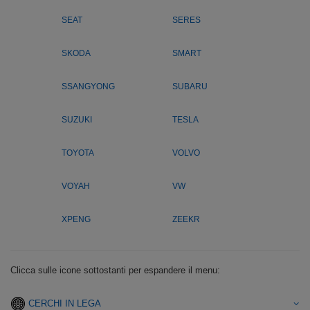
SEAT
SERES
SKODA
SMART
SSANGYONG
SUBARU
SUZUKI
TESLA
TOYOTA
VOLVO
VOYAH
VW
XPENG
ZEEKR
Clicca sulle icone sottostanti per espandere il menu:
CERCHI IN LEGA