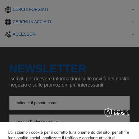
CERCHI FORGIATI
CERCHI IN ACCIAIO
ACCESSORI
NEWSLETTER
Iscriviti per ricevere informazioni sulle novità del nostro
negozio e sulle promozioni più interessanti.
Indicare il proprio nome
Inserire l'indirizzo e-mail
Utilizziamo i cookie per il corretto funzionamento del sito, per offrire
Acconsento al trattamento dei miei dati personali per le finalità e l'ambito di applicazione del servizio di Newsletter nel
funzionalità social, analizzare il traffico e condurre attività di