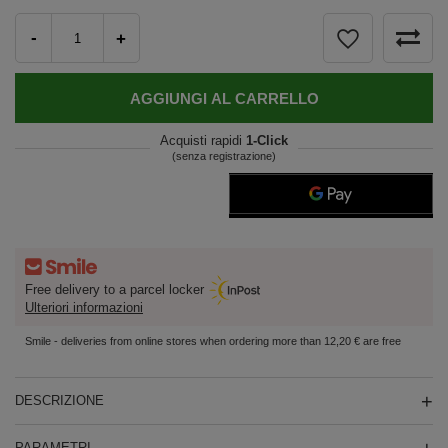
-
+
AGGIUNGI AL CARRELLO
Acquisti rapidi
1-Click
(senza registrazione)
Free delivery to a parcel locker
Ulteriori informazioni
Smile - deliveries from online stores when ordering more than 12,20 € are free
DESCRIZIONE
PARAMETRI