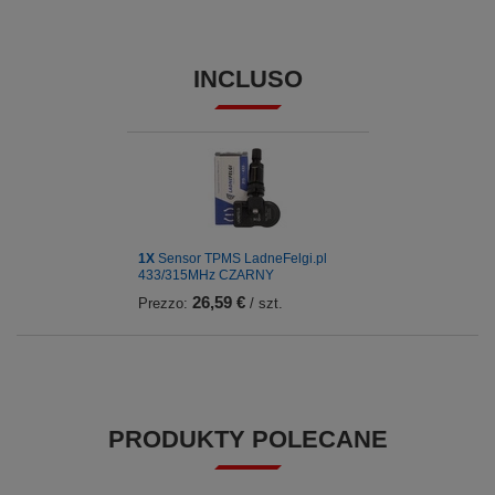
INCLUSO
1X
Sensor TPMS LadneFelgi.pl
433/315MHz CZARNY
26,59 €
Prezzo:
/ szt.
PRODUKTY POLECANE