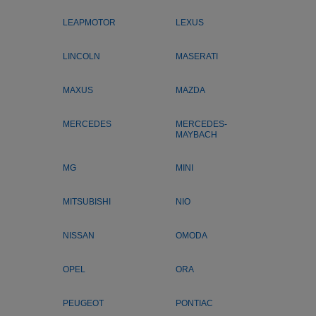
LEAPMOTOR
LEXUS
LINCOLN
MASERATI
MAXUS
MAZDA
MERCEDES
MERCEDES-
MAYBACH
MG
MINI
MITSUBISHI
NIO
NISSAN
OMODA
OPEL
ORA
PEUGEOT
PONTIAC