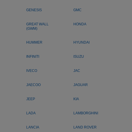
GENESIS
GMC
GREAT WALL
HONDA
(GWM)
HUMMER
HYUNDAI
INFINITI
ISUZU
IVECO
JAC
JAECOO
JAGUAR
JEEP
KIA
LADA
LAMBORGHINI
LANCIA
LAND ROVER