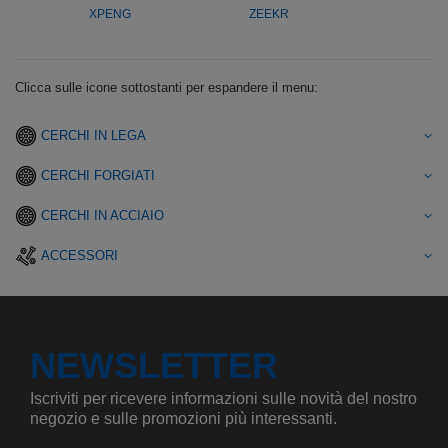
XPENG
ZEEKR
Clicca sulle icone sottostanti per espandere il menu:
CERCHI IN LEGA
CERCHI FORGIATI
CERCHI IN ACCIAIO
ACCESSORI
NEWSLETTER
Iscriviti per ricevere informazioni sulle novità del nostro
negozio e sulle promozioni più interessanti.