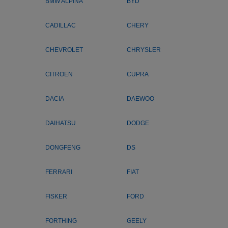
BMW ALPINA
BYD
CADILLAC
CHERY
CHEVROLET
CHRYSLER
CITROEN
CUPRA
DACIA
DAEWOO
DAIHATSU
DODGE
DONGFENG
DS
FERRARI
FIAT
FISKER
FORD
FORTHING
GEELY