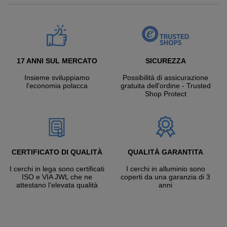
17 ANNI SUL MERCATO
SICUREZZA
Insieme sviluppiamo
Possibilità di assicurazione
l'economia polacca
gratuita dell'ordine - Trusted
Shop Protect
CERTIFICATO DI QUALITÀ
QUALITÀ GARANTITA
I cerchi in lega sono certificati
I cerchi in alluminio sono
ISO e VIA JWL che ne
coperti da una garanzia di 3
attestano l'elevata qualità
anni