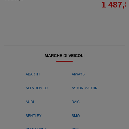
1 487,8
MARCHE DI VEICOLI
ABARTH
AIWAYS
ALFA ROMEO
ASTON MARTIN
AUDI
BAIC
BENTLEY
BMW