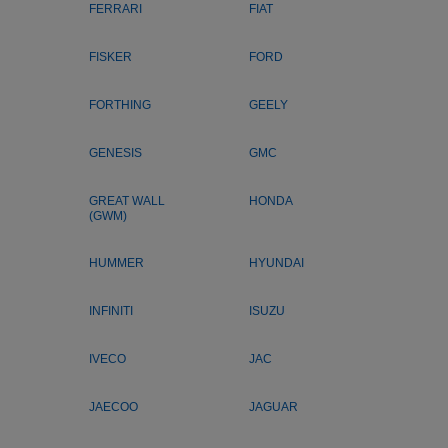
FERRARI
FIAT
FISKER
FORD
FORTHING
GEELY
GENESIS
GMC
GREAT WALL
HONDA
(GWM)
HUMMER
HYUNDAI
INFINITI
ISUZU
IVECO
JAC
JAECOO
JAGUAR