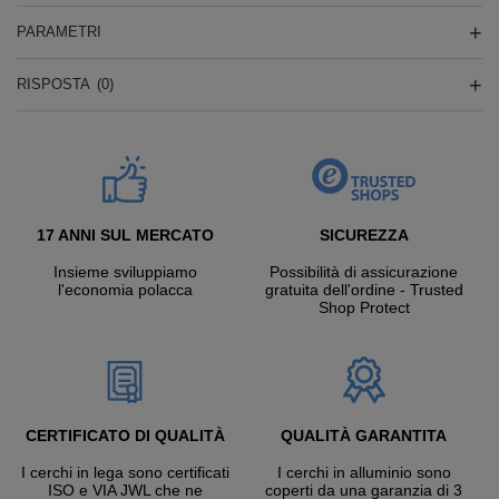
PARAMETRI
RISPOSTA
(0)
17 ANNI SUL MERCATO
SICUREZZA
Insieme sviluppiamo
Possibilità di assicurazione
l'economia polacca
gratuita dell'ordine - Trusted
Shop Protect
CERTIFICATO DI QUALITÀ
QUALITÀ GARANTITA
I cerchi in lega sono certificati
I cerchi in alluminio sono
ISO e VIA JWL che ne
coperti da una garanzia di 3