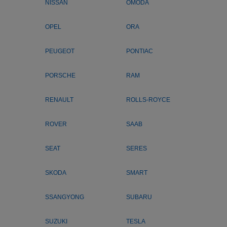
NISSAN
OMODA
OPEL
ORA
PEUGEOT
PONTIAC
PORSCHE
RAM
RENAULT
ROLLS-ROYCE
ROVER
SAAB
SEAT
SERES
SKODA
SMART
SSANGYONG
SUBARU
SUZUKI
TESLA