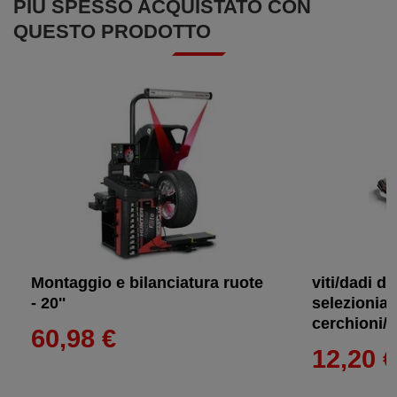
PIÙ SPESSO ACQUISTATO CON
QUESTO PRODOTTO
Montaggio e bilanciatura ruote
viti/dadi di
- 20''
selezioniam
cerchioni/a
60,98 €
12,20 