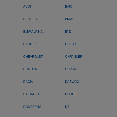
AUDI
BAIC
BENTLEY
BMW
BMW ALPINA
BYD
CADILLAC
CHERY
CHEVROLET
CHRYSLER
CITROEN
CUPRA
DACIA
DAEWOO
DAIHATSU
DODGE
DONGFENG
DS