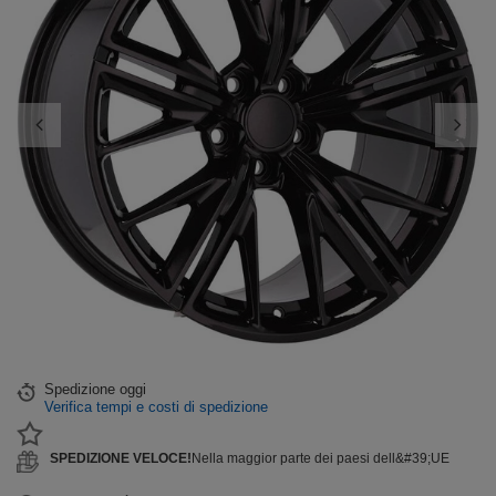
Spedizione
oggi
Verifica tempi e costi di spedizione
SPEDIZIONE VELOCE!
Nella maggior parte dei paesi dell&#39;UE