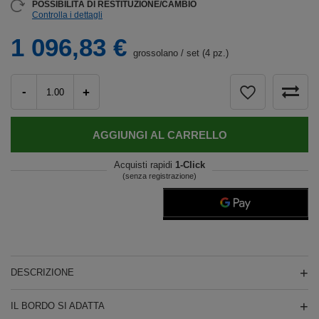
POSSIBILITÀ DI RESTITUZIONE/CAMBIO
Controlla i dettagli
1 096,83 €
grossolano
/
set (4 pz.)
-
+
AGGIUNGI AL CARRELLO
Acquisti rapidi
1-Click
(senza registrazione)
DESCRIZIONE
IL BORDO SI ADATTA