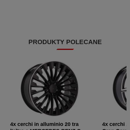
PRODUKTY POLECANE
4x cerchi in alluminio 20 tra
4x cerchi 2