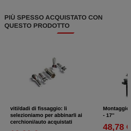
PIÙ SPESSO ACQUISTATO CON
QUESTO PRODOTTO
viti/dadi di fissaggio: li
Montaggio 
selezioniamo per abbinarli ai
- 17''
cerchioni/auto acquistati
48,78 