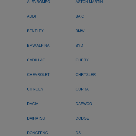
ALFA ROMEO
ASTON MARTIN
AUDI
BAIC
BENTLEY
BMW
BMW ALPINA
BYD
CADILLAC
CHERY
CHEVROLET
CHRYSLER
CITROEN
CUPRA
DACIA
DAEWOO
DAIHATSU
DODGE
DONGFENG
DS