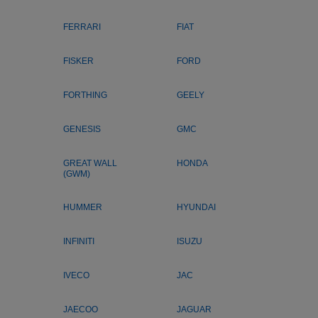
FERRARI
FIAT
FISKER
FORD
FORTHING
GEELY
GENESIS
GMC
GREAT WALL
HONDA
(GWM)
HUMMER
HYUNDAI
INFINITI
ISUZU
IVECO
JAC
JAECOO
JAGUAR