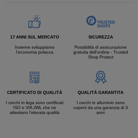
17 ANNI SUL MERCATO
SICUREZZA
Insieme sviluppiamo
Possibilità di assicurazione
l'economia polacca
gratuita dell'ordine - Trusted
Shop Protect
CERTIFICATO DI QUALITÀ
QUALITÀ GARANTITA
I cerchi in lega sono certificati
I cerchi in alluminio sono
ISO e VIA JWL che ne
coperti da una garanzia di 3
attestano l'elevata qualità
anni