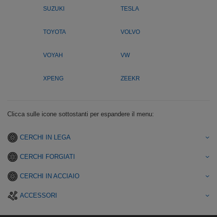
SUZUKI
TESLA
TOYOTA
VOLVO
VOYAH
VW
XPENG
ZEEKR
Clicca sulle icone sottostanti per espandere il menu:
CERCHI IN LEGA
CERCHI FORGIATI
CERCHI IN ACCIAIO
ACCESSORI