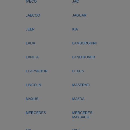
IVECO
JAC
JAECOO
JAGUAR
JEEP
KIA
LADA
LAMBORGHINI
LANCIA
LAND ROVER
LEAPMOTOR
LEXUS
LINCOLN
MASERATI
MAXUS
MAZDA
MERCEDES
MERCEDES-
MAYBACH