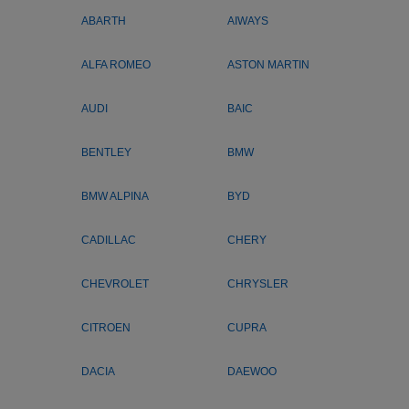
ABARTH
AIWAYS
ALFA ROMEO
ASTON MARTIN
AUDI
BAIC
BENTLEY
BMW
BMW ALPINA
BYD
CADILLAC
CHERY
CHEVROLET
CHRYSLER
CITROEN
CUPRA
DACIA
DAEWOO