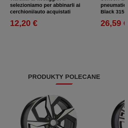
selezioniamo per abbinarli ai
pneumatici
cerchioni/auto acquistati
Black 315+
12,20 €
26,59 
PRODUKTY POLECANE