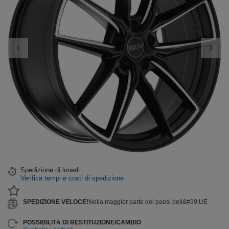
Spedizione
di lunedi
Verifica tempi e costi di spedizione
SPEDIZIONE VELOCE!
Nella maggior parte dei paesi dell&#39;UE
POSSIBILITÀ DI RESTITUZIONE/CAMBIO