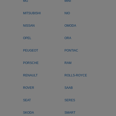
MG
MINI
MITSUBISHI
NIO
NISSAN
OMODA
OPEL
ORA
PEUGEOT
PONTIAC
PORSCHE
RAM
RENAULT
ROLLS-ROYCE
ROVER
SAAB
SEAT
SERES
SKODA
SMART