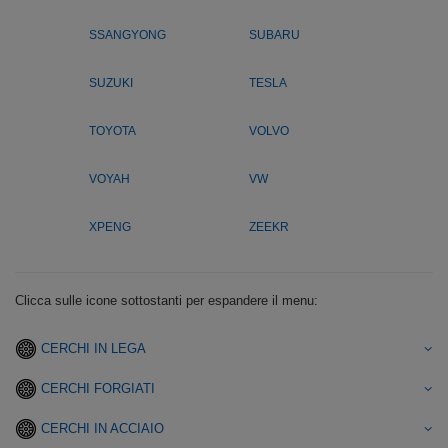
SSANGYONG
SUBARU
SUZUKI
TESLA
TOYOTA
VOLVO
VOYAH
VW
XPENG
ZEEKR
Clicca sulle icone sottostanti per espandere il menu:
CERCHI IN LEGA
CERCHI FORGIATI
CERCHI IN ACCIAIO