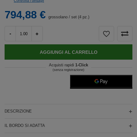
Controlla i dettagli
794,88 €
grossolano
/
set (4 pz.)
-
+
AGGIUNGI AL CARRELLO
Acquisti rapidi
1-Click
(senza registrazione)
DESCRIZIONE
IL BORDO SI ADATTA