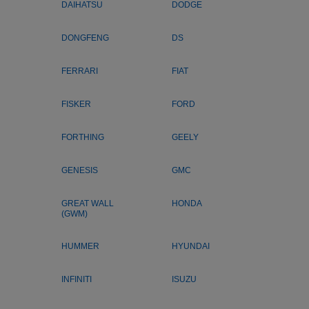
DAIHATSU
DODGE
DONGFENG
DS
FERRARI
FIAT
FISKER
FORD
FORTHING
GEELY
GENESIS
GMC
GREAT WALL
HONDA
(GWM)
HUMMER
HYUNDAI
INFINITI
ISUZU