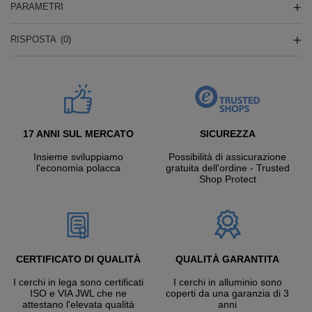
PARAMETRI
RISPOSTA
(0)
17 ANNI SUL MERCATO
SICUREZZA
Insieme sviluppiamo
Possibilità di assicurazione
l'economia polacca
gratuita dell'ordine - Trusted
Shop Protect
CERTIFICATO DI QUALITÀ
QUALITÀ GARANTITA
I cerchi in lega sono certificati
I cerchi in alluminio sono
ISO e VIA JWL che ne
coperti da una garanzia di 3
attestano l'elevata qualità
anni