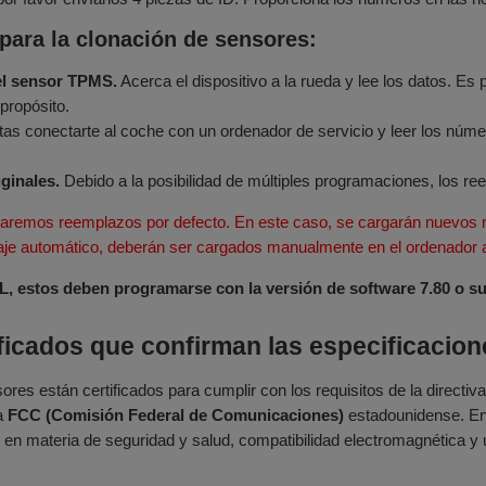
para la clonación de sensores:
el sensor TPMS.
Acerca el dispositivo a la rueda y lee los datos. Es
propósito.
as conectarte al coche con un ordenador de servicio y leer los número
ginales.
Debido a la posibilidad de múltiples programaciones, los re
aremos reemplazos por defecto. En este caso, se cargarán nuevos n
zaje automático, deberán ser cargados manualmente en el ordenador a 
estos deben programarse con la versión de software 7.80 o supe
ificados que confirman las especificaci
ores están certificados para cumplir con los requisitos de la directi
la
FCC (Comisión Federal de Comunicaciones)
estadounidense. En
 en materia de seguridad y salud, compatibilidad electromagnética y us