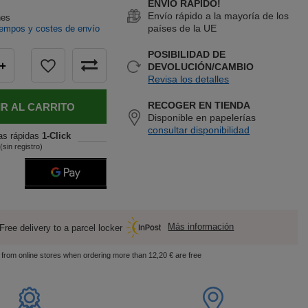
ENVÍO RÁPIDO!
Envío rápido a la mayoría de los
nes
países de la UE
iempos y costes de envío
POSIBILIDAD DE
+
DEVOLUCIÓN/CAMBIO
Revisa los detalles
RECOGER EN TIENDA
R AL CARRITO
Disponible en papelerías
consultar disponibilidad
as rápidas
1-Click
(sin registro)
Más información
Free delivery to a parcel locker
s from online stores when ordering more than 12,20 € are free