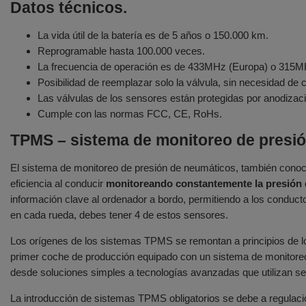
Datos técnicos.
La vida útil de la batería es de 5 años o 150.000 km.
Reprogramable hasta 100.000 veces.
La frecuencia de operación es de 433MHz (Europa) o 315M
Posibilidad de reemplazar solo la válvula, sin necesidad de
Las válvulas de los sensores están protegidas por anodizac
Cumple con las normas FCC, CE, RoHs.
TPMS – sistema de monitoreo de presió
El sistema de monitoreo de presión de neumáticos, también cono
eficiencia al conducir
monitoreando constantemente la presión d
información clave al ordenador a bordo, permitiendo a los conducto
en cada rueda, debes tener 4 de estos sensores.
Los orígenes de los sistemas TPMS se remontan a principios de l
primer coche de producción equipado con un sistema de monitore
desde soluciones simples a tecnologías avanzadas que utilizan s
La introducción de sistemas TPMS obligatorios se debe a regulaci