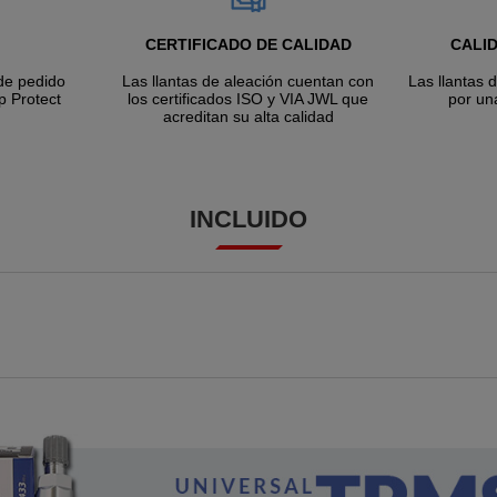
CERTIFICADO DE CALIDAD
CALI
de pedido
Las llantas de aleación cuentan con
Las llantas 
p Protect
los certificados ISO y VIA JWL que
por un
acreditan su alta calidad
INCLUIDO