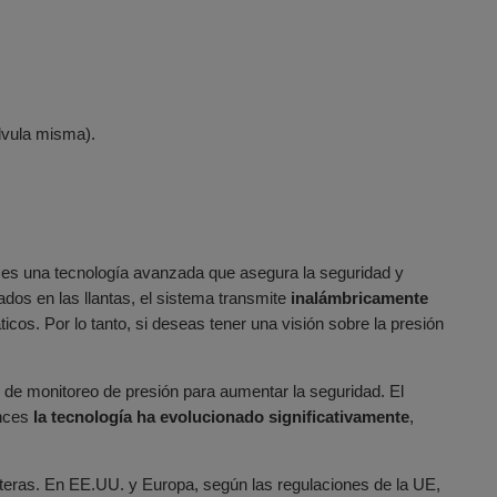
lvula misma).
es una tecnología avanzada que asegura la seguridad y
dos en las llantas, el sistema transmite
inalámbricamente
cos. Por lo tanto, si deseas tener una visión sobre la presión
de monitoreo de presión para aumentar la seguridad. El
nces
la tecnología ha evolucionado significativamente
,
eteras. En EE.UU. y Europa, según las regulaciones de la UE,