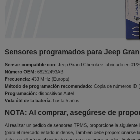
Sensores programados para Jeep Gra
Sensor compatible con:
Jeep Grand Cherokee fabricado en 01/2
Número OEM:
68252493AB
Frecuencia:
433 MHz (Europa)
Método de programación recomendado:
Copia de números ID (
Programación:
dispositivos Autel
Vida útil de la batería:
hasta 5 años
NOTA: Al comprar, asegúrese de propo
Al realizar un pedido de sensores TPMS, proporcione la siguiente
(para el mercado estadounidense, También debe proporcionarse la 
datos resultará en el envío de sensores no programados. Entonce