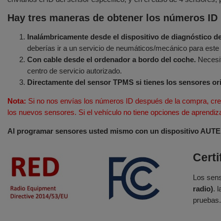
Hay tres maneras de obtener los números ID 
Inalámbricamente desde el dispositivo de diagnóstico d
deberías ir a un servicio de neumáticos/mecánico para este 
Con cable desde el ordenador a bordo del coche.
Necesit
centro de servicio autorizado.
Directamente del sensor TPMS si tienes los sensores ori
Nota:
Si no nos envías los números ID después de la compra, cre
los nuevos sensores. Si el vehículo no tiene opciones de aprendi
Al programar sensores usted mismo con un dispositivo AUTEL, 
Cert
Los sens
radio)
. 
pruebas.