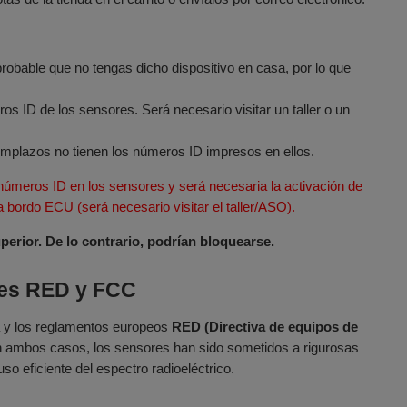
 probable que no tengas dicho dispositivo en casa, por lo que
s ID de los sensores. Será necesario visitar un taller o un
emplazos no tienen los números ID impresos en ellos.
úmeros ID en los sensores y será necesaria la activación de
bordo ECU (será necesario visitar el taller/ASO).
rior. De lo contrario, podrían bloquearse.
ones RED y FCC
va y los reglamentos europeos
RED (Directiva de equipos de
 ambos casos, los sensores han sido sometidos a rigurosas
o eficiente del espectro radioeléctrico.