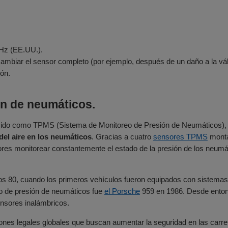
Hz (EE.UU.).
 cambiar el sensor completo (por ejemplo, después de un daño a la vá
ión.
n de neumáticos.
cido como TPMS (Sistema de Monitoreo de Presión de Neumáticos), 
el aire en los neumáticos
. Gracias a cuatro
sensores TPMS
monta
res monitorear constantemente el estado de la presión de los neumáti
os 80, cuando los primeros vehículos fueron equipados con sistemas 
o de presión de neumáticos fue
el Porsche
959 en 1986. Desde ento
ensores inalámbricos.
ones legales globales que buscan aumentar la seguridad en las carr