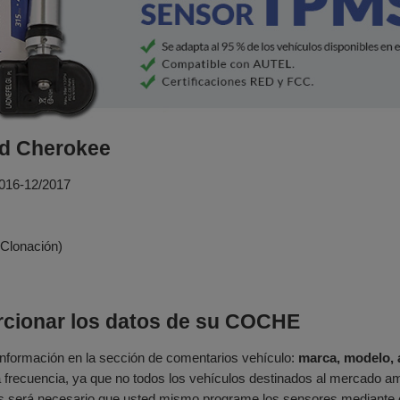
nd Cherokee
016-12/2017
Clonación)
rcionar los datos de su COCHE
 información en la sección de comentarios vehículo:
marca, modelo,
frecuencia, ya que no todos los vehículos destinados al mercado am
s será necesario que usted mismo programe los sensores mediante el