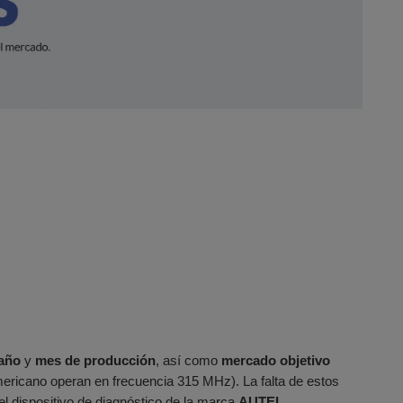
 año
y
mes de producción
, así como
mercado objetivo
ericano operan en frecuencia 315 MHz). La falta de estos
 dispositivo de diagnóstico de la marca
AUTEL
.