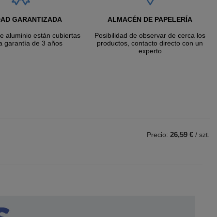
DAD GARANTIZADA
ALMACÉN DE PAPELERÍA
de aluminio están cubiertas
Posibilidad de observar de cerca los
a garantía de 3 años
productos, contacto directo con un
experto
26,59 €
Precio:
/ szt.