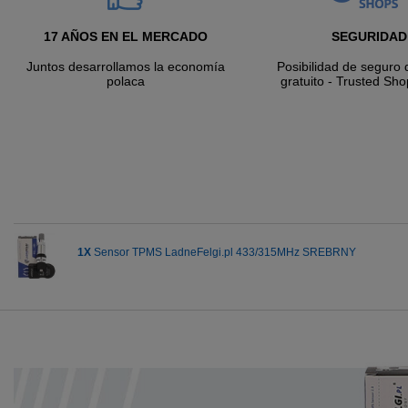
17 AÑOS EN EL MERCADO
SEGURIDAD
Juntos desarrollamos la economía
Posibilidad de seguro 
polaca
gratuito - Trusted Sho
1X
Sensor TPMS LadneFelgi.pl 433/315MHz SREBRNY