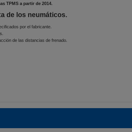
as TPMS a partir de 2014.
ta de los neumáticos.
ificados por el fabricante.
s.
cción de las distancias de frenado.