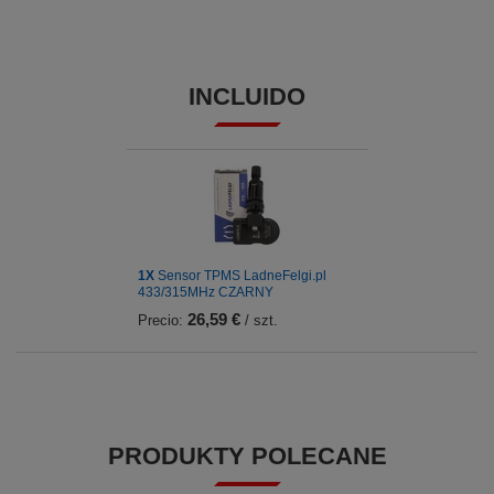
INCLUIDO
1X
Sensor TPMS LadneFelgi.pl
433/315MHz CZARNY
26,59 €
Precio:
/ szt.
PRODUKTY POLECANE