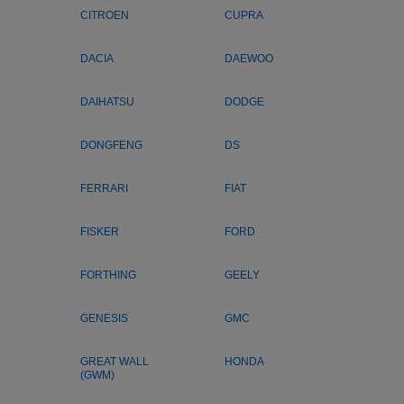
CITROEN
CUPRA
DACIA
DAEWOO
DAIHATSU
DODGE
DONGFENG
DS
FERRARI
FIAT
FISKER
FORD
FORTHING
GEELY
GENESIS
GMC
GREAT WALL
HONDA
(GWM)