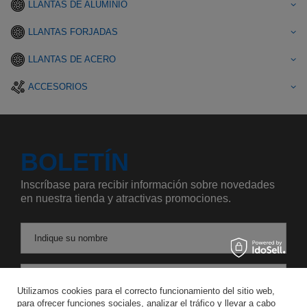
LLANTAS DE ALUMINIO
LLANTAS FORJADAS
LLANTAS DE ACERO
ACCESORIOS
BOLETÍN
Inscríbase para recibir información sobre novedades
en nuestra tienda y atractivas promociones.
Indique su nombre
Introduzca su dirección de correo electrónico
Utilizamos cookies para el correcto funcionamiento del sitio web,
para ofrecer funciones sociales, analizar el tráfico y llevar a cabo