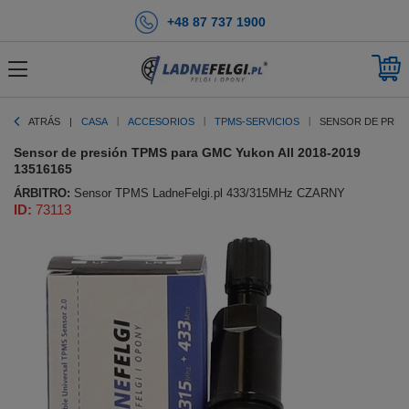
+48 87 737 1900
ATRÁS
CASA
ACCESORIOS
TPMS-SERVICIOS
SENSOR DE PRESI
Sensor de presión TPMS para GMC Yukon All 2018-2019
13516165
ÁRBITRO:
Sensor TPMS LadneFelgi.pl 433/315MHz CZARNY
ID:
73113