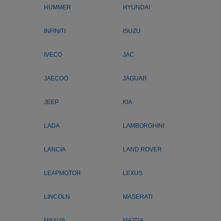
HUMMER
HYUNDAI
INFINITI
ISUZU
IVECO
JAC
JAECOO
JAGUAR
JEEP
KIA
LADA
LAMBORGHINI
LANCIA
LAND ROVER
LEAPMOTOR
LEXUS
LINCOLN
MASERATI
MAXUS
MAZDA