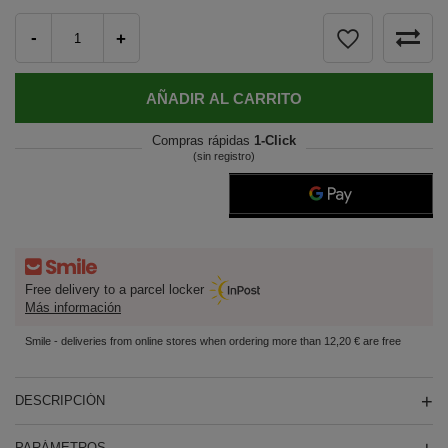
-
+
AÑADIR AL CARRITO
Compras rápidas
1-Click
(sin registro)
Free delivery to a parcel locker
Más información
Smile - deliveries from online stores when ordering more than 12,20 € are free
DESCRIPCIÓN
PARÁMETROS