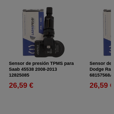
Sensor de presión TPMS para
Sensor de 
Saab 45538 2008-2013
Dodge Ram
12825085
68157568A
26,59 €
26,59 