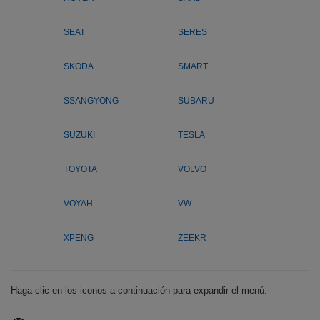
SEAT
SERES
SKODA
SMART
SSANGYONG
SUBARU
SUZUKI
TESLA
TOYOTA
VOLVO
VOYAH
VW
XPENG
ZEEKR
Haga clic en los iconos a continuación para expandir el menú: