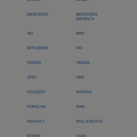
MERCEDES
MERCEDES-
MAYBACH
MG
MINI
MITSUBISHI
NIO
NISSAN
OMODA
OPEL
ORA
PEUGEOT
PONTIAC
PORSCHE
RAM
RENAULT
ROLLS-ROYCE
ROVER
SAAB