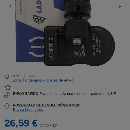
Envío
el lunes
Consultar tiempos y costes de envío
ENVÍO RÁPIDO!
Envío rápido a la mayoría de los países de la UE
POSIBILIDAD DE DEVOLUCIÓN/CAMBIO
Revisa los detalles
26,59 €
bruto
/
szt.