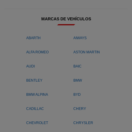
MARCAS DE VEHÍCULOS
ABARTH
AIWAYS
ALFA ROMEO
ASTON MARTIN
AUDI
BAIC
BENTLEY
BMW
BMW ALPINA
BYD
CADILLAC
CHERY
CHEVROLET
CHRYSLER