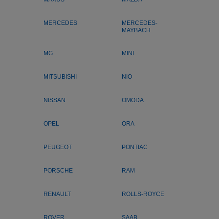
MERCEDES
MERCEDES-
MAYBACH
MG
MINI
MITSUBISHI
NIO
NISSAN
OMODA
OPEL
ORA
PEUGEOT
PONTIAC
PORSCHE
RAM
RENAULT
ROLLS-ROYCE
ROVER
SAAB