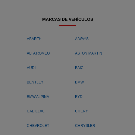
MARCAS DE VEHÍCULOS
ABARTH
AIWAYS
ALFA ROMEO
ASTON MARTIN
AUDI
BAIC
BENTLEY
BMW
BMW ALPINA
BYD
CADILLAC
CHERY
CHEVROLET
CHRYSLER