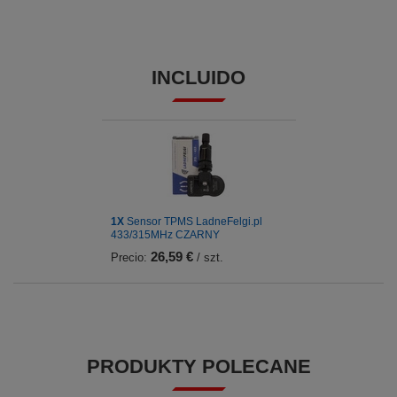
INCLUIDO
1X
Sensor TPMS LadneFelgi.pl
433/315MHz CZARNY
26,59 €
Precio:
/ szt.
PRODUKTY POLECANE