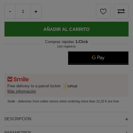
-
+
AÑADIR AL CARRITO
Compras rápidas
1-Click
(sin registro)
Free delivery to a parcel locker
Más información
Smile - deliveries from online stores when ordering more than 12,20 € are free
DESCRIPCIÓN
PARÁMETROS