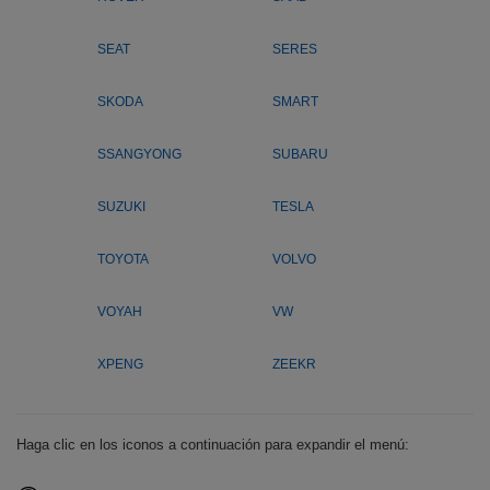
SEAT
SERES
SKODA
SMART
SSANGYONG
SUBARU
SUZUKI
TESLA
TOYOTA
VOLVO
VOYAH
VW
XPENG
ZEEKR
Haga clic en los iconos a continuación para expandir el menú: