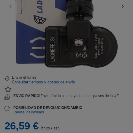
Envío
el lunes
Consultar tiempos y costes de envío
ENVÍO RÁPIDO!
Envío rápido a la mayoría de los países de la UE
POSIBILIDAD DE DEVOLUCIÓN/CAMBIO
Revisa los detalles
26,59 €
bruto
/
szt.