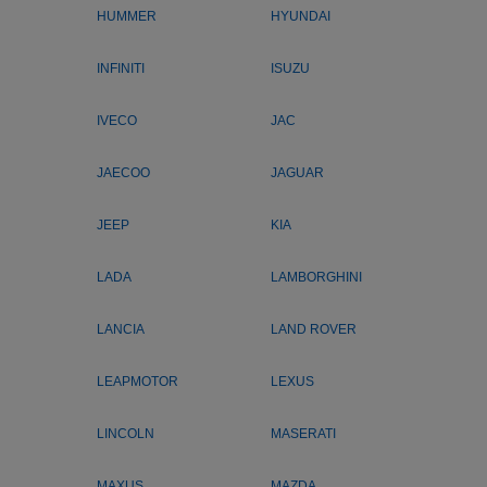
HUMMER
HYUNDAI
INFINITI
ISUZU
IVECO
JAC
JAECOO
JAGUAR
JEEP
KIA
LADA
LAMBORGHINI
LANCIA
LAND ROVER
LEAPMOTOR
LEXUS
LINCOLN
MASERATI
MAXUS
MAZDA