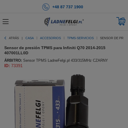
+48 87 737 1900
ATRÁS
CASA
ACCESORIOS
TPMS-SERVICIOS
SENSOR DE PRESIÓ
Sensor de presión TPMS para Infiniti Q70 2014-2015
407001LL0D
ÁRBITRO:
Sensor TPMS LadneFelgi.pl 433/315MHz CZARNY
ID:
73391