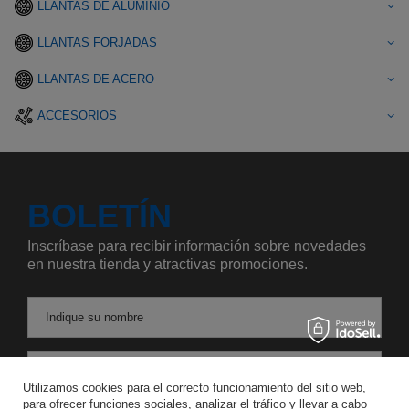
LLANTAS DE ALUMINIO
LLANTAS FORJADAS
LLANTAS DE ACERO
ACCESORIOS
BOLETÍN
Inscríbase para recibir información sobre novedades
en nuestra tienda y atractivas promociones.
Indique su nombre
Introduzca su dirección de correo electrónico
Utilizamos cookies para el correcto funcionamiento del sitio web,
para ofrecer funciones sociales, analizar el tráfico y llevar a cabo