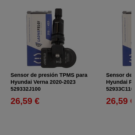
Sensor de presión TPMS para
Sensor de 
Hyundai Verna 2020-2023
Hyundai Pa
529332J100
52933C110
26,59 €
26,59 