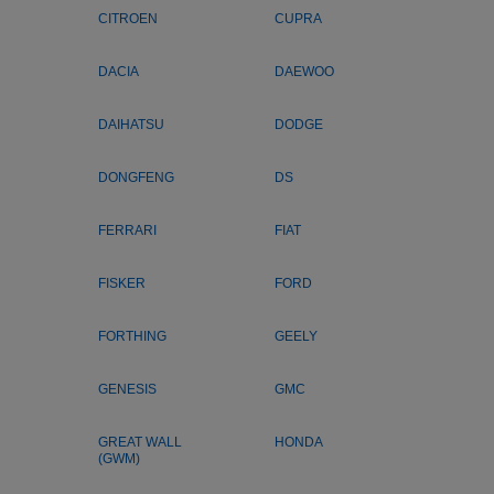
CITROEN
CUPRA
DACIA
DAEWOO
DAIHATSU
DODGE
DONGFENG
DS
FERRARI
FIAT
FISKER
FORD
FORTHING
GEELY
GENESIS
GMC
GREAT WALL
HONDA
(GWM)