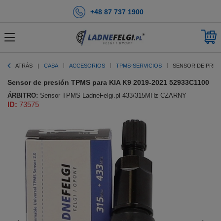
+48 87 737 1900
ATRÁS
CASA
ACCESORIOS
TPMS-SERVICIOS
SENSOR DE PRESIÓ
Sensor de presión TPMS para KIA K9 2019-2021 52933C1100
ÁRBITRO:
Sensor TPMS LadneFelgi.pl 433/315MHz CZARNY
ID:
73575