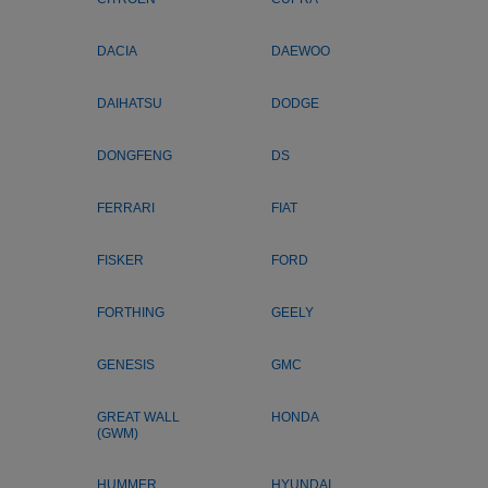
DACIA
DAEWOO
DAIHATSU
DODGE
DONGFENG
DS
FERRARI
FIAT
FISKER
FORD
FORTHING
GEELY
GENESIS
GMC
GREAT WALL
HONDA
(GWM)
HUMMER
HYUNDAI