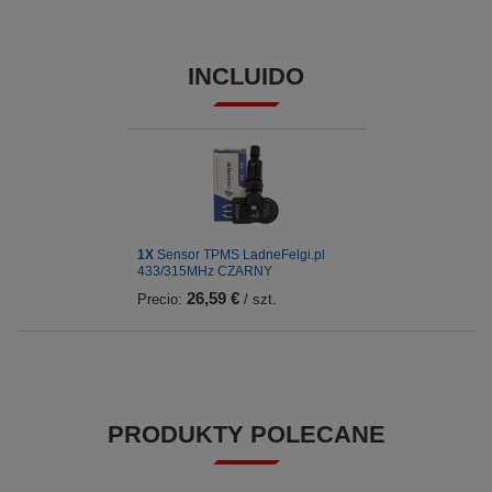
INCLUIDO
1X
Sensor TPMS LadneFelgi.pl
433/315MHz CZARNY
26,59 €
Precio:
/ szt.
PRODUKTY POLECANE