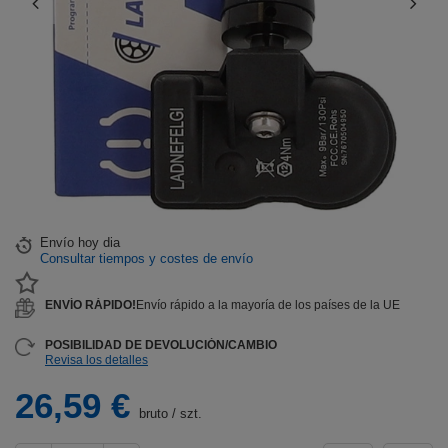
Envío
hoy dia
Consultar tiempos y costes de envío
ENVÍO RÁPIDO!
Envío rápido a la mayoría de los países de la UE
POSIBILIDAD DE DEVOLUCIÓN/CAMBIO
Revisa los detalles
26,59 €
bruto
/
szt.