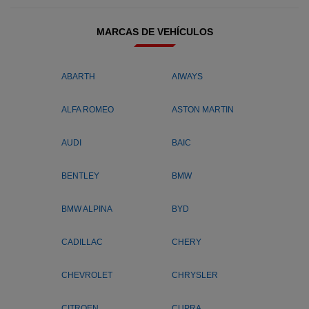
MARCAS DE VEHÍCULOS
ABARTH
AIWAYS
ALFA ROMEO
ASTON MARTIN
AUDI
BAIC
BENTLEY
BMW
BMW ALPINA
BYD
CADILLAC
CHERY
CHEVROLET
CHRYSLER
CITROEN
CUPRA