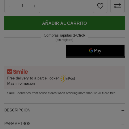
-
+
AÑADIR AL CARRITO
Compras rápidas
1-Click
(sin registro)
Free delivery to a parcel locker
Más información
Smile - deliveries from online stores when ordering more than 12,20 € are free
DESCRIPCIÓN
PARÁMETROS