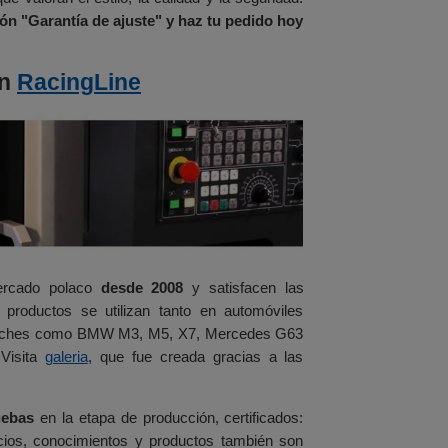
ón "Garantía de ajuste" y haz tu pedido hoy
ón
RacingLine
mercado polaco
desde 2008
y satisfacen las
 productos se utilizan tanto en automóviles
 coches como BMW M3, M5, X7, Mercedes G63
Visita
galeria
, que fue creada gracias a las
uebas
en la etapa de producción, certificados:
cios, conocimientos y productos también son