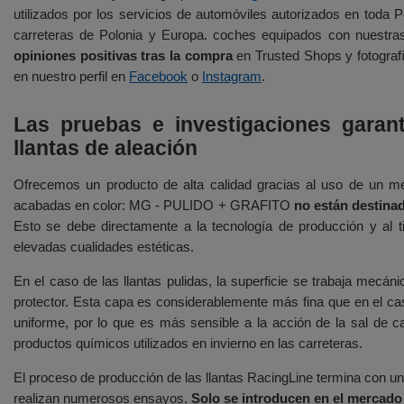
utilizados por los servicios de automóviles autorizados en toda
carreteras de Polonia y Europa. coches equipados con nuestras 
opiniones positivas tras la compra
en Trusted Shops y fotografí
en nuestro perfil en
Facebook
o
Instagram
.
Las pruebas e investigaciones garanti
llantas de aleación
Ofrecemos un producto de alta calidad gracias al uso de un mét
acabadas en color: MG - PULIDO + GRAFITO
no están destinad
Esto se debe directamente a la tecnología de producción y al t
elevadas cualidades estéticas.
En el caso de las llantas pulidas, la superficie se trabaja mecá
protector. Esta capa es considerablemente más fina que en el cas
uniforme, por lo que es más sensible a la acción de la sal de ca
productos químicos utilizados en invierno en las carreteras.
El proceso de producción de las llantas RacingLine termina con un
realizan numerosos ensayos.
Solo se introducen en el mercado 