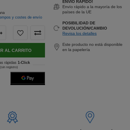
ENVÍO RÁPIDO!
Envío rápido a la mayoría de los
países de la UE
ana
iempos y costes de envío
POSIBILIDAD DE
DEVOLUCIÓN/CAMBIO
+
Revisa los detalles
Este producto no está disponible
en la papelería
R AL CARRITO
as rápidas
1-Click
(sin registro)