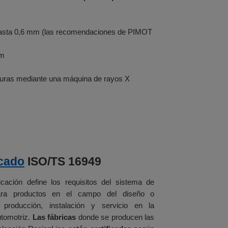
e hasta 0,6 mm (las recomendaciones de PIMOT
mm
fisuras mediante una máquina de rayos X
icado
ISO/TS 16949
icación define los requisitos del sistema de
ara productos en el campo del diseño o
, producción, instalación y servicio en la
utomotriz.
Las fábricas
donde se producen las