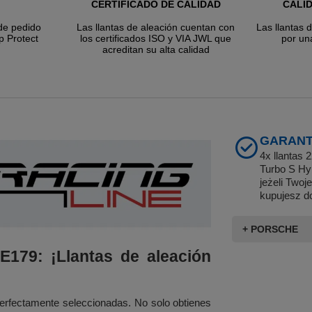
CERTIFICADO DE CALIDAD
CALI
de pedido
Las llantas de aleación cuentan con
Las llantas 
p Protect
los certificados ISO y VIA JWL que
por un
acreditan su alta calidad
GARANT
4x llantas
Turbo S Hy
jeżeli Two
kupujesz d
+ PORSCHE
E179: ¡Llantas de aleación
erfectamente seleccionadas. No solo obtienes