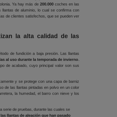
 Polonia. Ya hay más de
200.000
coches en las
llantas de aluminio, lo cual se confirma con
as de clientes satisfechos, que se pueden ver
zan la alta calidad de las
odo de fundición a baja presión. Las llantas
as al uso durante la temporada de invierno
.
ipo de acabado, cuyo principal valor son sus
nicamente y se protege con una capa de barniz
o de las llantas pintadas en polvo en un color
rretera, la humedad, el barro con nieve y los
a serie de pruebas, durante las cuales se
las llantas de aleación que han pasado