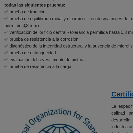
todas las siguientes pruebas:
✅ prueba de tracción
✅ prueba de equilibrado radial y dinámico - con desviaciones d
permiten 0,8 mm)
✅ verificación del orificio central - tolerancia permitida hasta 0,3 
✅ prueba de resistencia a la corrosión
✅ diagnóstico de la integridad estructural y la ausencia de micro
✅ prueba de estanqueidad
✅ evaluación del revestimiento de pintura
✅ prueba de resistencia a la carga
Certif
La especif
calidad p
desarrollo
industria a