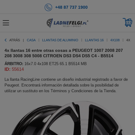
+48 87 737 1900
ATRÁS
CASA
LLANTAS DE ALUMINIO
LLANTAS 16
4X108
4X L
4x llantas 16 entre otras cosas a PEUGEOT 1007 2008 207
208 3008 308 5008 CITROEN DS3 DS4 DS5 C4 - B5514
ÁRBITRO:
16x7.0 4x108 ET25 65.1 B5514 MB
ID:
55614
La llanta RacingLine contiene un diseño industrial registrado a favor de
Peugeot. Encontrará información detallada sobre la posibilidad de
utilizar un sustituto en los Términos y Condiciones de la Tienda.