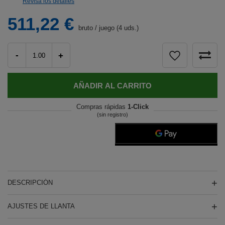
Revisa los detalles
511,22 €
bruto
/
juego (4 uds.)
-
+
AÑADIR AL CARRITO
Compras rápidas
1-Click
(sin registro)
DESCRIPCIÓN
AJUSTES DE LLANTA