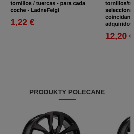
tornillos / tuercas - para cada
tornillos/tu
coche - LadneFelgi
selecciona
coincidan 
1,22 €
adquiridos
12,20 
PRODUKTY POLECANE