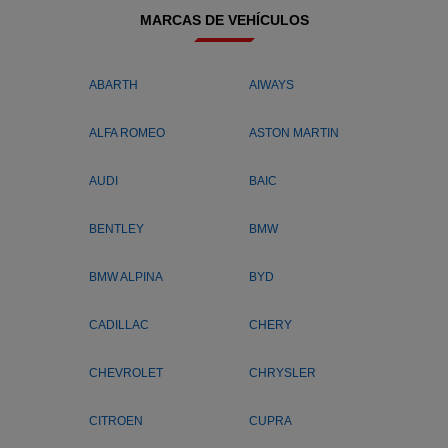
MARCAS DE VEHÍCULOS
ABARTH
AIWAYS
ALFA ROMEO
ASTON MARTIN
AUDI
BAIC
BENTLEY
BMW
BMW ALPINA
BYD
CADILLAC
CHERY
CHEVROLET
CHRYSLER
CITROEN
CUPRA