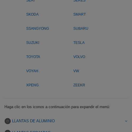
SEAT
SERES
SKODA
SMART
SSANGYONG
SUBARU
SUZUKI
TESLA
TOYOTA
VOLVO
VOYAH
VW
XPENG
ZEEKR
Haga clic en los iconos a continuación para expandir el menú:
LLANTAS DE ALUMINIO