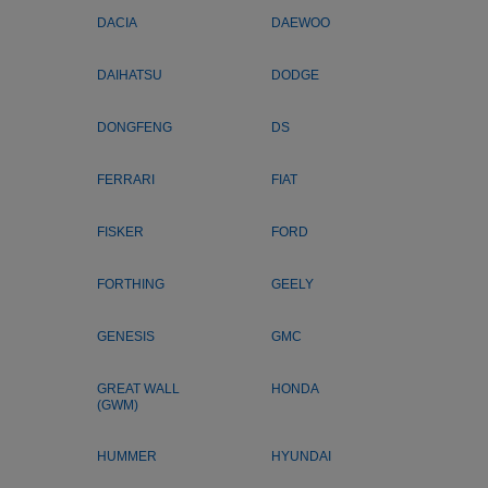
DACIA
DAEWOO
DAIHATSU
DODGE
DONGFENG
DS
FERRARI
FIAT
FISKER
FORD
FORTHING
GEELY
GENESIS
GMC
GREAT WALL
HONDA
(GWM)
HUMMER
HYUNDAI