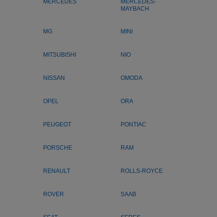
MERCEDES
MERCEDES-
MAYBACH
MG
MINI
MITSUBISHI
NIO
NISSAN
OMODA
OPEL
ORA
PEUGEOT
PONTIAC
PORSCHE
RAM
RENAULT
ROLLS-ROYCE
ROVER
SAAB