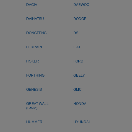
DACIA
DAEWOO
DAIHATSU
DODGE
DONGFENG
DS
FERRARI
FIAT
FISKER
FORD
FORTHING
GEELY
GENESIS
GMC
GREAT WALL
HONDA
(GWM)
HUMMER
HYUNDAI