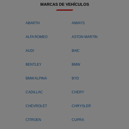
MARCAS DE VEHÍCULOS
ABARTH
AIWAYS
ALFA ROMEO
ASTON MARTIN
AUDI
BAIC
BENTLEY
BMW
BMW ALPINA
BYD
CADILLAC
CHERY
CHEVROLET
CHRYSLER
CITROEN
CUPRA