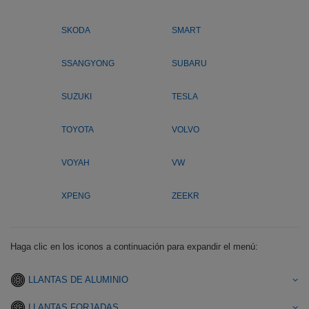
SKODA
SMART
SSANGYONG
SUBARU
SUZUKI
TESLA
TOYOTA
VOLVO
VOYAH
VW
XPENG
ZEEKR
Haga clic en los iconos a continuación para expandir el menú:
LLANTAS DE ALUMINIO
LLANTAS FORJADAS