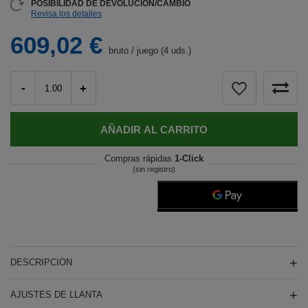
POSIBILIDAD DE DEVOLUCIÓN/CAMBIO
Revisa los detalles
609,02 €
bruto
/
juego (4 uds.)
-
+
AÑADIR AL CARRITO
Compras rápidas
1-Click
(sin registro)
DESCRIPCIÓN
AJUSTES DE LLANTA