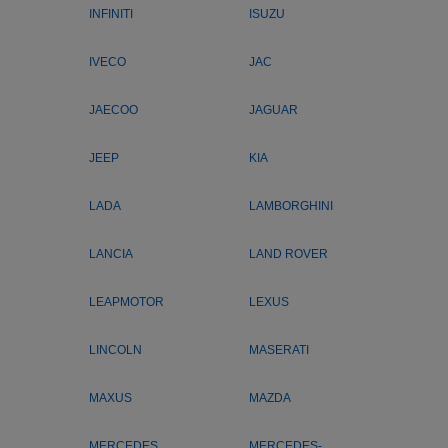
INFINITI
ISUZU
IVECO
JAC
JAECOO
JAGUAR
JEEP
KIA
LADA
LAMBORGHINI
LANCIA
LAND ROVER
LEAPMOTOR
LEXUS
LINCOLN
MASERATI
MAXUS
MAZDA
MERCEDES
MERCEDES-