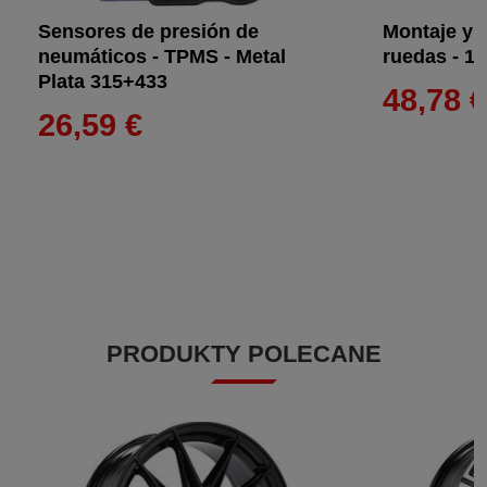
Sensores de presión de
Montaje y 
neumáticos - TPMS - Metal
ruedas - 17'
Plata 315+433
48,78 
26,59 €
PRODUKTY POLECANE