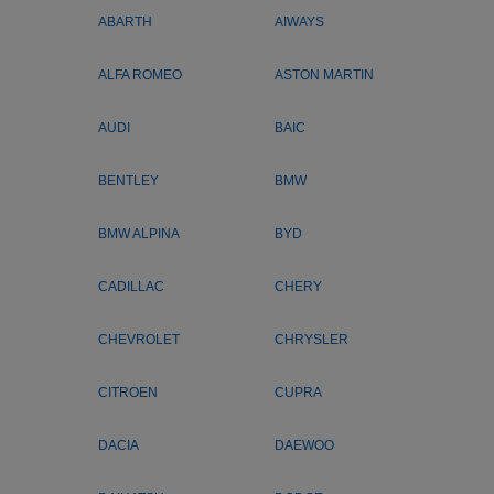
ABARTH
AIWAYS
ALFA ROMEO
ASTON MARTIN
AUDI
BAIC
BENTLEY
BMW
BMW ALPINA
BYD
CADILLAC
CHERY
CHEVROLET
CHRYSLER
CITROEN
CUPRA
DACIA
DAEWOO