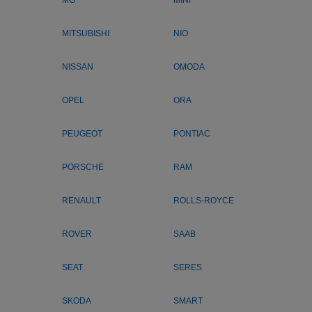
MG
MINI
MITSUBISHI
NIO
NISSAN
OMODA
OPEL
ORA
PEUGEOT
PONTIAC
PORSCHE
RAM
RENAULT
ROLLS-ROYCE
ROVER
SAAB
SEAT
SERES
SKODA
SMART