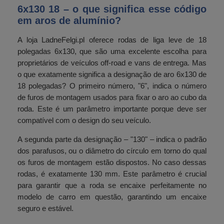
6x130 18 – o que significa esse código
em aros de alumínio?
A loja LadneFelgi.pl oferece rodas de liga leve de 18
polegadas 6x130, que são uma excelente escolha para
proprietários de veículos off-road e vans de entrega. Mas
o que exatamente significa a designação de aro 6x130 de
18 polegadas? O primeiro número, "6", indica o número
de furos de montagem usados ​​para fixar o aro ao cubo da
roda. Este é um parâmetro importante porque deve ser
compatível com o design do seu veículo.
A segunda parte da designação – "130" – indica o padrão
dos parafusos, ou o diâmetro do círculo em torno do qual
os furos de montagem estão dispostos. No caso dessas
rodas, é exatamente 130 mm. Este parâmetro é crucial
para garantir que a roda se encaixe perfeitamente no
modelo de carro em questão, garantindo um encaixe
seguro e estável.