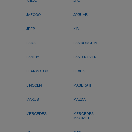
IVECO
JAC
JAECOO
JAGUAR
JEEP
KIA
LADA
LAMBORGHINI
LANCIA
LAND ROVER
LEAPMOTOR
LEXUS
LINCOLN
MASERATI
MAXUS
MAZDA
MERCEDES
MERCEDES-
MAYBACH