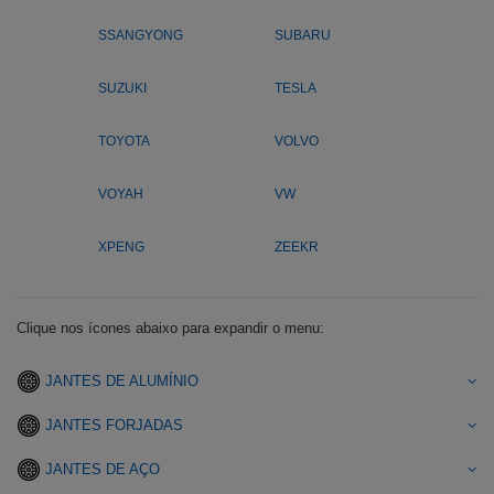
SSANGYONG
SUBARU
SUZUKI
TESLA
TOYOTA
VOLVO
VOYAH
VW
XPENG
ZEEKR
Clique nos ícones abaixo para expandir o menu:
JANTES DE ALUMÍNIO
JANTES FORJADAS
JANTES DE AÇO