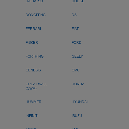
DAIHATSU
DODGE
DONGFENG
DS
FERRARI
FIAT
FISKER
FORD
FORTHING
GEELY
GENESIS
GMC
GREAT WALL
HONDA
(GWM)
HUMMER
HYUNDAI
INFINITI
ISUZU