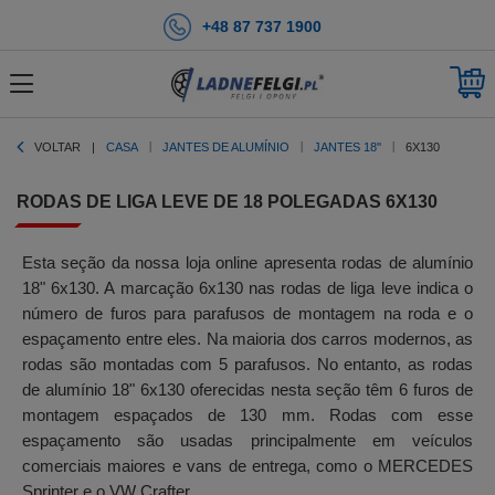
+48 87 737 1900
VOLTAR
CASA
JANTES DE ALUMÍNIO
JANTES 18''
6X130
RODAS DE LIGA LEVE DE 18 POLEGADAS 6X130
Esta seção da nossa loja online apresenta rodas de alumínio
18" 6x130. A marcação 6x130 nas rodas de liga leve indica o
número de furos para parafusos de montagem na roda e o
espaçamento entre eles. Na maioria dos carros modernos, as
rodas são montadas com 5 parafusos. No entanto, as rodas
de alumínio 18" 6x130 oferecidas nesta seção têm 6 furos de
montagem espaçados de 130 mm. Rodas com esse
espaçamento são usadas principalmente em veículos
comerciais maiores e vans de entrega, como o MERCEDES
Sprinter e o VW Crafter.