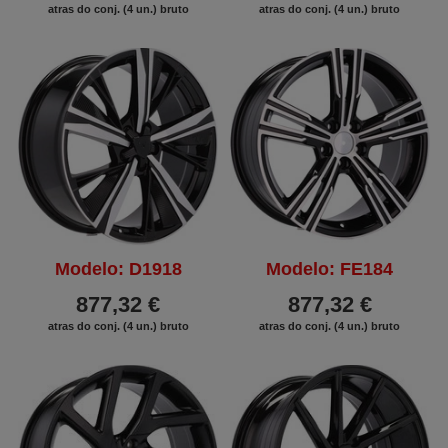
atras do conj. (4 un.) bruto
atras do conj. (4 un.) bruto
Modelo: D1918
Modelo: FE184
877,32 €
877,32 €
atras do conj. (4 un.) bruto
atras do conj. (4 un.) bruto