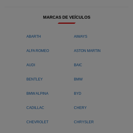
MARCAS DE VEÍCULOS
ABARTH
AIWAYS
ALFA ROMEO
ASTON MARTIN
AUDI
BAIC
BENTLEY
BMW
BMW ALPINA
BYD
CADILLAC
CHERY
CHEVROLET
CHRYSLER