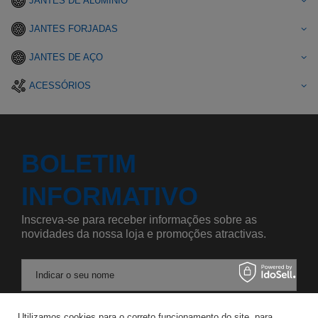
JANTES DE ALUMÍNIO
JANTES FORJADAS
JANTES DE AÇO
ACESSÓRIOS
BOLETIM
INFORMATIVO
Inscreva-se para receber informações sobre as
novidades da nossa loja e promoções atractivas.
Indicar o seu nome
Utilizamos cookies para o correto funcionamento do site, para
Introduza o seu endereço de correio eletrónico