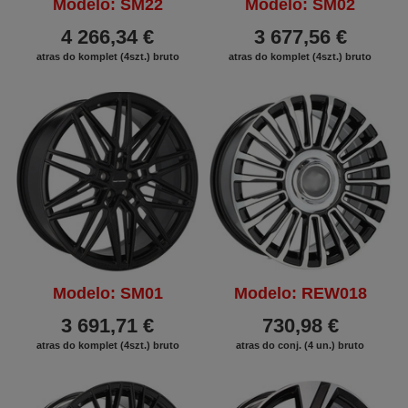
Modelo: SM22
Modelo: SM02
4 266,34 €
3 677,56 €
atras do komplet (4szt.) bruto
atras do komplet (4szt.) bruto
Modelo: SM01
Modelo: REW018
3 691,71 €
730,98 €
atras do komplet (4szt.) bruto
atras do conj. (4 un.) bruto