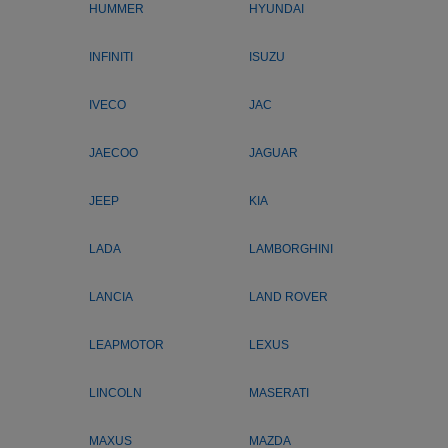
HUMMER
HYUNDAI
INFINITI
ISUZU
IVECO
JAC
JAECOO
JAGUAR
JEEP
KIA
LADA
LAMBORGHINI
LANCIA
LAND ROVER
LEAPMOTOR
LEXUS
LINCOLN
MASERATI
MAXUS
MAZDA