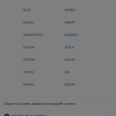
SEAT
SERES
SKODA
SMART
SSANGYONG
SUBARU
SUZUKI
TESLA
TOYOTA
VOLVO
VOYAH
VW
XPENG
ZEEKR
Clique nos ícones abaixo para expandir o menu: