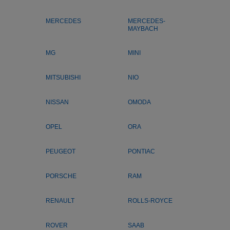
MERCEDES
MERCEDES-
MAYBACH
MG
MINI
MITSUBISHI
NIO
NISSAN
OMODA
OPEL
ORA
PEUGEOT
PONTIAC
PORSCHE
RAM
RENAULT
ROLLS-ROYCE
ROVER
SAAB