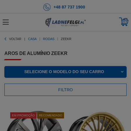
+48 87 737 1900
VOLTAR
CASA
RODAS
ZEEKR
AROS DE ALUMÍNIO ZEEKR
SELECIONE O MODELO DO SEU CARRO
FILTRO
EM PROMOÇÃO
RECOMENDADO