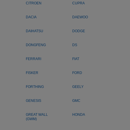
CITROEN
CUPRA
DACIA
DAEWOO
DAIHATSU
DODGE
DONGFENG
DS
FERRARI
FIAT
FISKER
FORD
FORTHING
GEELY
GENESIS
GMC
GREAT WALL
HONDA
(GWM)