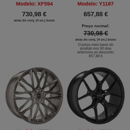
Modelo: XF594
Modelo: Y1187
730,98 €
657,88 €
atras do conj. (4 un.) bruto
Preço normal:
730,98 €
atras do conj. (4 un.) bruto
O preço mais baixo do
produto nos 30 dias
anteriores ao desconto:
657,88 €