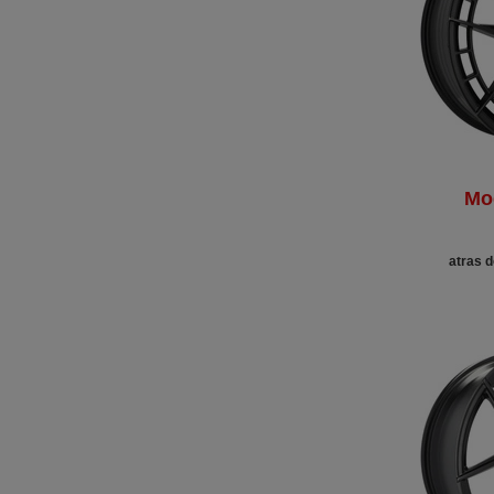
Mo
atras d