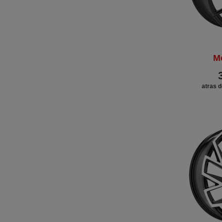
M
atras d