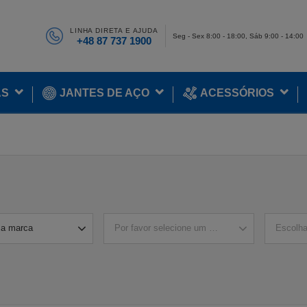
LINHA DIRETA E AJUDA
Seg - Sex 8:00 - 18:00, Sáb 9:00 - 14:00
+48 87 737 1900
AS
JANTES DE AÇO
ACESSÓRIOS
a marca
Por favor selecione um modelo
Escolh