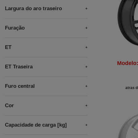
Largura do aro traseiro
Furação
ET
Modelo
ET Traseira
Furo central
atras d
Cor
Capacidade de carga [kg]