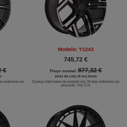
Modelo: Y1243
745,72 €
2 €
877,32 €
Preço normal:
o
atras do conj. (4 un.) bruto
as anteriores ao
O preço mais baixo do produto nos 30 dias anteriores ao
desconto:
745,72 €