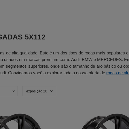
GADAS 5X112
as de alta qualidade. Este é um dos tipos de rodas mais populares
 são usados ​​em marcas premium como Audi, BMW e MERCEDES. Em c
em segmentos superiores, onde são o tamanho de aro básico ou o
di. Convidamos você a explorar toda a nossa oferta de
rodas de al
exposição 20