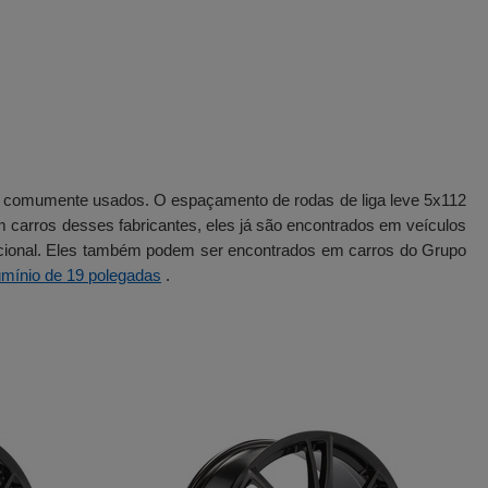
 e comumente usados. O espaçamento de rodas de liga leve 5x112
arros desses fabricantes, eles já são encontrados em veículos
pcional. Eles também podem ser encontrados em carros do Grupo
umínio de 19 polegadas
.