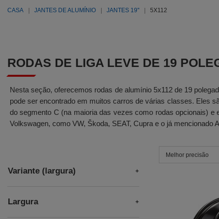
CASA
JANTES DE ALUMÍNIO
JANTES 19''
5X112
RODAS DE LIGA LEVE DE 19 POLE
Nesta seção, oferecemos rodas de alumínio 5x112 de 19 polegad
pode ser encontrado em muitos carros de várias classes. Eles
do segmento C (na maioria das vezes como rodas opcionais) e 
Volkswagen, como VW, Škoda, SEAT, Cupra e o já mencionado Au
Melhor precisão
Variante (largura)
Largura