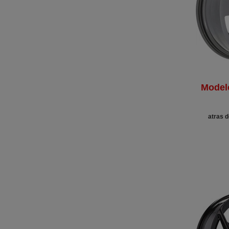
Model
atras d