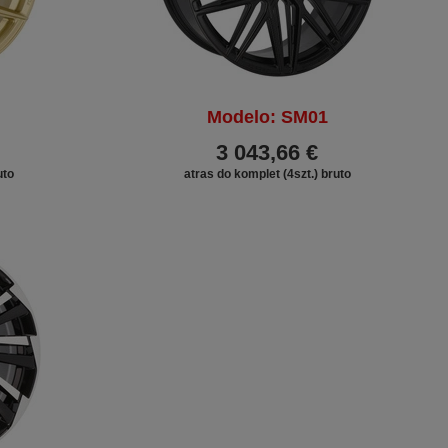
Modelo: SM01
3 043,66 €
uto
atras do komplet (4szt.) bruto