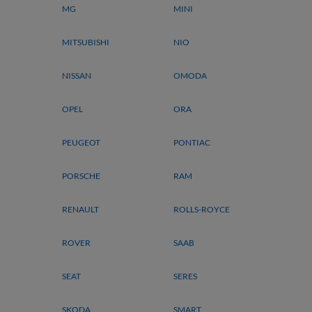
MG
MINI
MITSUBISHI
NIO
NISSAN
OMODA
OPEL
ORA
PEUGEOT
PONTIAC
PORSCHE
RAM
RENAULT
ROLLS-ROYCE
ROVER
SAAB
SEAT
SERES
SKODA
SMART