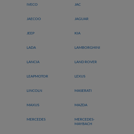
IVECO
JAC
JAECOO
JAGUAR
JEEP
KIA
LADA
LAMBORGHINI
LANCIA
LAND ROVER
LEAPMOTOR
LEXUS
LINCOLN
MASERATI
MAXUS
MAZDA
MERCEDES
MERCEDES-
MAYBACH