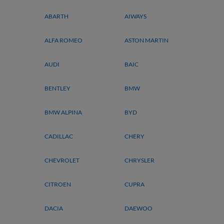
ABARTH
AIWAYS
ALFA ROMEO
ASTON MARTIN
AUDI
BAIC
BENTLEY
BMW
BMW ALPINA
BYD
CADILLAC
CHERY
CHEVROLET
CHRYSLER
CITROEN
CUPRA
DACIA
DAEWOO