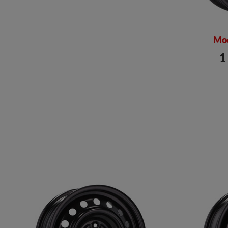
Mod
1