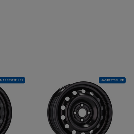
NÁŠ BESTSELLER
NÁŠ BESTSELLER