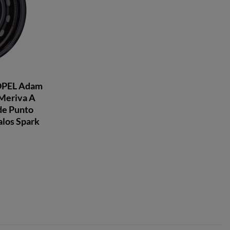
 OPEL Adam
 Meriva A
de Punto
los Spark