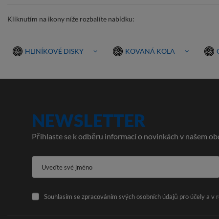
Kliknutím na ikony níže rozbalíte nabídku:
HLINÍKOVÉ DISKY
KOVANÁ KOLA
NEWSLETTER
Přihlaste se k odběru informací o novinkách v našem obc
Uveďte své jméno
Souhlasím se zpracováním svých osobních údajů pro účely a v