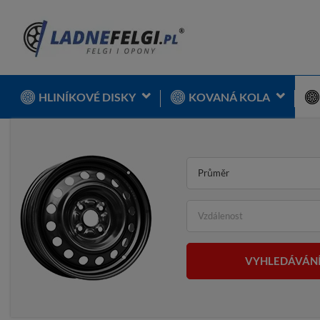
HLINÍKOVÉ DISKY
KOVANÁ KOLA
Průměr
Vzdálenost
VYHLEDÁVÁN