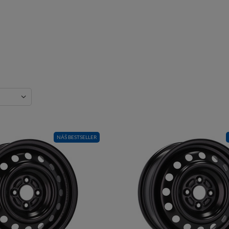
NÁŠ BESTSELLER