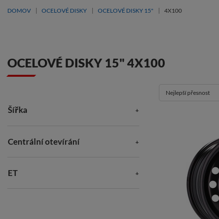
DOMOV
OCELOVÉ DISKY
OCELOVÉ DISKY 15"
4X100
OCELOVÉ DISKY 15" 4X100
Nejlepší přesnost
Šířka
Centrální otevírání
ET