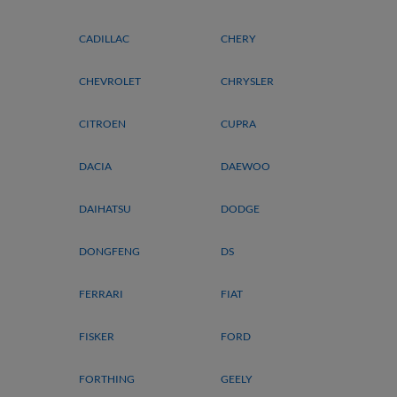
CADILLAC
CHERY
CHEVROLET
CHRYSLER
CITROEN
CUPRA
DACIA
DAEWOO
DAIHATSU
DODGE
DONGFENG
DS
FERRARI
FIAT
FISKER
FORD
FORTHING
GEELY