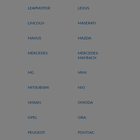
LEAPMOTOR
LEXUS
LINCOLN
MASERATI
MAXUS
MAZDA
MERCEDES
MERCEDES-
MAYBACH
MG
MINI
MITSUBISHI
NIO
NISSAN
OMODA
OPEL
ORA
PEUGEOT
PONTIAC