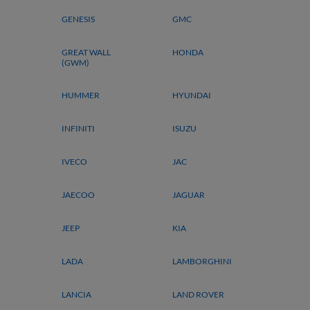
GENESIS
GMC
GREAT WALL
HONDA
(GWM)
HUMMER
HYUNDAI
INFINITI
ISUZU
IVECO
JAC
JAECOO
JAGUAR
JEEP
KIA
LADA
LAMBORGHINI
LANCIA
LAND ROVER