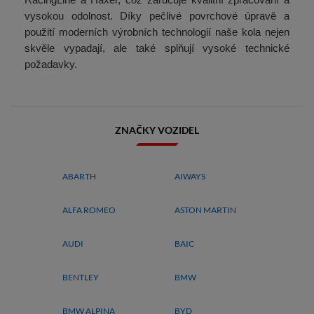
vysokou odolnost. Díky pečlivé povrchové úpravě a
použití moderních výrobních technologií naše kola nejen
skvěle vypadají, ale také splňují vysoké technické
požadavky.
ZNAČKY VOZIDEL
ABARTH
AIWAYS
ALFA ROMEO
ASTON MARTIN
AUDI
BAIC
BENTLEY
BMW
BMW ALPINA
BYD