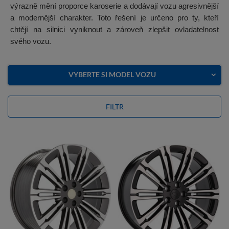
výrazně mění proporce karoserie a dodávají vozu agresivnější
a modernější charakter. Toto řešení je určeno pro ty, kteří
chtějí na silnici vyniknout a zároveň zlepšit ovladatelnost
svého vozu.
VYBERTE SI MODEL VOZU
FILTR