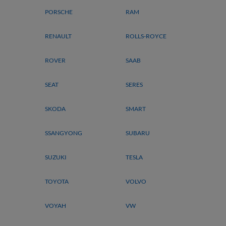
PORSCHE
RAM
RENAULT
ROLLS-ROYCE
ROVER
SAAB
SEAT
SERES
SKODA
SMART
SSANGYONG
SUBARU
SUZUKI
TESLA
TOYOTA
VOLVO
VOYAH
VW