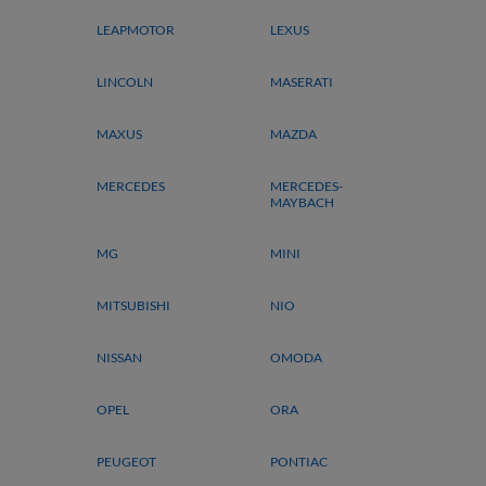
LEAPMOTOR
LEXUS
LINCOLN
MASERATI
MAXUS
MAZDA
MERCEDES
MERCEDES-
MAYBACH
MG
MINI
MITSUBISHI
NIO
NISSAN
OMODA
OPEL
ORA
PEUGEOT
PONTIAC