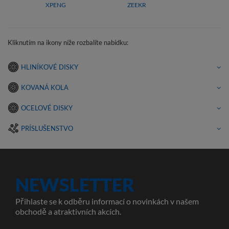
XPENG
ZEEKR
Kliknutím na ikony níže rozbalíte nabídku:
HLINÍKOVÉ DISKY
KOVANÁ KOLA
OCELOVÉ DISKY
PRÍSLUŠENSTVO
NEWSLETTER
Přihlaste se k odběru informací o novinkách v našem
obchodě a atraktivních akcích.