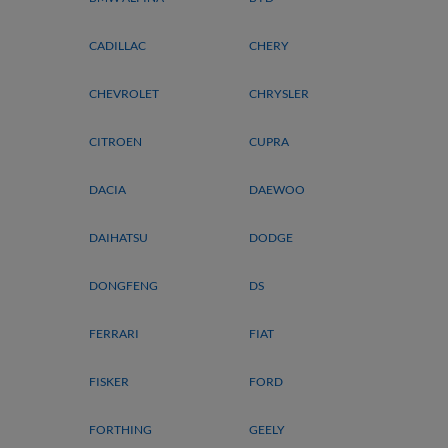
CADILLAC
CHERY
CHEVROLET
CHRYSLER
CITROEN
CUPRA
DACIA
DAEWOO
DAIHATSU
DODGE
DONGFENG
DS
FERRARI
FIAT
FISKER
FORD
FORTHING
GEELY