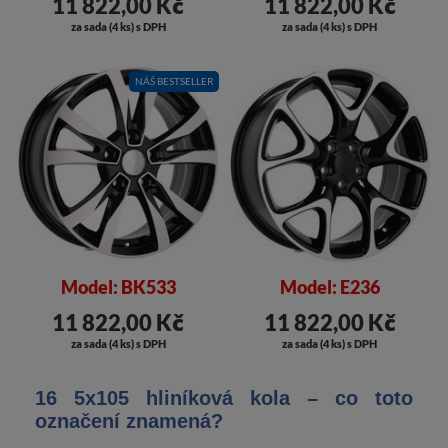
11 822,00 Kč
11 822,00 Kč
za sada (4 ks) s DPH
za sada (4 ks) s DPH
NÁŠ BESTSELLER
Model: BK533
Model: E236
11 822,00 Kč
11 822,00 Kč
za sada (4 ks) s DPH
za sada (4 ks) s DPH
16 5x105 hliníková kola – co toto
označení znamená?