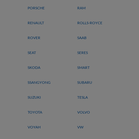
PORSCHE
RAM
RENAULT
ROLLS-ROYCE
ROVER
SAAB
SEAT
SERES
SKODA
SMART
SSANGYONG
SUBARU
SUZUKI
TESLA
TOYOTA
VOLVO
VOYAH
VW