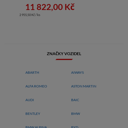
11 822,00 Kč
2 955,50 Kč / ks
ZNAČKY VOZIDEL
ABARTH
AIWAYS
ALFA ROMEO
ASTON MARTIN
AUDI
BAIC
BENTLEY
BMW
BMW ALPINA
BYD