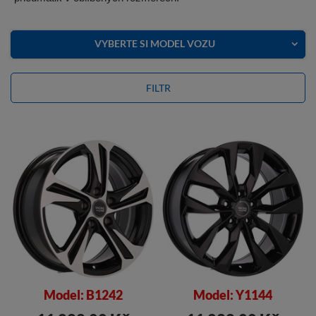
VYBERTE SI MODEL VOZU
FILTR
Model: B1242
Model: Y1144