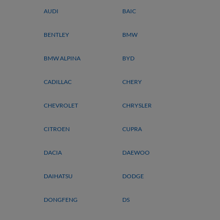
AUDI
BAIC
BENTLEY
BMW
BMW ALPINA
BYD
CADILLAC
CHERY
CHEVROLET
CHRYSLER
CITROEN
CUPRA
DACIA
DAEWOO
DAIHATSU
DODGE
DONGFENG
DS