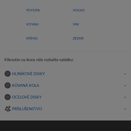
TOYOTA
VOLVO
VOYAH
VW
XPENG
ZEEKR
Kliknutím na ikony níže rozbalíte nabídku:
HLINÍKOVÉ DISKY
KOVANÁ KOLA
OCELOVÉ DISKY
PRÍSLUŠENSTVO