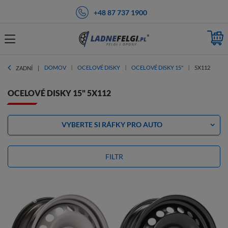
+48 87 737 1900
DOMOV
OCELOVÉ DISKY
OCELOVÉ DISKY 15"
5X112
ZADNÍ
OCELOVÉ DISKY 15" 5X112
VYBERTE SI RÁFKY PRO AUTO
FILTR