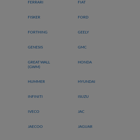
FERRARI
FIAT
FISKER
FORD
FORTHING
GEELY
GENESIS
GMC
GREAT WALL
HONDA
(GWM)
HUMMER
HYUNDAI
INFINITI
ISUZU
IVECO
JAC
JAECOO
JAGUAR