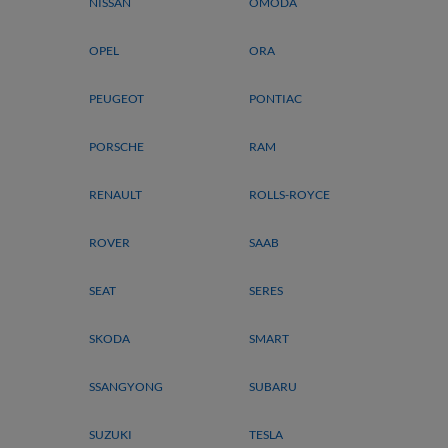
NISSAN
OMODA
OPEL
ORA
PEUGEOT
PONTIAC
PORSCHE
RAM
RENAULT
ROLLS-ROYCE
ROVER
SAAB
SEAT
SERES
SKODA
SMART
SSANGYONG
SUBARU
SUZUKI
TESLA