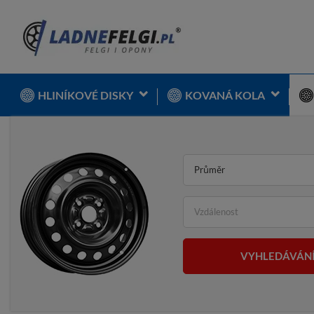
HLINÍKOVÉ DISKY
KOVANÁ KOLA
Průměr
Vzdálenost
VYHLEDÁVÁN