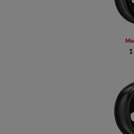
Mod
1