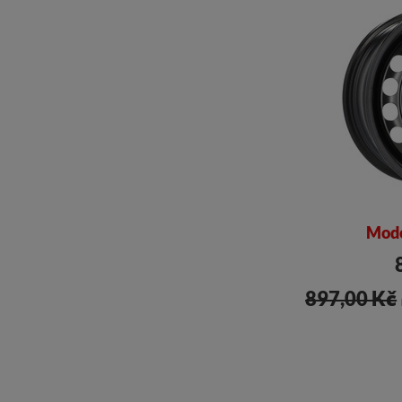
Mode
897,00 Kč