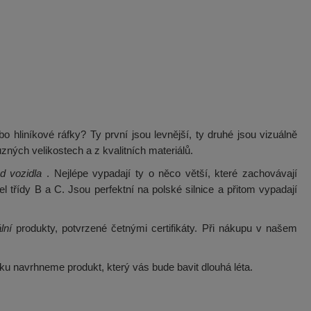
o hliníkové ráfky? Ty první jsou levnější, ty druhé jsou vizuálně
zných velikostech a z kvalitních materiálů.
d vozidla
. Nejlépe vypadají ty o něco větší, které zachovávají
třídy B a C. Jsou perfektní na polské silnice a přitom vypadají
lní
produkty, potvrzené četnými certifikáty. Při nákupu v našem
ku navrhneme produkt, který vás bude bavit dlouhá léta.