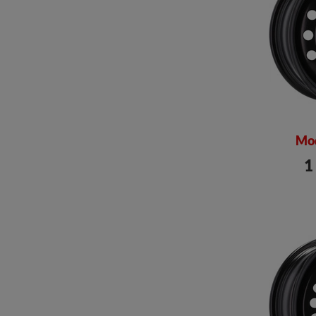
Mod
1