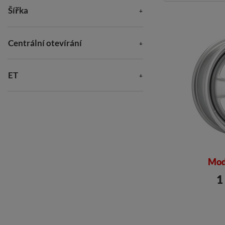
Šířka
Centrální otevírání
ET
Mod
1