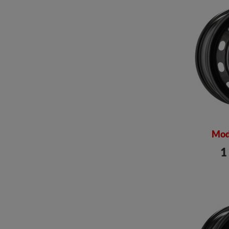
Mod
1