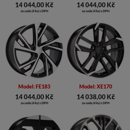
14 044,00 Kč
14 044,00 Kč
za sada (4 ks) s DPH
za sada (4 ks) s DPH
Model: FE183
Model: XE170
14 044,00 Kč
14 038,00 Kč
za sada (4 ks) s DPH
za sada (4 ks) s DPH