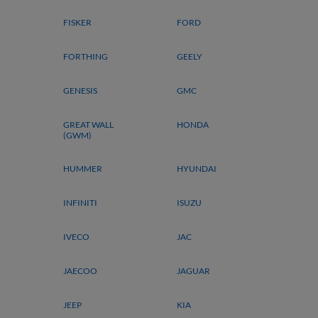
FISKER
FORD
FORTHING
GEELY
GENESIS
GMC
GREAT WALL
HONDA
(GWM)
HUMMER
HYUNDAI
INFINITI
ISUZU
IVECO
JAC
JAECOO
JAGUAR
JEEP
KIA