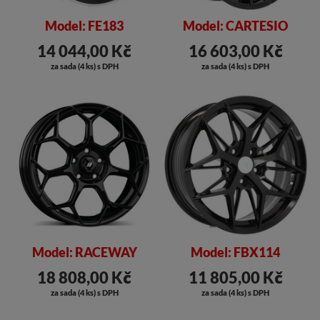
Model: FE183
Model: CARTESIO
14 044,00 Kč
16 603,00 Kč
za sada (4 ks) s DPH
za sada (4 ks) s DPH
Model: RACEWAY
Model: FBX114
18 808,00 Kč
11 805,00 Kč
za sada (4 ks) s DPH
za sada (4 ks) s DPH