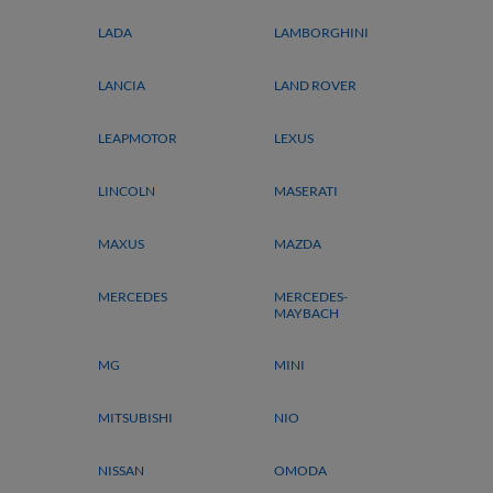
LADA
LAMBORGHINI
LANCIA
LAND ROVER
LEAPMOTOR
LEXUS
LINCOLN
MASERATI
MAXUS
MAZDA
MERCEDES
MERCEDES-
MAYBACH
MG
MINI
MITSUBISHI
NIO
NISSAN
OMODA