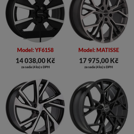
Model: YF6158
Model: MATISSE
14 038,00 Kč
17 975,00 Kč
za sada (4 ks) s DPH
za sada (4 ks) s DPH