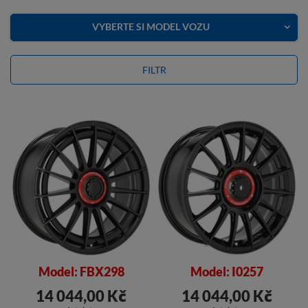
VYBERTE SI MODEL VOZU
FILTR
Model: FBX298
Model: I0257
14 044,00 Kč
14 044,00 Kč