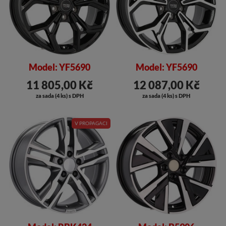
Model: YF5690
Model: YF5690
11 805,00 Kč
12 087,00 Kč
za sada (4 ks) s DPH
za sada (4 ks) s DPH
V PROPAGACI