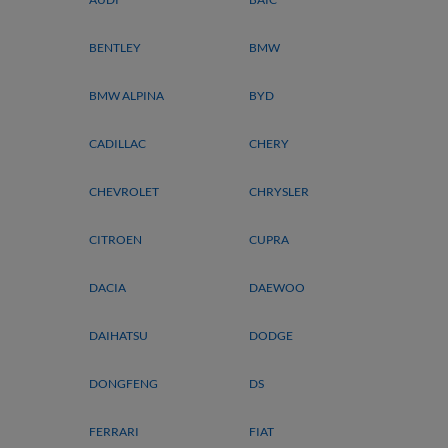
BENTLEY
BMW
BMW ALPINA
BYD
CADILLAC
CHERY
CHEVROLET
CHRYSLER
CITROEN
CUPRA
DACIA
DAEWOO
DAIHATSU
DODGE
DONGFENG
DS
FERRARI
FIAT