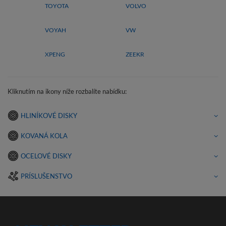
TOYOTA
VOLVO
VOYAH
VW
XPENG
ZEEKR
Kliknutím na ikony níže rozbalíte nabídku:
HLINÍKOVÉ DISKY
KOVANÁ KOLA
OCELOVÉ DISKY
PRÍSLUŠENSTVO