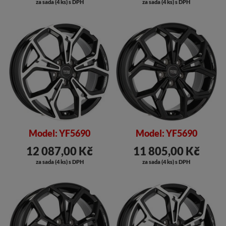
za sada (4 ks) s DPH
za sada (4 ks) s DPH
SLEVA
SLEVA
Model: YF5690
Model: YF5690
12 087,00 Kč
11 805,00 Kč
za sada (4 ks) s DPH
za sada (4 ks) s DPH
SLEVA
SLEVA