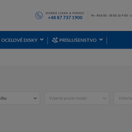
HORKÁ LINKA A POMOC
Po - Pá 8:00 - 18:00, So 9:00 - 
+48 87 737 1900
OCELOVÉ DISKY
PRÍSLUŠENSTVO
ačku
Vyberte prosím model
Vyberte