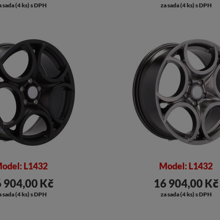
a sada (4 ks) s DPH
za sada (4 ks) s DPH
odel: L1432
Model: L1432
 904,00 Kč
16 904,00 Kč
a sada (4 ks) s DPH
za sada (4 ks) s DPH