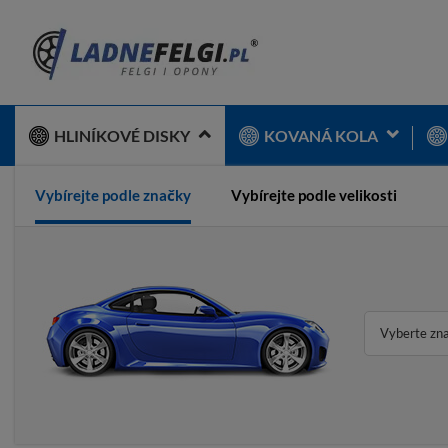
HLINÍKOVÉ DISKY
KOVANÁ KOLA
Vybírejte podle značky
Vybírejte podle velikosti
Vyberte zn