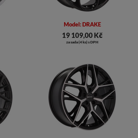
Model: DRAKE
19 109,00 Kč
za sada (4 ks) s DPH