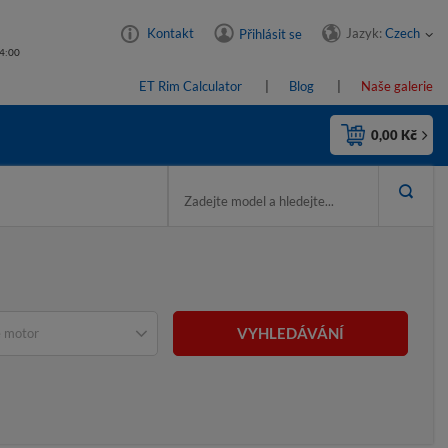
Jazyk:
Czech
Kontakt
Přihlásit se
14:00
ET Rim Calculator
Blog
Naše galerie
0,00 Kč
VYHLEDÁVÁNÍ
 motor