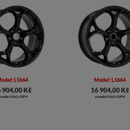
odel: L1664
Model: L1664
 904,00 Kč
16 904,00 Kč
a sada (4 ks) s DPH
za sada (4 ks) s DPH