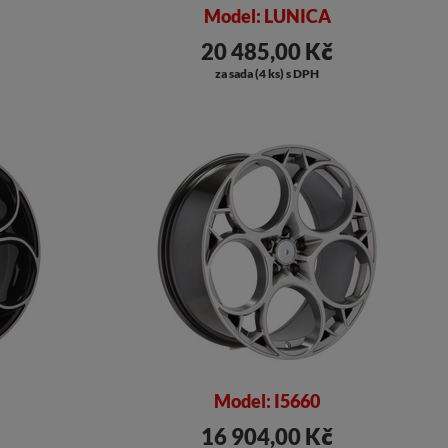
Model: LUNICA
20 485,00 Kč
za sada (4 ks) s DPH
Model: I5660
16 904,00 Kč