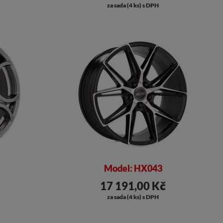
za sada (4 ks) s DPH
Model: HX043
17 191,00 Kč
za sada (4 ks) s DPH