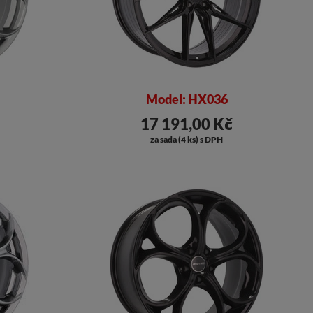
Model: HX036
17 191,00 Kč
za sada (4 ks) s DPH