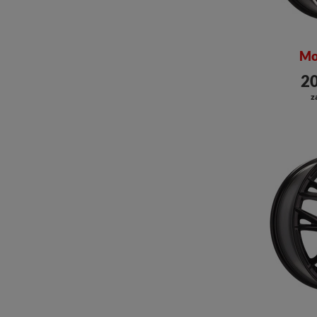
Mo
20
z