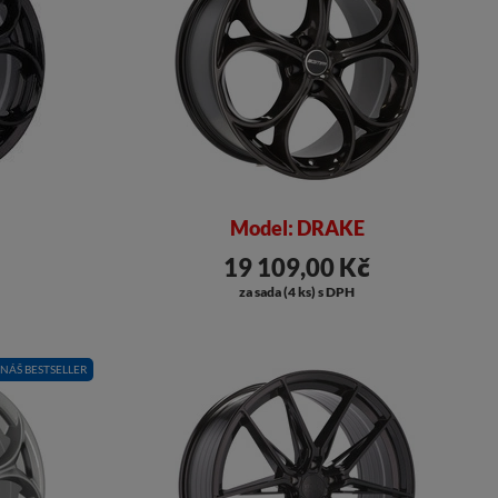
Model: DRAKE
19 109,00 Kč
za sada (4 ks) s DPH
NÁŠ BESTSELLER