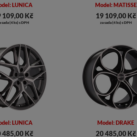
del: LUNICA
Model: MATISSE
 109,00 Kč
19 109,00 Kč
a sada (4 ks) s DPH
za sada (4 ks) s DPH
del: LUNICA
Model: DRAKE
 485,00 Kč
20 485,00 Kč