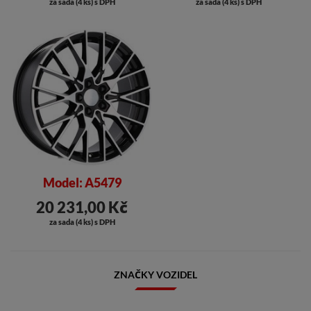
za sada (4 ks) s DPH
za sada (4 ks) s DPH
Model: A5479
20 231,00 Kč
za sada (4 ks) s DPH
ZNAČKY VOZIDEL