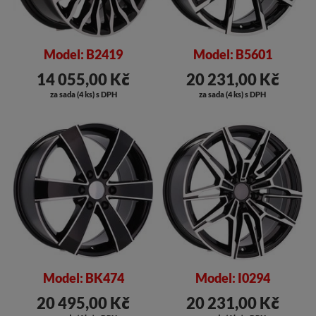
Model: B2419
Model: B5601
14 055,00 Kč
20 231,00 Kč
za sada (4 ks) s DPH
za sada (4 ks) s DPH
Model: BK474
Model: I0294
20 495,00 Kč
20 231,00 Kč