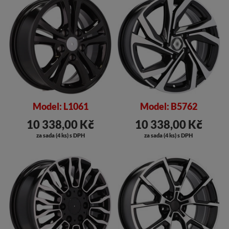
Model: L1061
Model: B5762
10 338,00 Kč
10 338,00 Kč
za sada (4 ks) s DPH
za sada (4 ks) s DPH
SLEVA