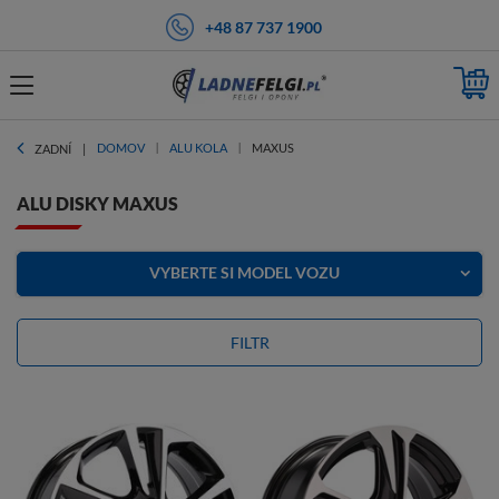
+48 87 737 1900
DOMOV
ALU KOLA
MAXUS
ZADNÍ
ALU DISKY MAXUS
VYBERTE SI MODEL VOZU
FILTR