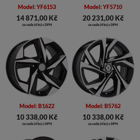
Model: YF6153
Model: YF5710
14 871,00 Kč
20 231,00 Kč
za sada (4 ks) s DPH
za sada (4 ks) s DPH
Model: B1622
Model: B5762
10 338,00 Kč
10 338,00 Kč
za sada (4 ks) s DPH
za sada (4 ks) s DPH