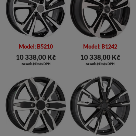
Model: B5210
Model: B1242
10 338,00 Kč
10 338,00 Kč
za sada (4 ks) s DPH
za sada (4 ks) s DPH