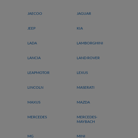
JAECOO
JAGUAR
JEEP
KIA
LADA
LAMBORGHINI
LANCIA
LAND ROVER
LEAPMOTOR
LEXUS
LINCOLN
MASERATI
MAXUS
MAZDA
MERCEDES
MERCEDES-
MAYBACH
MG
MINI