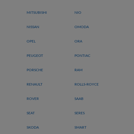
MITSUBISHI
NIO
NISSAN
OMODA
OPEL
ORA
PEUGEOT
PONTIAC
PORSCHE
RAM
RENAULT
ROLLS-ROYCE
ROVER
SAAB
SEAT
SERES
SKODA
SMART