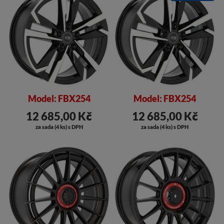
Model: FBX254
Model: FBX254
12 685,00 Kč
12 685,00 Kč
za sada (4 ks) s DPH
za sada (4 ks) s DPH