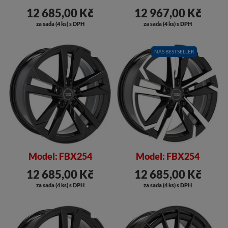
12 685,00 Kč
12 967,00 Kč
za sada (4 ks) s DPH
za sada (4 ks) s DPH
SLEVA
NÁŠ BESTSELLER
SLEVA
Model: FBX254
Model: FBX254
12 685,00 Kč
12 685,00 Kč
za sada (4 ks) s DPH
za sada (4 ks) s DPH
SLEVA