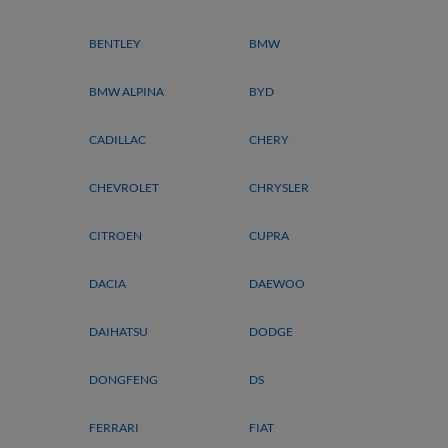
BENTLEY
BMW
BMW ALPINA
BYD
CADILLAC
CHERY
CHEVROLET
CHRYSLER
CITROEN
CUPRA
DACIA
DAEWOO
DAIHATSU
DODGE
DONGFENG
DS
FERRARI
FIAT