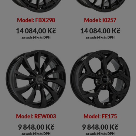
Model: FBX298
Model: I0257
14 084,00 Kč
14 084,00 Kč
za sada (4 ks) s DPH
za sada (4 ks) s DPH
SLEVA
Model: REW003
Model: FE175
9 848,00 Kč
9 848,00 Kč
za sada (4 ks) s DPH
za sada (4 ks) s DPH