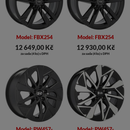
Model: FBX254
Model: FBX254
12 649,00 Kč
12 930,00 Kč
za sada (4 ks) s DPH
za sada (4 ks) s DPH
Model: PW457-
Model: PW457-