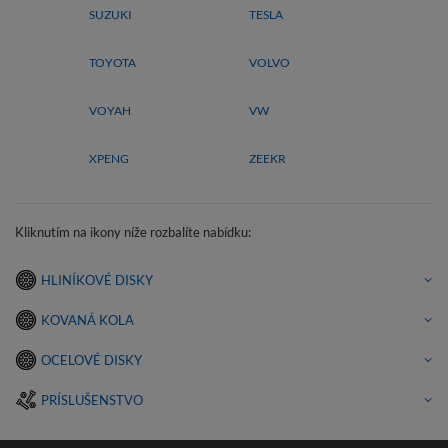
SUZUKI
TESLA
TOYOTA
VOLVO
VOYAH
VW
XPENG
ZEEKR
Kliknutím na ikony níže rozbalíte nabídku:
HLINÍKOVÉ DISKY
KOVANÁ KOLA
OCELOVÉ DISKY
PRÍSLUŠENSTVO