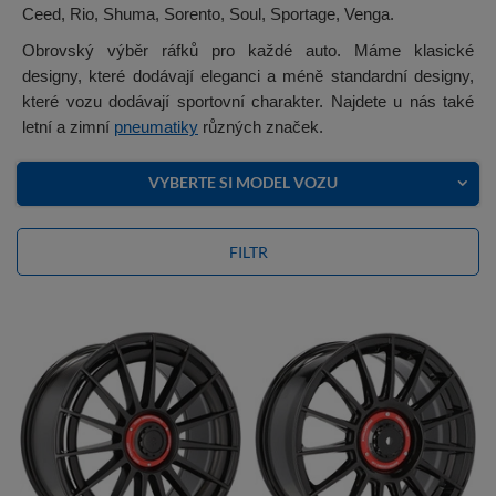
Ceed, Rio, Shuma, Sorento, Soul, Sportage, Venga.
Obrovský výběr ráfků pro každé auto. Máme klasické
designy, které dodávají eleganci a méně standardní designy,
které vozu dodávají sportovní charakter. Najdete u nás také
letní a zimní
pneumatiky
různých značek.
VYBERTE SI MODEL VOZU
FILTR