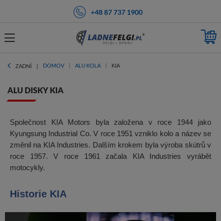
+48 87 737 1900
DOMOV
ALU KOLA
KIA
ZADNÍ
ALU DISKY KIA
Společnost KIA Motors byla založena v roce 1944 jako
Kyungsung Industrial Co. V roce 1951 vzniklo kolo a název se
změnil na KIA Industries. Dalším krokem byla výroba skútrů v
roce 1957. V roce 1961 začala KIA Industries vyrábět
motocykly.
Historie KIA