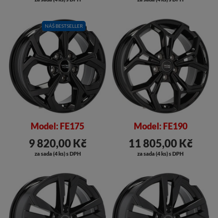
NÁŠ BESTSELLER
SLEVA
SLEVA
Model: FE175
Model: FE190
9 820,00 Kč
11 805,00 Kč
za sada (4 ks) s DPH
za sada (4 ks) s DPH
SLEVA
SLEVA