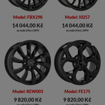
Model: FBX298
Model: I0257
14 044,00 Kč
14 044,00 Kč
za sada (4 ks) s DPH
za sada (4 ks) s DPH
SLEVA
Model: REW003
Model: FE175
9 820,00 Kč
9 820,00 Kč
za sada (4 ks) s DPH
za sada (4 ks) s DPH