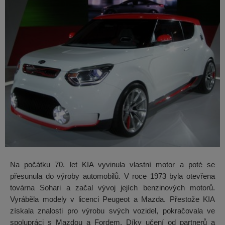
Na počátku 70. let KIA vyvinula vlastní motor a poté se
přesunula do výroby automobilů. V roce 1973 byla otevřena
továrna Sohari a začal vývoj jejích benzinových motorů.
Vyráběla modely v licenci Peugeot a Mazda. Přestože KIA
získala znalosti pro výrobu svých vozidel, pokračovala ve
spolupráci s Mazdou a Fordem. Díky učení od partnerů a