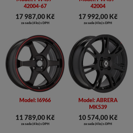
42004-67
42004
17 987,00 Kč
17 992,00 Kč
za sada (4 ks) s DPH
za sada (4 ks) s DPH
Model: I6966
Model: ABRERA
MK539
11 789,00 Kč
10 574,00 Kč
za sada (4 ks) s DPH
za sada (4 ks) s DPH