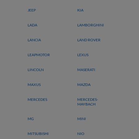
JEEP
KIA
LADA
LAMBORGHINI
LANCIA
LAND ROVER
LEAPMOTOR
LEXUS
LINCOLN
MASERATI
MAXUS
MAZDA
MERCEDES
MERCEDES-
MAYBACH
MG
MINI
MITSUBISHI
NIO