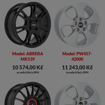
Model: ABRERA
Model: PW457-
MK539
42000
10 574,00 Kč
11 243,00 Kč
za sada (4 ks) s DPH
za sada (4 ks) s DPH