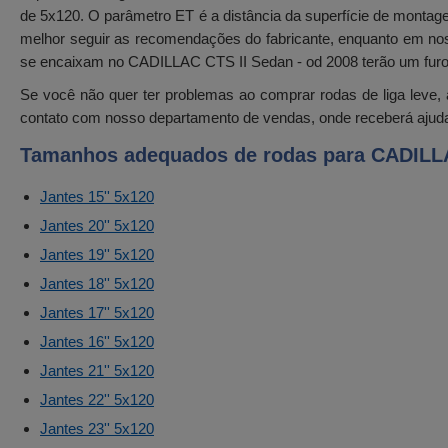
de 5x120. O parâmetro ET é a distância da superfície de montage
melhor seguir as recomendações do fabricante, enquanto em nos
se encaixam no CADILLAC CTS II Sedan - od 2008 terão um furo 
Se você não quer ter problemas ao comprar rodas de liga leve, a
contato com nosso departamento de vendas, onde receberá ajuda
Tamanhos adequados de rodas para CADILLA
Jantes 15'' 5x120
Jantes 20'' 5x120
Jantes 19'' 5x120
Jantes 18'' 5x120
Jantes 17'' 5x120
Jantes 16'' 5x120
Jantes 21'' 5x120
Jantes 22'' 5x120
Jantes 23'' 5x120