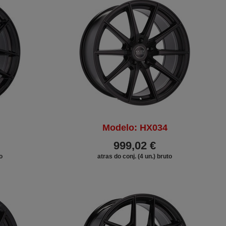
Modelo: HX034
999,02 €
o
atras do conj. (4 un.) bruto