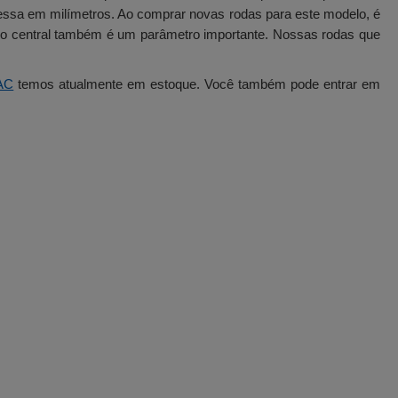
pressa em milímetros. Ao comprar novas rodas para este modelo, é
uro central também é um parâmetro importante. Nossas rodas que
AC
temos atualmente em estoque. Você também pode entrar em