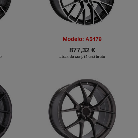
Modelo: A5479
877,32 €
o
atras do conj. (4 un.) bruto