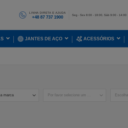
LINHA DIRETA E AJUDA
Seg - Sex 8:00 - 18:00, Sáb 9:00 - 14:00
+48 87 737 1900
AS
JANTES DE AÇO
ACESSÓRIOS
a marca
Por favor selecione um modelo
Escolh