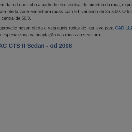
m da roda ao cubo a partir do eixo vertical de simetria da roda, ex
sa oferta você encontrará rodas com ET variando de 35 a 50. O f
central de 66.9.
proveite nossa oferta e veja quais rodas de liga leve para
CADILL
 especializada na adaptação das rodas ao seu carro.
C CTS II Sedan - od 2008