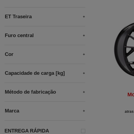
ET Traseira
Furo central
Cor
Capacidade de carga [kg]
Método de fabricação
Mo
Marca
atras
ENTREGA RÁPIDA