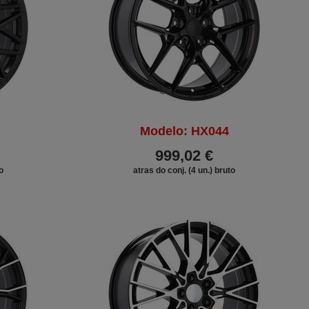
Modelo: HX044
999,02 €
o
atras do conj. (4 un.) bruto