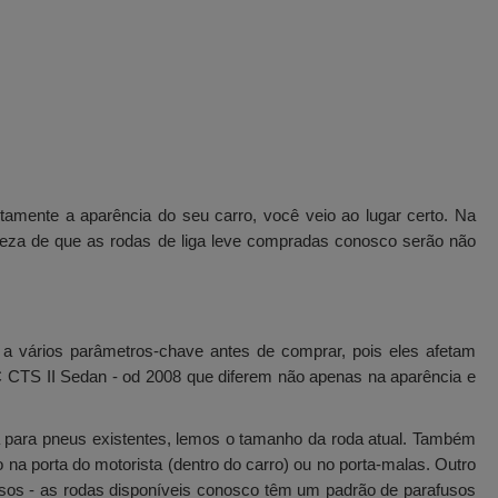
amente a aparência do seu carro, você veio ao lugar certo. Na
erteza de que as rodas de liga leve compradas conosco serão não
 a vários parâmetros-chave antes de comprar, pois eles afetam
C CTS II Sedan - od 2008 que diferem não apenas na aparência e
 para pneus existentes, lemos o tamanho da roda atual. Também
a porta do motorista (dentro do carro) ou no porta-malas. Outro
fusos - as rodas disponíveis conosco têm um padrão de parafusos