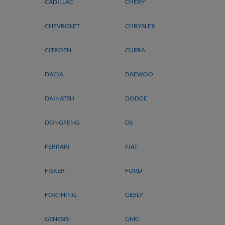
CADILLAC
CHERY
CHEVROLET
CHRYSLER
CITROEN
CUPRA
DACIA
DAEWOO
DAIHATSU
DODGE
DONGFENG
DS
FERRARI
FIAT
FISKER
FORD
FORTHING
GEELY
GENESIS
GMC