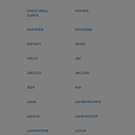
GREAT WALL
HONDA
(GWM)
HUMMER
HYUNDAI
INFINITI
ISUZU
IVECO
JAC
JAECOO
JAGUAR
JEEP
KIA
LADA
LAMBORGHINI
LANCIA
LAND ROVER
LEAPMOTOR
LEXUS