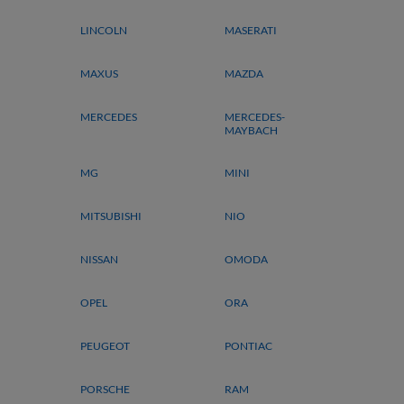
LINCOLN
MASERATI
MAXUS
MAZDA
MERCEDES
MERCEDES-
MAYBACH
MG
MINI
MITSUBISHI
NIO
NISSAN
OMODA
OPEL
ORA
PEUGEOT
PONTIAC
PORSCHE
RAM