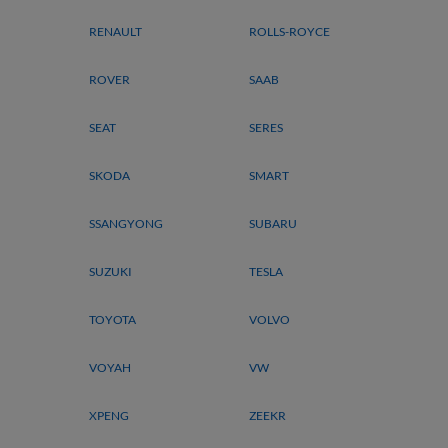
RENAULT
ROLLS-ROYCE
ROVER
SAAB
SEAT
SERES
SKODA
SMART
SSANGYONG
SUBARU
SUZUKI
TESLA
TOYOTA
VOLVO
VOYAH
VW
XPENG
ZEEKR