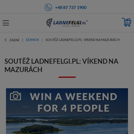
+48 87 737 1900
DOMOV
SOUTĚŽ LADNEFELGI.PL: VÍKEND NA MAZURÁCH
ZADNÍ
SOUTĚŽ LADNEFELGI.PL: VÍKEND NA
MAZURÁCH