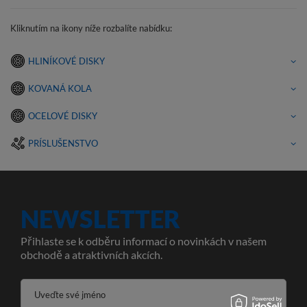
Kliknutím na ikony níže rozbalíte nabídku:
HLINÍKOVÉ DISKY
KOVANÁ KOLA
OCELOVÉ DISKY
PRÍSLUŠENSTVO
NEWSLETTER
Přihlaste se k odběru informací o novinkách v našem
obchodě a atraktivních akcích.
Uveďte své jméno