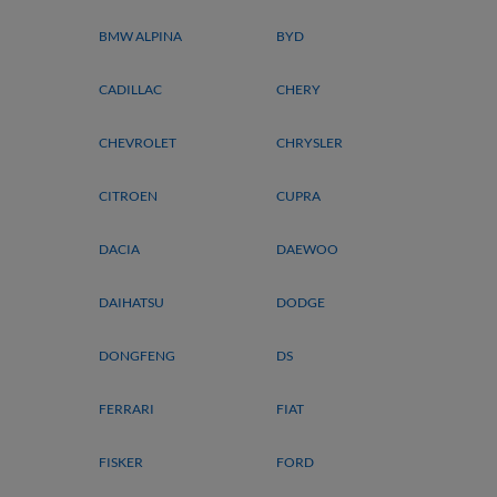
BMW ALPINA
BYD
CADILLAC
CHERY
CHEVROLET
CHRYSLER
CITROEN
CUPRA
DACIA
DAEWOO
DAIHATSU
DODGE
DONGFENG
DS
FERRARI
FIAT
FISKER
FORD