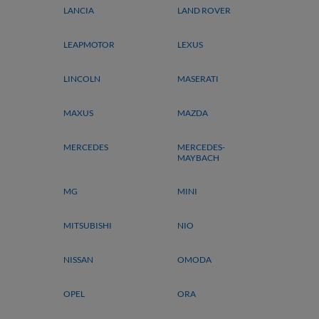
LANCIA
LAND ROVER
LEAPMOTOR
LEXUS
LINCOLN
MASERATI
MAXUS
MAZDA
MERCEDES
MERCEDES-
MAYBACH
MG
MINI
MITSUBISHI
NIO
NISSAN
OMODA
OPEL
ORA