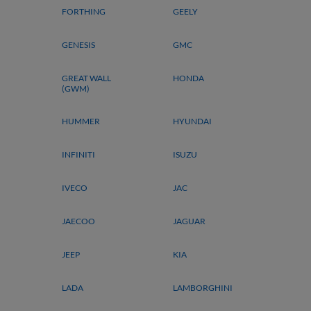
FORTHING
GEELY
GENESIS
GMC
GREAT WALL
HONDA
(GWM)
HUMMER
HYUNDAI
INFINITI
ISUZU
IVECO
JAC
JAECOO
JAGUAR
JEEP
KIA
LADA
LAMBORGHINI