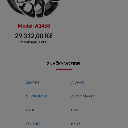
Model: A1458
29 312,00 Kč
za sada (4 ks) s DPH
ZNAČKY VOZIDEL
ABARTH
AIWAYS
ALFA ROMEO
ASTON MARTIN
AUDI
BAIC
BENTLEY
BMW