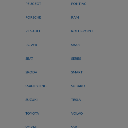
PEUGEOT
PONTIAC
PORSCHE
RAM
RENAULT
ROLLS-ROYCE
ROVER
SAAB
SEAT
SERES
SKODA
SMART
SSANGYONG
SUBARU
SUZUKI
TESLA
TOYOTA
VOLVO
VOYAH
VW