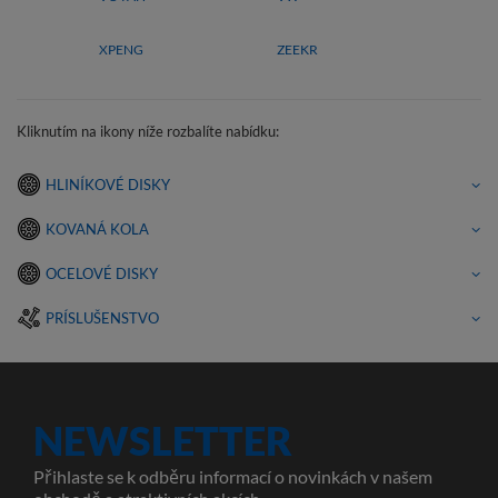
XPENG
ZEEKR
Kliknutím na ikony níže rozbalíte nabídku:
HLINÍKOVÉ DISKY
KOVANÁ KOLA
OCELOVÉ DISKY
PRÍSLUŠENSTVO
NEWSLETTER
Přihlaste se k odběru informací o novinkách v našem