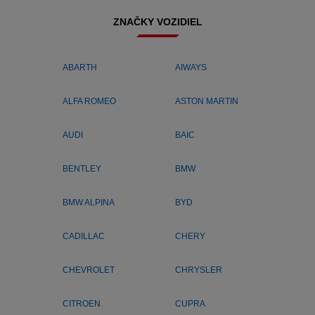
ZNAČKY VOZIDIEL
ABARTH
AIWAYS
ALFA ROMEO
ASTON MARTIN
AUDI
BAIC
BENTLEY
BMW
BMW ALPINA
BYD
CADILLAC
CHERY
CHEVROLET
CHRYSLER
CITROEN
CUPRA