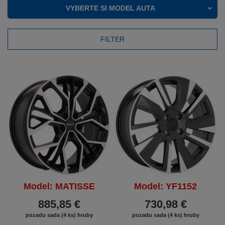
VYBERTE SI MODEL AUTA
FILTER
Model: MATISSE
Model: YF1152
885,85 €
730,98 €
pozadu sada (4 ks) hruby
pozadu sada (4 ks) hruby