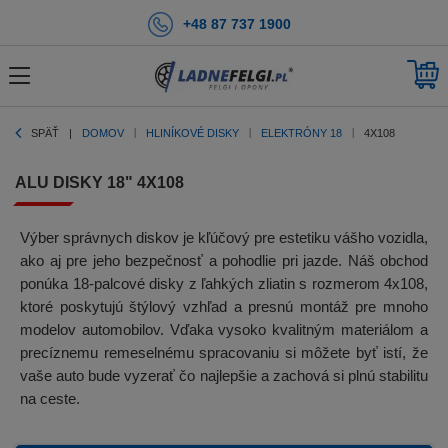
+48 87 737 1900
SPÄŤ
DOMOV
HLINÍKOVÉ DISKY
ELEKTRÓNY 18
4X108
ALU DISKY 18" 4X108
Výber správnych diskov je kľúčový pre estetiku vášho vozidla,
ako aj pre jeho bezpečnosť a pohodlie pri jazde. Náš obchod
ponúka 18-palcové disky z ľahkých zliatin s rozmerom 4x108,
ktoré poskytujú štýlový vzhľad a presnú montáž pre mnoho
modelov automobilov. Vďaka vysoko kvalitným materiálom a
precíznemu remeselnému spracovaniu si môžete byť istí, že
vaše auto bude vyzerať čo najlepšie a zachová si plnú stabilitu
na ceste.