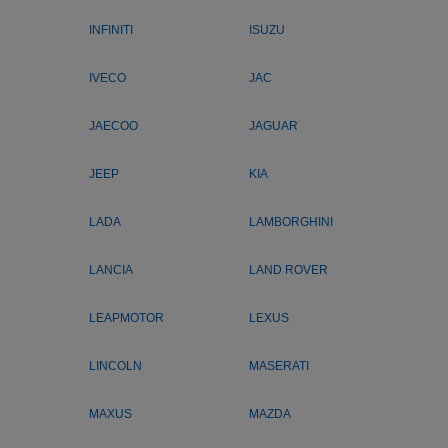
INFINITI
ISUZU
IVECO
JAC
JAECOO
JAGUAR
JEEP
KIA
LADA
LAMBORGHINI
LANCIA
LAND ROVER
LEAPMOTOR
LEXUS
LINCOLN
MASERATI
MAXUS
MAZDA