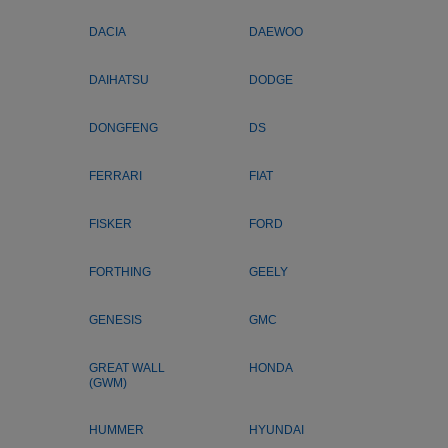
DACIA
DAEWOO
DAIHATSU
DODGE
DONGFENG
DS
FERRARI
FIAT
FISKER
FORD
FORTHING
GEELY
GENESIS
GMC
GREAT WALL
HONDA
(GWM)
HUMMER
HYUNDAI