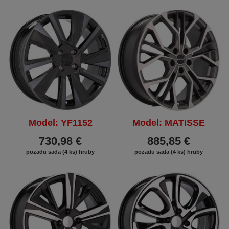
Model: YF1152
Model: MATISSE
730,98 €
885,85 €
pozadu sada (4 ks) hruby
pozadu sada (4 ks) hruby