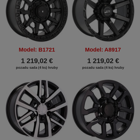
Model: B1721
Model: A8917
1 219,02 €
1 219,02 €
pozadu sada (4 ks) hruby
pozadu sada (4 ks) hruby