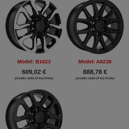
Model: B1623
Model: A6238
609,02 €
888,78 €
pozadu sada (4 ks) hruby
pozadu sada (4 ks) hruby