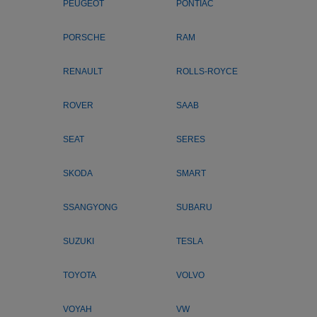
PEUGEOT
PONTIAC
PORSCHE
RAM
RENAULT
ROLLS-ROYCE
ROVER
SAAB
SEAT
SERES
SKODA
SMART
SSANGYONG
SUBARU
SUZUKI
TESLA
TOYOTA
VOLVO
VOYAH
VW