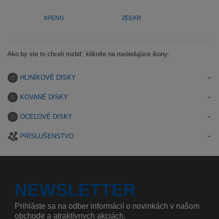
XPENG
ZEEKR
Ako by ste to chceli rozbiť, kliknite na nasledujúce ikony:
HLINÍKOVÉ DISKY
KOVANÉ DISKY
OCEĽOVÉ DISKY
PRÍSLUŠENSTVO
NEWSLETTER
Prihláste sa na odber informácií o novinkách v našom
obchode a atraktívnych akciách.