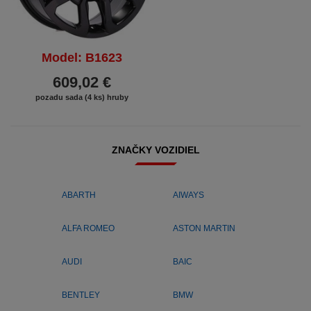
Model: B1623
609,02 €
pozadu sada (4 ks) hruby
ZNAČKY VOZIDIEL
ABARTH
AIWAYS
ALFA ROMEO
ASTON MARTIN
AUDI
BAIC
BENTLEY
BMW