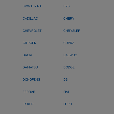
BMW ALPINA
BYD
CADILLAC
CHERY
CHEVROLET
CHRYSLER
CITROEN
CUPRA
DACIA
DAEWOO
DAIHATSU
DODGE
DONGFENG
DS
FERRARI
FIAT
FISKER
FORD