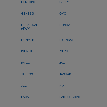
FORTHING
GEELY
GENESIS
GMC
GREAT WALL
HONDA
(GWM)
HUMMER
HYUNDAI
INFINITI
ISUZU
IVECO
JAC
JAECOO
JAGUAR
JEEP
KIA
LADA
LAMBORGHINI