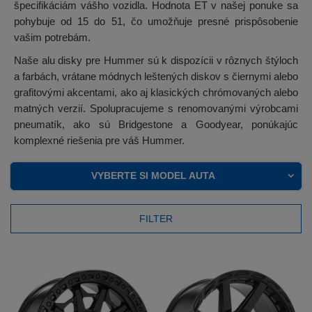
špecifikáciám vášho vozidla. Hodnota ET v našej ponuke sa
pohybuje od 15 do 51, čo umožňuje presné prispôsobenie
vašim potrebám.
Naše alu disky pre Hummer sú k dispozícii v rôznych štýloch
a farbách, vrátane módnych leštených diskov s čiernymi alebo
grafitovými akcentami, ako aj klasických chrómovaných alebo
matných verzií. Spolupracujeme s renomovanými výrobcami
pneumatík, ako sú Bridgestone a Goodyear, ponúkajúc
komplexné riešenia pre váš Hummer.
VYBERTE SI MODEL AUTA
FILTER