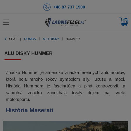
+48 87 737 1900
SPÄŤ
DOMOV
ALU DISKY
HUMMER
ALU DISKY HUMMER
Značka Hummer je americká značka terénnych automobilov,
ktorá bola mnoho rokov symbolom sily, luxusu a moci.
História Hummera je fascinujúca a plná kontroverzií, a
samotná značka zanechala trvalý dojem na svete
motoršportu.
História Maserati