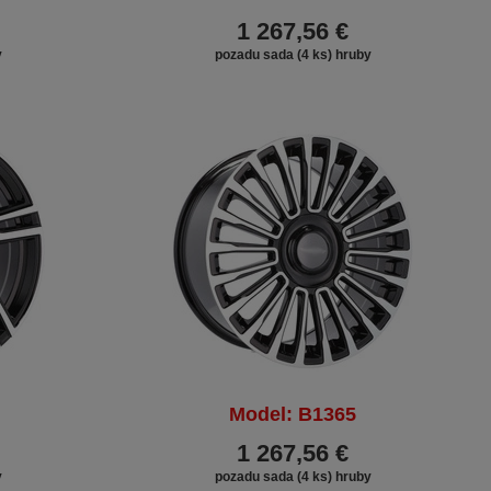
1 267,56 €
y
pozadu sada (4 ks) hruby
Model: B1365
1 267,56 €
y
pozadu sada (4 ks) hruby