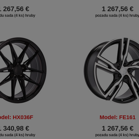
1 267,56 €
1 267,56 €
du sada (4 ks) hruby
pozadu sada (4 ks) hrub
del: HX036F
Model: FE161
1 340,98 €
1 267,56 €
du sada (4 ks) hruby
pozadu sada (4 ks) hrub