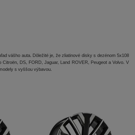
ľad vášho auta. Dôležité je, že zliatinové disky s dezénom 5x108
ko Citroën, DS, FORD, Jaguar, Land ROVER, Peugeot a Volvo. V
 modely s vyššou výbavou.