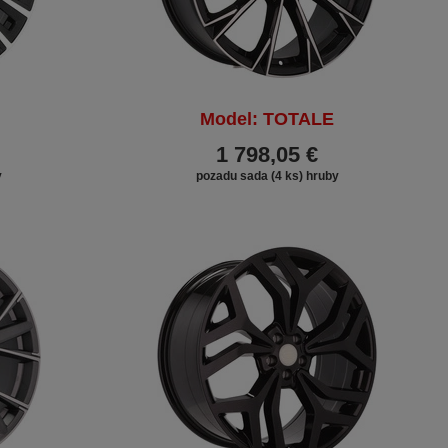
Model: TOTALE
1 798,05 €
y
pozadu sada (4 ks) hruby