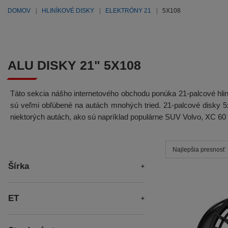
DOMOV
HLINÍKOVÉ DISKY
ELEKTRÓNY 21
5X108
ALU DISKY 21" 5X108
Táto sekcia nášho internetového obchodu ponúka 21-palcové hliní
sú veľmi obľúbené na autách mnohých tried. 21-palcové disky
niektorých autách, ako sú napríklad populárne SUV Volvo, XC 6
Najlepšia presnosť
Šírka
ET