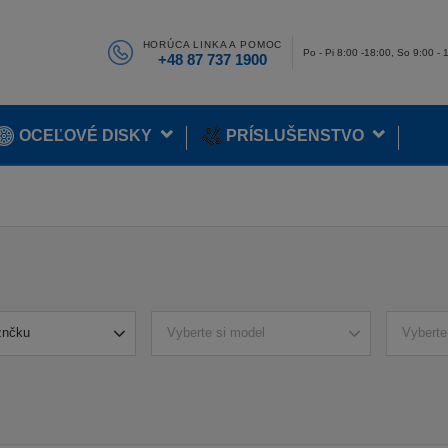
HORÚCA LINKA A POMOC
Po - Pi 8:00 -18:00, So 9:00 - 
+48 87 737 1900
OCEĽOVÉ DISKY
PRÍSLUŠENSTVO
znčku
Vyberte si model
Vyberte