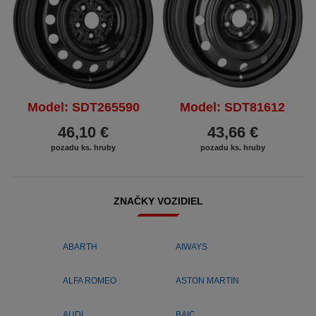
Model: SDT265590
Model: SDT81612
46,10 €
43,66 €
pozadu ks. hruby
pozadu ks. hruby
ZNAČKY VOZIDIEL
ABARTH
AIWAYS
ALFA ROMEO
ASTON MARTIN
AUDI
BAIC