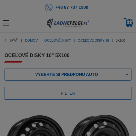
+48 87 737 1900
SPÄŤ
DOMOV
OCEĽOVÉ DISKY
OCEĽOVÉ DISKY 16
5X100
OCEĽOVÉ DISKY 16" 5X100
VYBERTE SI PREDPONU AUTO
FILTER