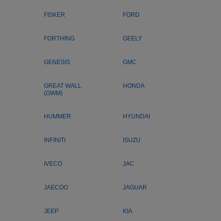
FISKER
FORD
FORTHING
GEELY
GENESIS
GMC
GREAT WALL
HONDA
(GWM)
HUMMER
HYUNDAI
INFINITI
ISUZU
IVECO
JAC
JAECOO
JAGUAR
JEEP
KIA