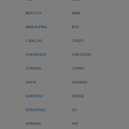
BENTLEY
BMW
BMW ALPINA
BYD
CADILLAC
CHERY
CHEVROLET
CHRYSLER
CITROEN
CUPRA
DACIA
DAEWOO
DAIHATSU
DODGE
DONGFENG
DS
FERRARI
FIAT