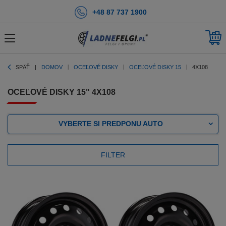
+48 87 737 1900
SPÄŤ
DOMOV
OCEĽOVÉ DISKY
OCEĽOVÉ DISKY 15
4X108
OCEĽOVÉ DISKY 15" 4X108
VYBERTE SI PREDPONU AUTO
FILTER