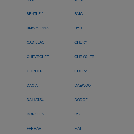
BENTLEY
BMW
BMW ALPINA
BYD
CADILLAC
CHERY
CHEVROLET
CHRYSLER
CITROEN
CUPRA
DACIA
DAEWOO
DAIHATSU
DODGE
DONGFENG
DS
FERRARI
FIAT