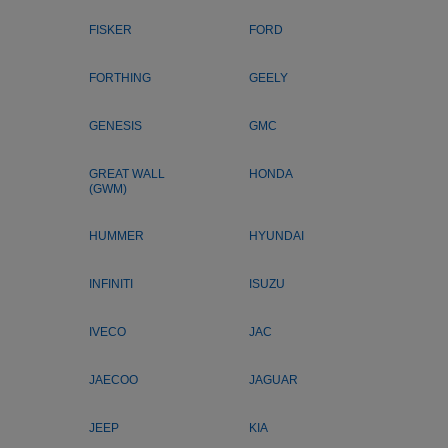
FISKER
FORD
FORTHING
GEELY
GENESIS
GMC
GREAT WALL
HONDA
(GWM)
HUMMER
HYUNDAI
INFINITI
ISUZU
IVECO
JAC
JAECOO
JAGUAR
JEEP
KIA