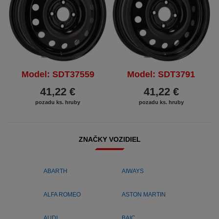
Model: SDT37559
Model: SDT3791
41,22 €
41,22 €
pozadu ks. hruby
pozadu ks. hruby
ZNAČKY VOZIDIEL
ABARTH
AIWAYS
ALFA ROMEO
ASTON MARTIN
AUDI
BAIC