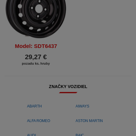
Model: SDT6437
29,27 €
pozadu ks. hruby
ZNAČKY VOZIDIEL
ABARTH
AIWAYS
ALFA ROMEO
ASTON MARTIN
AUDI
BAIC