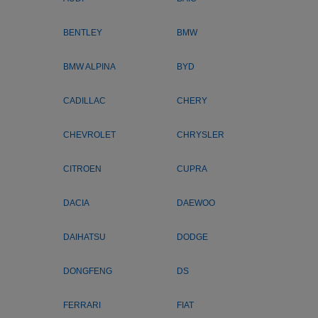
BENTLEY
BMW
BMW ALPINA
BYD
CADILLAC
CHERY
CHEVROLET
CHRYSLER
CITROEN
CUPRA
DACIA
DAEWOO
DAIHATSU
DODGE
DONGFENG
DS
FERRARI
FIAT