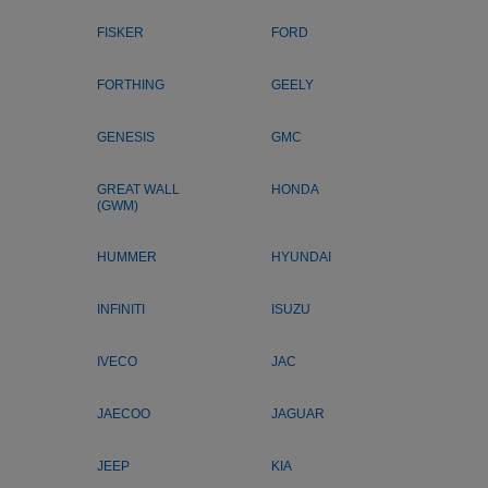
FISKER
FORD
FORTHING
GEELY
GENESIS
GMC
GREAT WALL
HONDA
(GWM)
HUMMER
HYUNDAI
INFINITI
ISUZU
IVECO
JAC
JAECOO
JAGUAR
JEEP
KIA