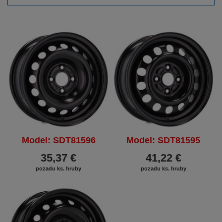
Model: SDT81596
Model: SDT81595
35,37 €
41,22 €
pozadu ks. hruby
pozadu ks. hruby