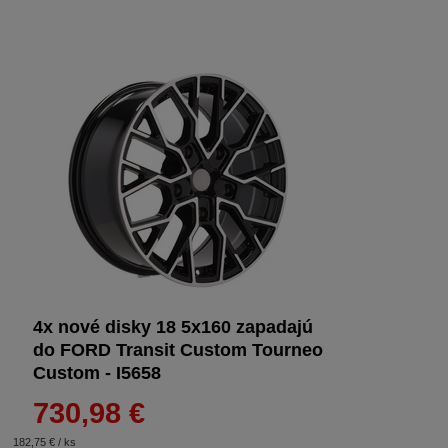
4x nové disky 18 5x160 zapadajú
do FORD Transit Custom Tourneo
Custom - I5658
730,98 €
182,75 € / ks