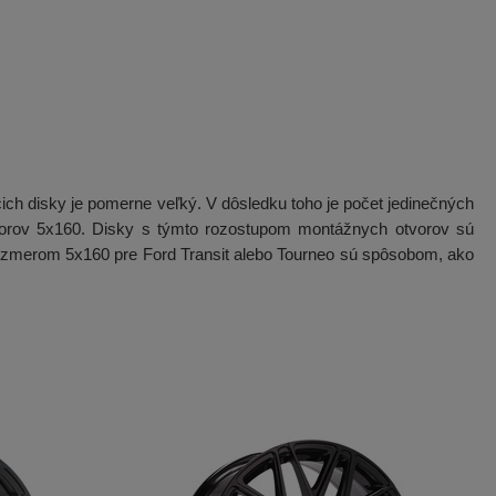
ch disky je pomerne veľký. V dôsledku toho je počet jedinečných
tvorov 5x160. Disky s týmto rozostupom montážnych otvorov sú
rozmerom 5x160 pre Ford Transit alebo Tourneo sú spôsobom, ako