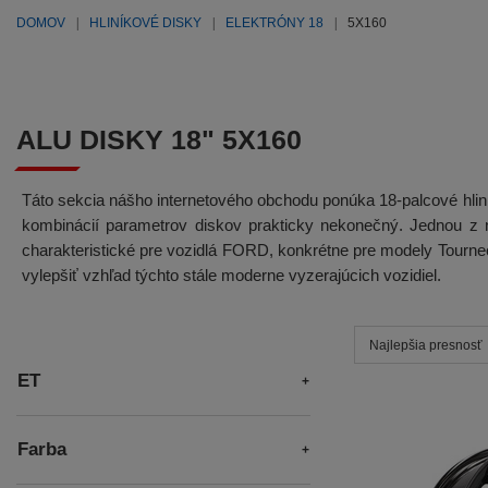
DOMOV
HLINÍKOVÉ DISKY
ELEKTRÓNY 18
5X160
ALU DISKY 18" 5X160
Táto sekcia nášho internetového obchodu ponúka 18-palcové hlin
kombinácií parametrov diskov prakticky nekonečný. Jednou z 
charakteristické pre vozidlá FORD, konkrétne pre modely Tourn
vylepšiť vzhľad týchto stále moderne vyzerajúcich vozidiel.
Najlepšia presnosť
ET
Farba