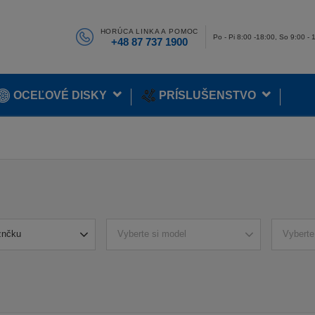
HORÚCA LINKA A POMOC
Po - Pi 8:00 -18:00, So 9:00 - 
+48 87 737 1900
OCEĽOVÉ DISKY
PRÍSLUŠENSTVO
znčku
Vyberte si model
Vyberte