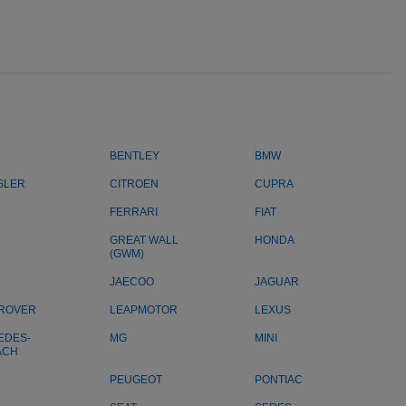
BENTLEY
BMW
SLER
CITROEN
CUPRA
FERRARI
FIAT
GREAT WALL
HONDA
(GWM)
JAECOO
JAGUAR
 ROVER
LEAPMOTOR
LEXUS
EDES-
MG
MINI
ACH
PEUGEOT
PONTIAC